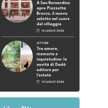
A San Bernardino
apre Piazzetta
Brocco, il nuovo
salotto nel cuore
del villaggio
14 LUGLIO 2026
LETTURE
Tra amore,
memoria e
inquietudine: le
novità di Dadò
editore per
l’estate
14 LUGLIO 2026