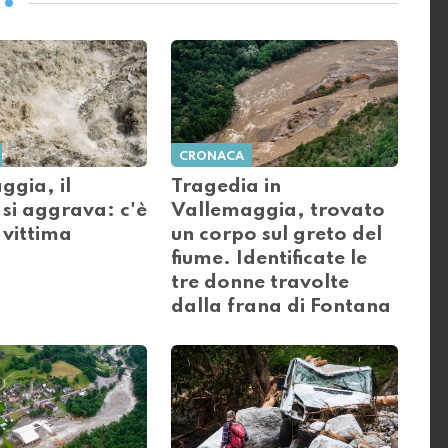
CRONACA
ggia, il
Tragedia in
 si aggrava: c'è
Vallemaggia, trovato
 vittima
un corpo sul greto del
fiume. Identificate le
tre donne travolte
dalla frana di Fontana