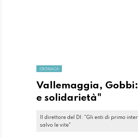
CRONACA
Vallemaggia, Gobbi
e solidarietà"
Il direttore del DI: "Gli enti di primo in
salvo le vite"