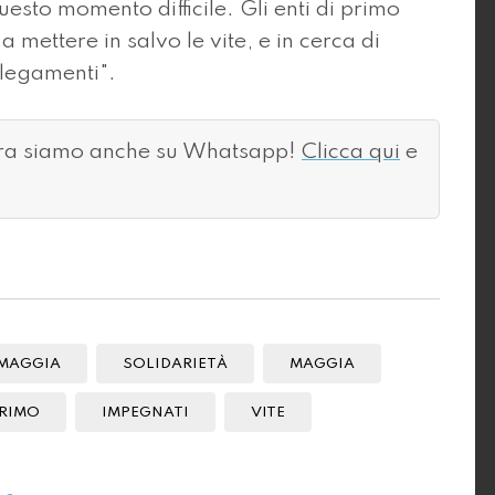
esto momento difficile. Gli enti di primo
 mettere in salvo le vite, e in cerca di
ollegamenti".
ora siamo anche su Whatsapp!
Clicca qui
e
MAGGIA
SOLIDARIETÀ
MAGGIA
RIMO
IMPEGNATI
VITE