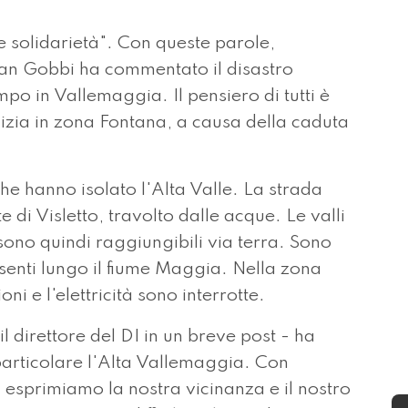
olidarietà". Con queste parole,
man Gobbi ha commentato il disastro
po in Vallemaggia. Il pensiero di tutti è
olizia in zona Fontana, a causa della caduta
he hanno isolato l'Alta Valle. La strada
e di Visletto, travolto dalle acque. Le valli
no quindi raggiungibili via terra. Sono
esenti lungo il fiume Maggia. Nella zona
 e l'elettricità sono interrotte.
il direttore del DI in un breve post - ha
 particolare l'Alta Vallemaggia. Con
esprimiamo la nostra vicinanza e il nostro