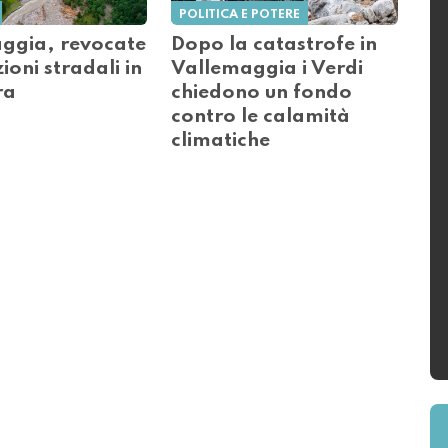
POLITICA E POTERE
ggia, revocate
Dopo la catastrofe in
zioni stradali in
Vallemaggia i Verdi
ra
chiedono un fondo
contro le calamità
climatiche