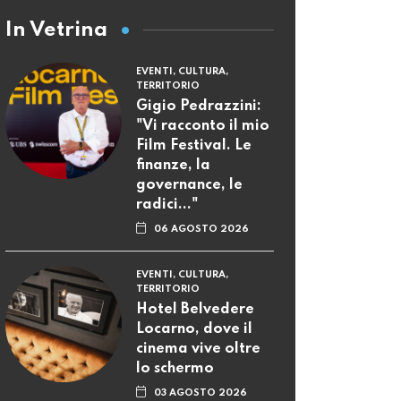
In Vetrina
EVENTI, CULTURA,
TERRITORIO
Gigio Pedrazzini:
"Vi racconto il mio
Film Festival. Le
finanze, la
governance, le
radici..."
06 AGOSTO 2026
EVENTI, CULTURA,
TERRITORIO
Hotel Belvedere
Locarno, dove il
cinema vive oltre
lo schermo
03 AGOSTO 2026