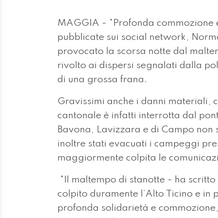
MAGGIA - "Profonda commozione e s
pubblicate sui social network, Nor
provocato la scorsa notte dal maltem
rivolto ai dispersi segnalati dalla p
di una grossa frana.
Gravissimi anche i danni materiali, c
cantonale è infatti interrotta dal pont
Bavona, Lavizzara e di Campo non so
inoltre stati evacuati i campeggi pr
maggiormente colpita le comunicazioni
"Il maltempo di stanotte - ha scritto 
colpito duramente l’Alto Ticino e in
profonda solidarietà e commozione, 