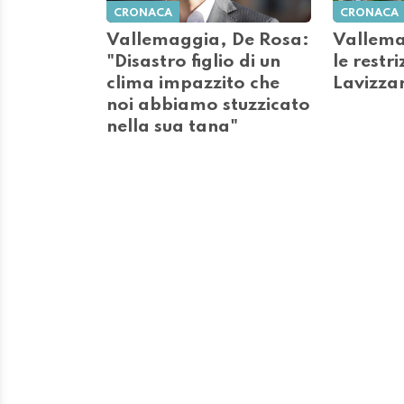
CRONACA
CRONACA
Vallemaggia, De Rosa:
Vallema
"Disastro figlio di un
le restri
clima impazzito che
Lavizza
noi abbiamo stuzzicato
nella sua tana"