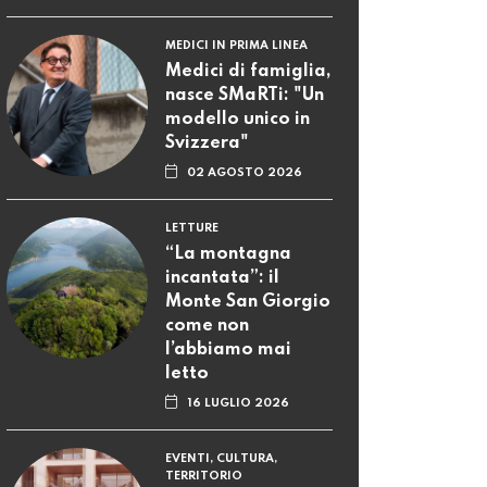
MEDICI IN PRIMA LINEA
Medici di famiglia,
nasce SMaRTi: "Un
modello unico in
Svizzera"
02 AGOSTO 2026
LETTURE
“La montagna
incantata”: il
Monte San Giorgio
come non
l’abbiamo mai
letto
16 LUGLIO 2026
EVENTI, CULTURA,
TERRITORIO