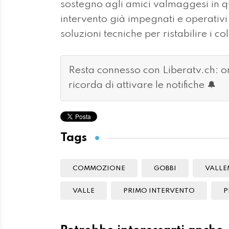
sostegno agli amici valmaggesi in qu
intervento già impegnati e operativi a
soluzioni tecniche per ristabilire i c
Resta connesso con Liberatv.ch: 
ricorda di attivare le notifiche 🔔
Tags
COMMOZIONE
GOBBI
VALLE
VALLE
PRIMO INTERVENTO
P