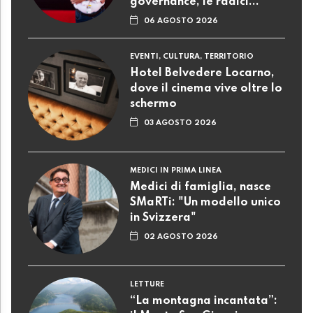
governance, le radici..."
06 AGOSTO 2026
EVENTI, CULTURA, TERRITORIO
Hotel Belvedere Locarno,
dove il cinema vive oltre lo
schermo
03 AGOSTO 2026
MEDICI IN PRIMA LINEA
Medici di famiglia, nasce
SMaRTi: "Un modello unico
in Svizzera"
02 AGOSTO 2026
LETTURE
“La montagna incantata”: