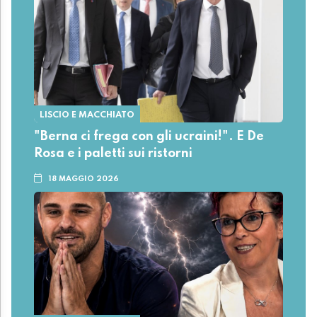
LISCIO E MACCHIATO
"Berna ci frega con gli ucraini!". E De
Rosa e i paletti sui ristorni
18 MAGGIO 2026