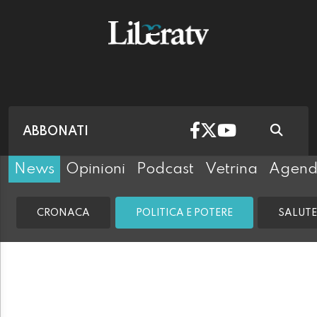
ABBONATI
News
Opinioni
Podcast
Vetrina
Agen
CRONACA
POLITICA E POTERE
SALUTE