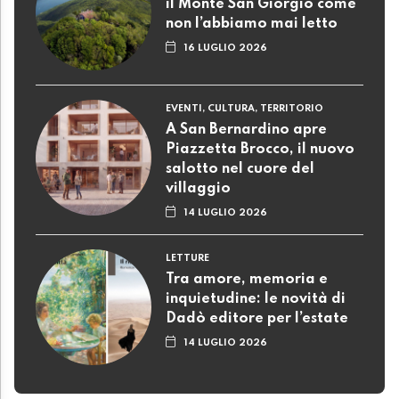
il Monte San Giorgio come
non l’abbiamo mai letto
16 LUGLIO 2026
EVENTI, CULTURA, TERRITORIO
A San Bernardino apre
Piazzetta Brocco, il nuovo
salotto nel cuore del
villaggio
14 LUGLIO 2026
LETTURE
Tra amore, memoria e
inquietudine: le novità di
Dadò editore per l’estate
14 LUGLIO 2026