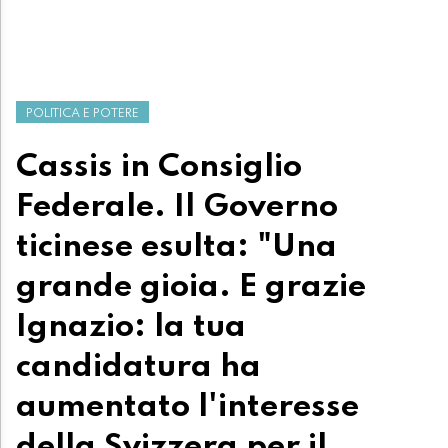
POLITICA E POTERE
Cassis in Consiglio
Federale. Il Governo
ticinese esulta: "Una
grande gioia. E grazie
Ignazio: la tua
candidatura ha
aumentato l'interesse
della Svizzera per il