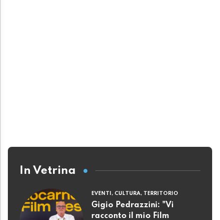
In Vetrina
EVENTI, CULTURA, TERRITORIO
Gigio Pedrazzini: "Vi
racconto il mio Film