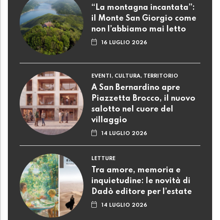
“La montagna incantata”:
il Monte San Giorgio come
non l’abbiamo mai letto
16 LUGLIO 2026
EVENTI, CULTURA, TERRITORIO
A San Bernardino apre
Piazzetta Brocco, il nuovo
salotto nel cuore del
villaggio
14 LUGLIO 2026
LETTURE
Tra amore, memoria e
inquietudine: le novità di
Dadò editore per l’estate
14 LUGLIO 2026