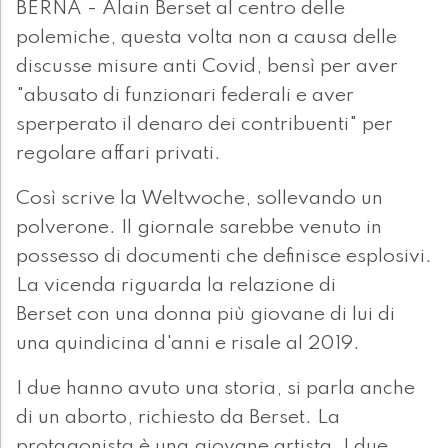
BERNA - Alain Berset al centro delle
polemiche, questa volta non a causa delle
discusse misure anti Covid, bensì per aver
"abusato di funzionari federali e aver
sperperato il denaro dei contribuenti" per
regolare affari privati.
Così scrive la Weltwoche, sollevando un
polverone. Il giornale sarebbe venuto in
possesso di documenti che definisce esplosivi.
La vicenda riguarda la relazione di
Berset con una donna più giovane di lui di
una quindicina d'anni e risale al 2019.
I due hanno avuto una storia, si parla anche
di un aborto, richiesto da Berset. La
protagonista è una giovane artista, I due