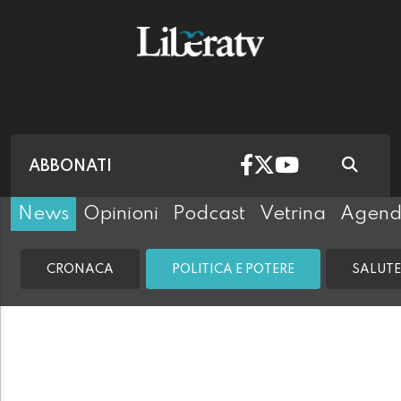
ABBONATI
News
Opinioni
Podcast
Vetrina
Agen
CRONACA
POLITICA E POTERE
SALUTE