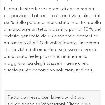
L'idea di introdurre i premi di cassa malati
proporzionati al reddito è condivisa infine dal
63% delle persone intervistate, mentre quella
di introdurre un tetto massimo pari al 10% del
reddito generato da un'economia domestica
ha raccolto il 69% di voti a favore. Insomma,
che in vista dell’ennesimo salasso che verrà
annunciato nelle prossime settimane, la
maggioranza degli svizzeri ritiene che a
questo punto occorrano soluzioni radicali.
Resta connesso con Liberatv.ch: ora
siamo anche su Whatsapp!
Clicca qui
e