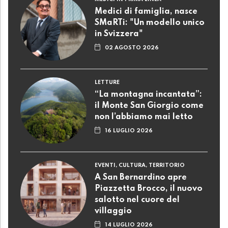
Medici di famiglia, nasce
SMaRTi: "Un modello unico
in Svizzera"
02 AGOSTO 2026
LETTURE
“La montagna incantata”:
il Monte San Giorgio come
non l’abbiamo mai letto
16 LUGLIO 2026
EVENTI, CULTURA, TERRITORIO
A San Bernardino apre
Piazzetta Brocco, il nuovo
salotto nel cuore del
villaggio
14 LUGLIO 2026