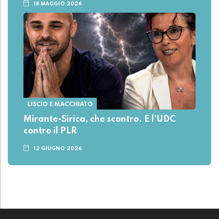
18 MAGGIO 2026
LISCIO E MACCHIATO
Mirante-Sirica, che scontro. E l'UDC
contro il PLR
12 GIUGNO 2026