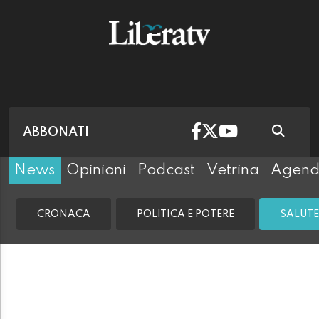
ABBONATI
News
Opinioni
Podcast
Vetrina
Agen
CRONACA
POLITICA E POTERE
SALUTE