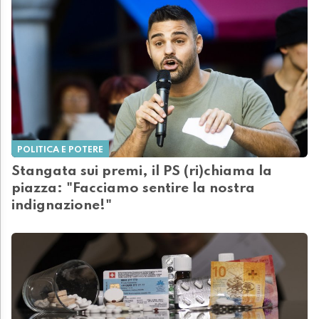
POLITICA E POTERE
Stangata sui premi, il PS (ri)chiama la
piazza: "Facciamo sentire la nostra
indignazione!"