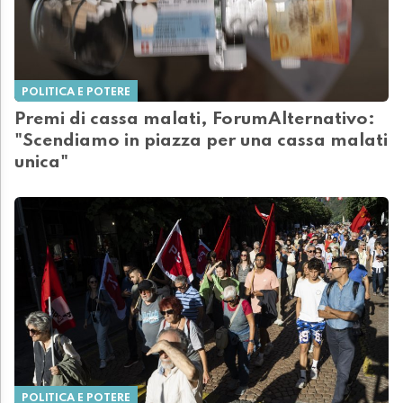
POLITICA E POTERE
Premi di cassa malati, ForumAlternativo:
"Scendiamo in piazza per una cassa malati
unica"
POLITICA E POTERE