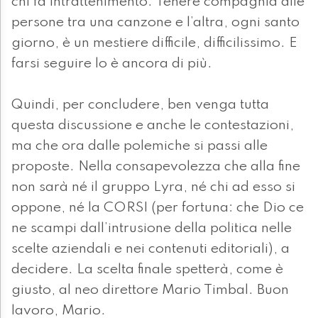
chi fa intrattenimento. Tenere compagnia alle
persone tra una canzone e l’altra, ogni santo
giorno, è un mestiere difficile, difficilissimo. E
farsi seguire lo è ancora di più.
Quindi, per concludere, ben venga tutta
questa discussione e anche le contestazioni,
ma che ora dalle polemiche si passi alle
proposte. Nella consapevolezza che alla fine
non sarà né il gruppo Lyra, né chi ad esso si
oppone, né la CORSI (per fortuna: che Dio ce
ne scampi dall’intrusione della politica nelle
scelte aziendali e nei contenuti editoriali), a
decidere. La scelta finale spetterà, come è
giusto, al neo direttore Mario Timbal. Buon
lavoro, Mario.