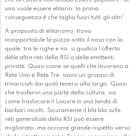
che la cultura non debba essere popolare. Se
uno vuole essere elitario, la prima
conseguenza è che taglia fuori tutti gli altri”.
A proposito di elitarismo, trovo
insopportabile la puzza sotto il naso con la
quale, tra le righe e no, si giudica l’offerta
delle altre reti della RSI o delle emittenti
private. Quasi come se quelli che lavorano a
Rete Uno e Rete Tre, siano un gruppo di
trinariciuti dai quali tenersi alla larga. Quasi
che trasferivi una parte della cultura, sia
come traslocare il Louvre in una landa di
barbari incolti. Sicuramente il bla bla sulle
reti generaliste della RSI può essere
migliorato, ma occorre grande rispetto verso