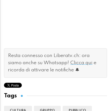
Resta connesso con Liberatv.ch: ora
siamo anche su Whatsapp!
Clicca qui
e
ricorda di attivare le notifiche 🔔
Tags
CULTURA
GRUPPO
PUBBLICO