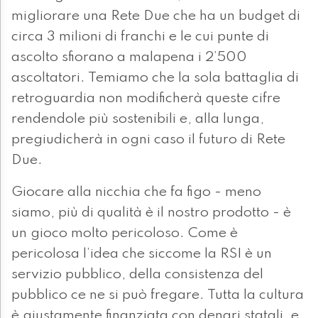
migliorare una Rete Due che ha un budget di
circa 3 milioni di franchi e le cui punte di
ascolto sfiorano a malapena i 2’500
ascoltatori. Temiamo che la sola battaglia di
retroguardia non modificherà queste cifre
rendendole più sostenibili e, alla lunga,
pregiudicherà in ogni caso il futuro di Rete
Due.
Giocare alla nicchia che fa figo - meno
siamo, più di qualità è il nostro prodotto - è
un gioco molto pericoloso. Come è
pericolosa l’idea che siccome la RSI è un
servizio pubblico, della consistenza del
pubblico ce ne si può fregare. Tutta la cultura
è giustamente finanziata con denari statali, e