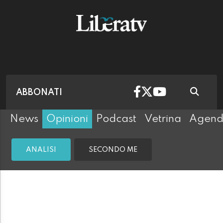
ABBONATI
News
Opinioni
Podcast
Vetrina
Agen
ANALISI
SECONDO ME