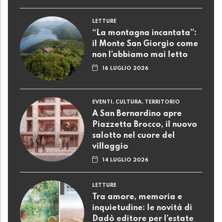
LETTURE
“La montagna incantata”:
il Monte San Giorgio come
non l’abbiamo mai letto
16 LUGLIO 2026
EVENTI, CULTURA, TERRITORIO
A San Bernardino apre
Piazzetta Brocco, il nuovo
salotto nel cuore del
villaggio
14 LUGLIO 2026
LETTURE
Tra amore, memoria e
inquietudine: le novità di
Dadò editore per l’estate