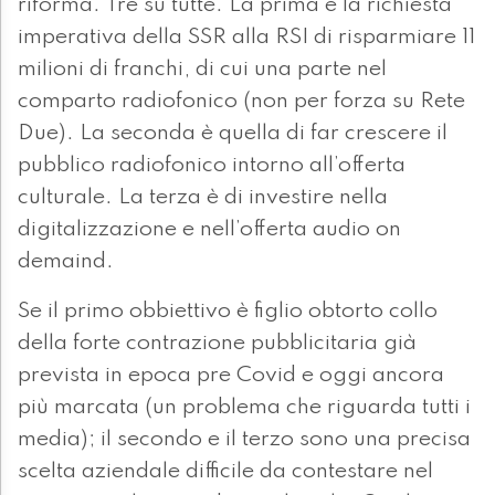
riforma. Tre su tutte. La prima è la richiesta
imperativa della SSR alla RSI di risparmiare 11
milioni di franchi, di cui una parte nel
comparto radiofonico (non per forza su Rete
Due). La seconda è quella di far crescere il
pubblico radiofonico intorno all’offerta
culturale. La terza è di investire nella
digitalizzazione e nell’offerta audio on
demaind.
Se il primo obbiettivo è figlio obtorto collo
della forte contrazione pubblicitaria già
prevista in epoca pre Covid e oggi ancora
più marcata (un problema che riguarda tutti i
media); il secondo e il terzo sono una precisa
scelta aziendale difficile da contestare nel