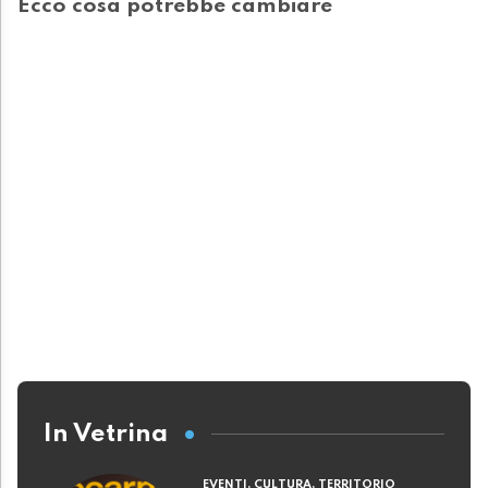
Ecco cosa potrebbe cambiare
In Vetrina
EVENTI, CULTURA, TERRITORIO