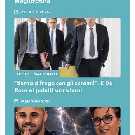
Magistratura
23 LUGLIO 2026
LISCIO E MACCHIATO
"Berna ci frega con gli ucraini!". E De
Rosa e i paletti sui ristorni
18 MAGGIO 2026