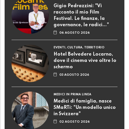
Gigio Pedrazzini: "Vi
racconto il mio Film
Festival. Le finanze, la
governance, le radici..."
06 AGOSTO 2026
EVENTI, CULTURA, TERRITORIO
Hotel Belvedere Locarno,
dove il cinema vive oltre lo
schermo
03 AGOSTO 2026
MEDICI IN PRIMA LINEA
Medici di famiglia, nasce
SMaRTi: "Un modello unico
in Svizzera"
02 AGOSTO 2026