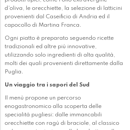
prodotti tipici, come l'olio extravergine
d'oliva, le orecchiette, la selezione di latticini
provenienti dal Caseificio di Andria ed il
capocollo di Martina Franca.
Ogni piatto è preparato seguendo ricette
tradizionali ed altre più innovative,
utilizzando solo ingredienti di alta qualità,
molti dei quali provenienti direttamente dalla
Puglia.
Un viaggio tra i sapori del Sud
Il menù propone un percorso
enogastronomico alla scoperta delle
specialità pugliesi: dalle immancabili
orecchiette con ragù di braciole, al classico