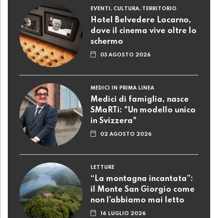
EVENTI, CULTURA, TERRITORIO
Hotel Belvedere Locarno,
dove il cinema vive oltre lo
schermo
03 AGOSTO 2026
MEDICI IN PRIMA LINEA
Medici di famiglia, nasce
SMaRTi: "Un modello unico
in Svizzera"
02 AGOSTO 2026
LETTURE
“La montagna incantata”:
il Monte San Giorgio come
non l’abbiamo mai letto
16 LUGLIO 2026