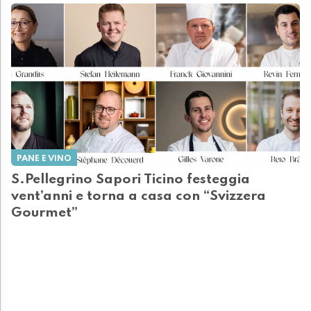
PANE E VINO
S.Pellegrino Sapori Ticino festeggia
vent’anni e torna a casa con “Svizzera
Gourmet”