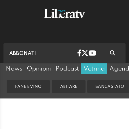
ABBONATI
News
Opinioni
Podcast
Vetrina
Agen
PANE E VINO
ABITARE
BANCASTATO