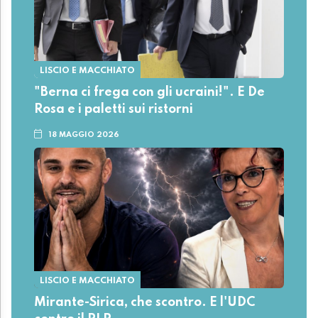
LISCIO E MACCHIATO
"Berna ci frega con gli ucraini!". E De
Rosa e i paletti sui ristorni
18 MAGGIO 2026
LISCIO E MACCHIATO
Mirante-Sirica, che scontro. E l'UDC