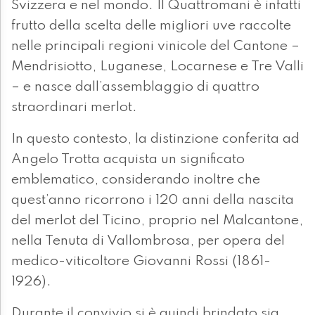
Svizzera e nel mondo. Il Quattromani è infatti
frutto della scelta delle migliori uve raccolte
nelle principali regioni vinicole del Cantone –
Mendrisiotto, Luganese, Locarnese e Tre Valli
– e nasce dall’assemblaggio di quattro
straordinari merlot.
In questo contesto, la distinzione conferita ad
Angelo Trotta acquista un significato
emblematico, considerando inoltre che
quest’anno ricorrono i 120 anni della nascita
del merlot del Ticino, proprio nel Malcantone,
nella Tenuta di Vallombrosa, per opera del
medico-viticoltore Giovanni Rossi (1861-
1926).
Durante il convivio si è quindi brindato sia