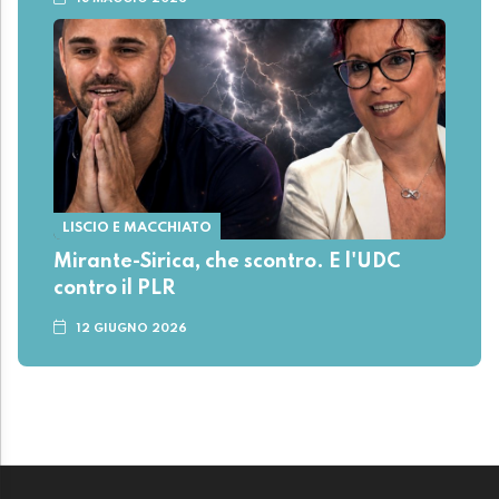
LISCIO E MACCHIATO
Mirante-Sirica, che scontro. E l'UDC
contro il PLR
12 GIUGNO 2026