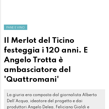
PANE E VINO
Il Merlot del Ticino
festeggia i 120 anni. E
Angelo Trotta è
ambasciatore del
'Quattromani'
La giuria era composta dal giornalista Alberto
Dell’Acqua, ideatore del progetto e dai
produttori Angelo Delea, Feliciano Gialdi e