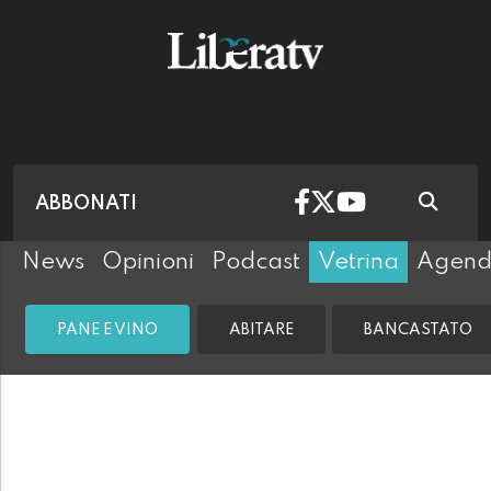
ABBONATI
News
Opinioni
Podcast
Vetrina
Agen
PANE E VINO
ABITARE
BANCASTATO