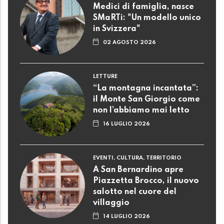
Medici di famiglia, nasce
SMaRTi: "Un modello unico
in Svizzera"
02 AGOSTO 2026
LETTURE
“La montagna incantata”:
il Monte San Giorgio come
non l’abbiamo mai letto
16 LUGLIO 2026
EVENTI, CULTURA, TERRITORIO
A San Bernardino apre
Piazzetta Brocco, il nuovo
salotto nel cuore del
villaggio
14 LUGLIO 2026