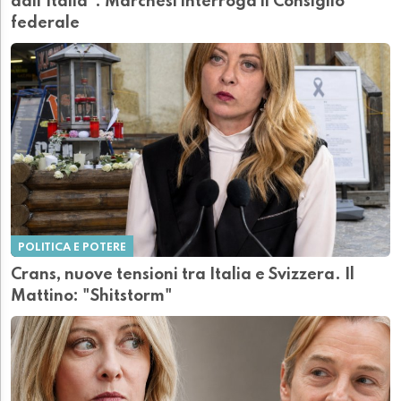
dall’Italia”: Marchesi interroga il Consiglio
federale
POLITICA E POTERE
Crans, nuove tensioni tra Italia e Svizzera. Il
Mattino: "Shitstorm"