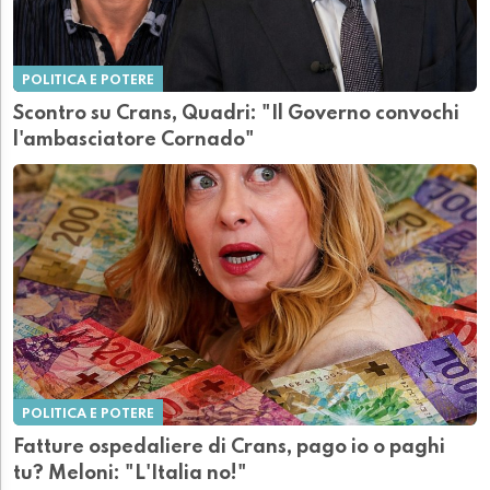
POLITICA E POTERE
Scontro su Crans, Quadri: "Il Governo convochi
l'ambasciatore Cornado"
POLITICA E POTERE
Fatture ospedaliere di Crans, pago io o paghi
tu? Meloni: "L'Italia no!"