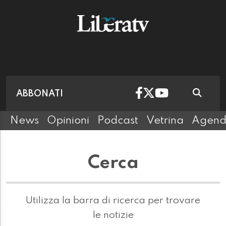
ABBONATI
News
Opinioni
Podcast
Vetrina
Agen
Cerca
Utilizza la barra di ricerca per trovare
le notizie