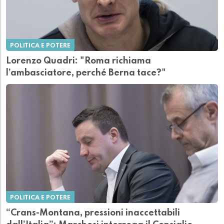
POLITICA E POTERE
Lorenzo Quadri: "Roma richiama
l’ambasciatore, perché Berna tace?"
POLITICA E POTERE
“Crans-Montana, pressioni inaccettabili