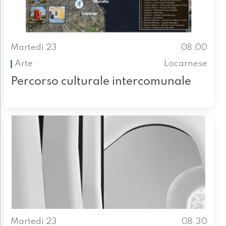
Martedì 23
08.00
Arte
Locarnese
Percorso culturale intercomunale
Martedì 23
08.30