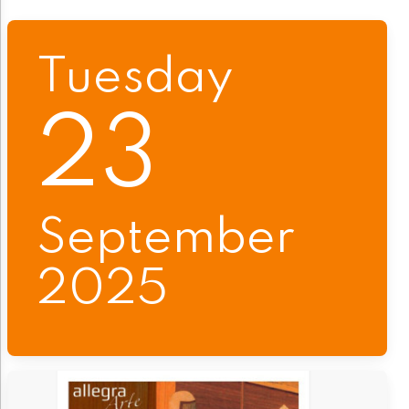
Tuesday
23
September
2025