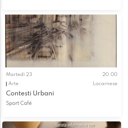
Martedì 23
20.00
Arte
Locarnese
Contesti Urbani
Sport Café