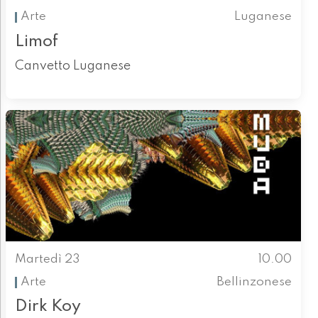
Arte
Luganese
Limof
Canvetto Luganese
Martedì 23
10.00
Arte
Bellinzonese
Dirk Koy