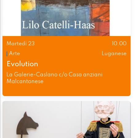
Martedì 23
10.00
Arte
Luganese
Evolution
La Galerie-Caslano c/o Casa anziani
Malcantonese