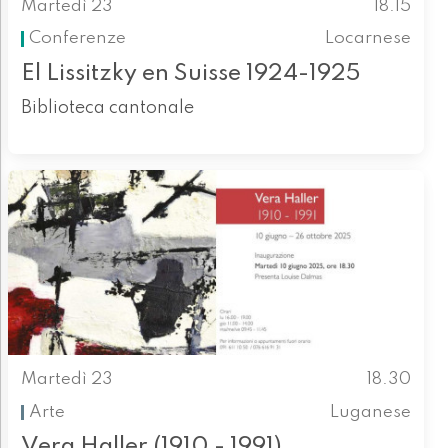
Martedì 23
18.15
Conferenze
Locarnese
El Lissitzky en Suisse 1924-1925
Biblioteca cantonale
Martedì 23
18.30
Arte
Luganese
Vera Haller (1910 - 1991)