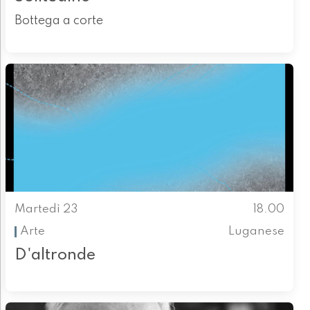
Bottega a corte
Martedì 23
18.00
Arte
Luganese
D'altronde