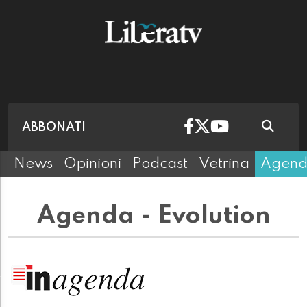
ABBONATI
News
Opinioni
Podcast
Vetrina
Agen
Agenda - Evolution