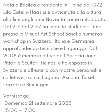
Nata a Basilea e residente in Ticino dal 1972,
Lilo Catelli-Haas si è avvicinata alla pittura
alla fine degli anni Novanta come autodidatta.
Dal 2013 al 2017 ha seguito studi part-time
presso la Visual Art School Basel e numerosi
workshop in Svizzera, Italia e Germania,
approfondendo tecniche e linguaggi. Dal
2008 è membro attivo dell’Associazione
Pittori e Scultori Ticinesi e ha esposto in
Svizzera e all’estero con mostre personali e
collettive, tra cui Lugano, Ascona, Basel,
Lörrach e Binningen.
Vernissage
Domenica 21 settembre 2025
15:00 – 17:30