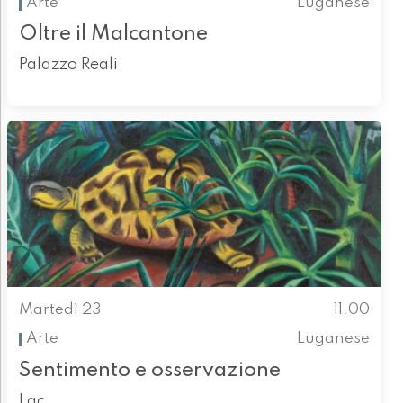
Arte
Luganese
Oltre il Malcantone
Palazzo Reali
Martedì 23
11.00
Arte
Luganese
Sentimento e osservazione
Lac