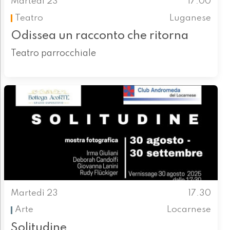
Martedì 23
17.00
Teatro
Luganese
Odissea un racconto che ritorna
Teatro parrocchiale
Martedì 23
17.30
Arte
Locarnese
Solitudine