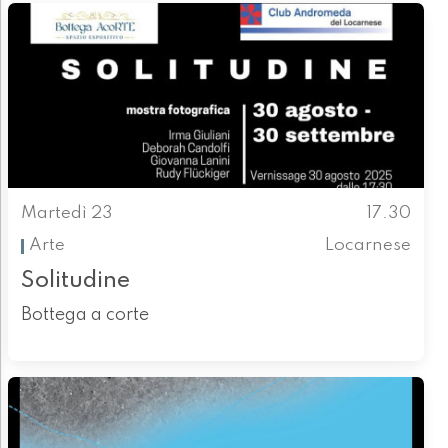
Martedì 23
17.30
Arte
Locarnese
Solitudine
Bottega a corte