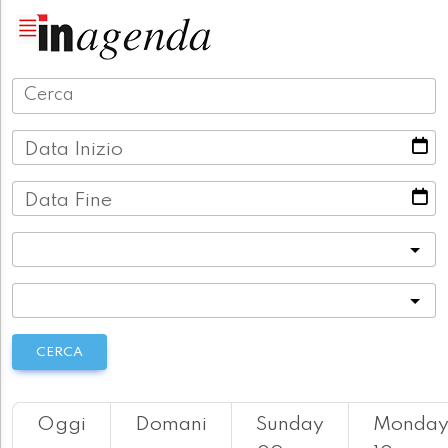
Data Inizio
Data Fine
Categoria
Località
CERCA
Oggi
Domani
Sunday
Monda