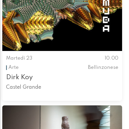
Martedì 23
10.00
Arte
Bellinzonese
Dirk Koy
Castel Grande