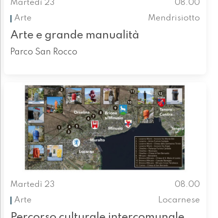
Martedì 23
08.00
Arte
Mendrisiotto
Arte e grande manualità
Parco San Rocco
Martedì 23
08.00
Arte
Locarnese
Percorso culturale intercomunale