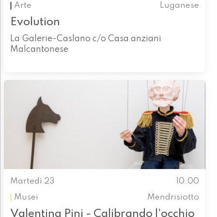
Arte
Luganese
Evolution
La Galerie-Caslano c/o Casa anziani
Malcantonese
Martedì 23
10.00
Musei
Mendrisiotto
Valentina Pini - Calibrando l'occhio