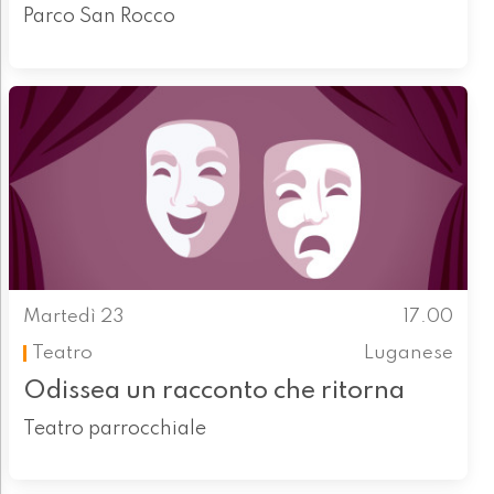
Parco San Rocco
Martedì 23
17.00
Teatro
Luganese
Odissea un racconto che ritorna
Teatro parrocchiale