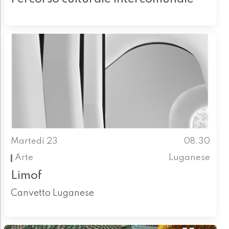
Martedì 23
08.30
Arte
Luganese
Limof
Canvetto Luganese