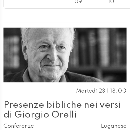
09
10
Martedì 23 | 18.00
Presenze bibliche nei versi
di Giorgio Orelli
Conferenze
Luganese