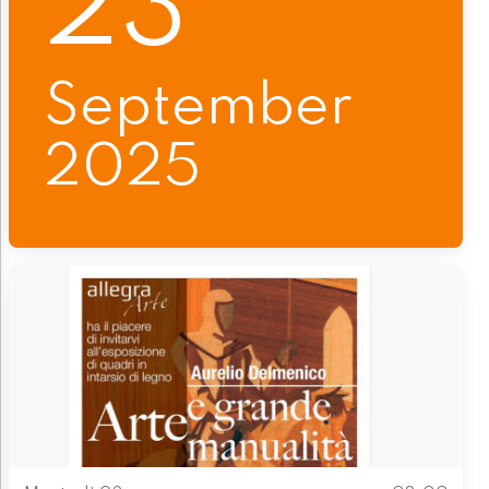
23
September
2025