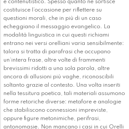
e contenutistico. Spesso quanto ne sortisce
costituisce l’occasione per riflettere su
questioni morali, che in più di un caso
echeggiano il messaggio evangelico. La
modalità linguistica in cui questi richiami
entrano nei versi orelliani varia sensibilmente:
talora si tratta di parafrasi che occupano
un’intera frase, altre volte di frammenti
brevissimi ridotti a una sola parola, altre
ancora di allusioni più vaghe, riconoscibili
soltanto grazie al contesto. Una volta inseriti
nella tessitura poetica, tali materiali assumono
forme retoriche diverse: metafore e analogie
che stabiliscono connessioni impreviste,
oppure figure metonimiche, perifrasi,
antonomasie. Non mancano i casi in cui Orelli