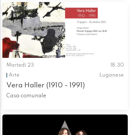
Martedì 23
18.30
Arte
Luganese
Vera Haller (1910 - 1991)
Casa comunale