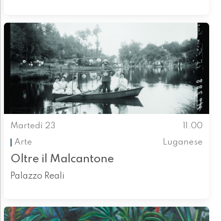
Martedì 23
11.00
Arte
Luganese
Oltre il Malcantone
Palazzo Reali