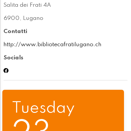
Salita dei Frati 4A
6900, Lugano
Contatti
http://www.bibliotecafratilugano.ch
Socials
Tuesday