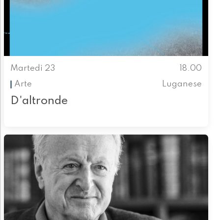
Martedì 23
18.00
Arte
Luganese
D'altronde