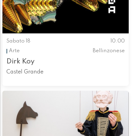
Sabato 18
10.00
Arte
Bellinzonese
Dirk Koy
Castel Grande