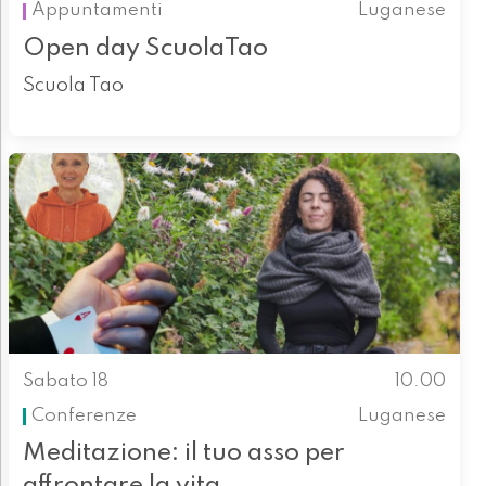
Appuntamenti
Luganese
Open day ScuolaTao
Scuola Tao
Sabato 18
10.00
Conferenze
Luganese
Meditazione: il tuo asso per
affrontare la vita