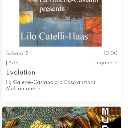
Sabato 18
10.00
Arte
Luganese
Evolution
La Galerie-Caslano c/o Casa anziani
Malcantonese