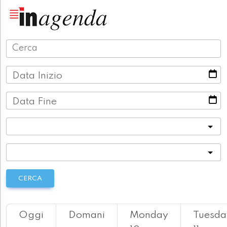
Data Inizio
Data Fine
Categoria
Località
CERCA
Oggi
Domani
Monday
Tuesda