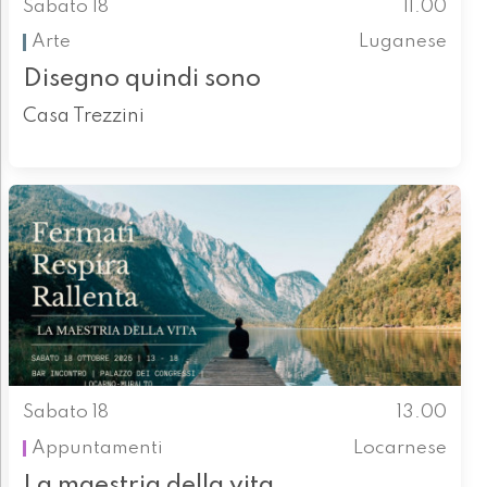
Sabato 18
11.00
Arte
Luganese
Disegno quindi sono
Casa Trezzini
Sabato 18
13.00
Appuntamenti
Locarnese
La maestria della vita