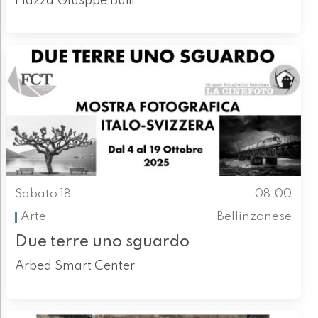
Piazza Giusppe Buffi
Sabato 18
08.00
Arte
Bellinzonese
Due terre uno sguardo
Arbed Smart Center