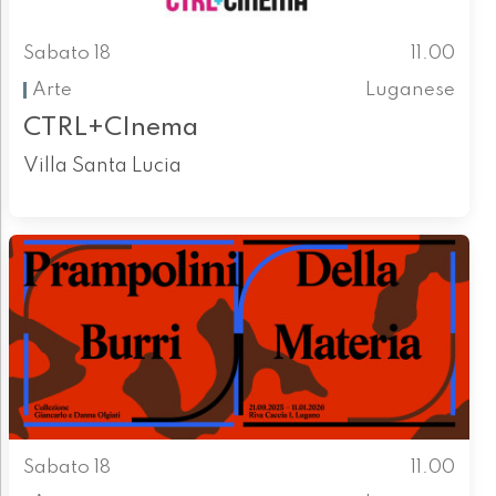
Sabato 18
11.00
Arte
Luganese
CTRL+CInema
Villa Santa Lucia
Sabato 18
11.00