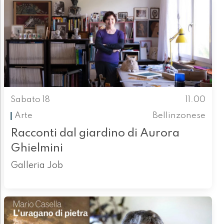
Sabato 18
11.00
Arte
Bellinzonese
Racconti dal giardino di Aurora
Ghielmini
Galleria Job