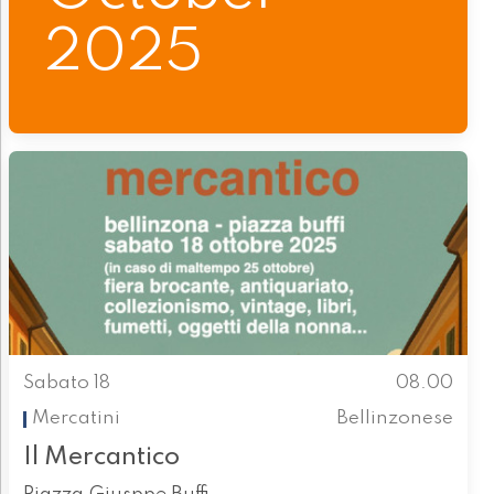
2025
Sabato 18
08.00
Mercatini
Bellinzonese
Il Mercantico