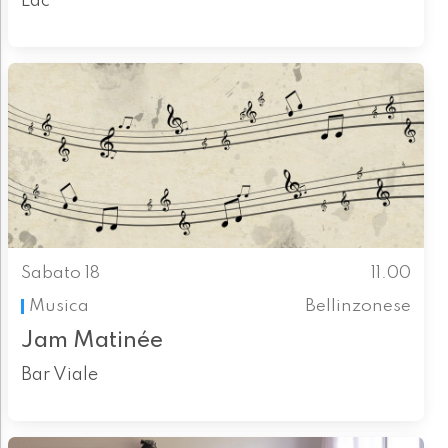
Lac
Sabato 18
11.00
Musica
Bellinzonese
Jam Matinée
Bar Viale