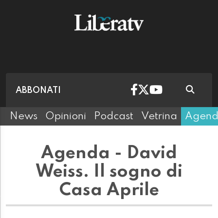
ABBONATI
News
Opinioni
Podcast
Vetrina
Agen
Agenda - David
Weiss. Il sogno di
Casa Aprile