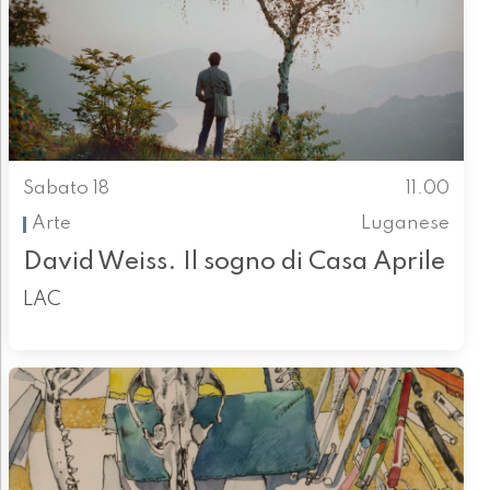
Sabato 18
11.00
Arte
Luganese
David Weiss. Il sogno di Casa Aprile
LAC