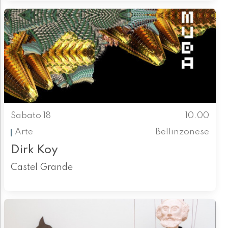
Sabato 18
10.00
Arte
Bellinzonese
Dirk Koy
Castel Grande