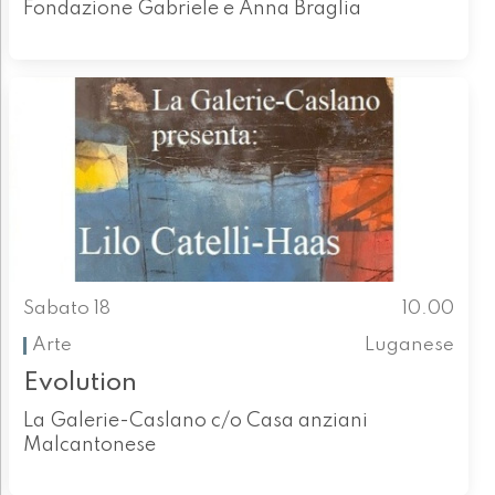
Fondazione Gabriele e Anna Braglia
Sabato 18
10.00
Arte
Luganese
Evolution
La Galerie-Caslano c/o Casa anziani
Malcantonese