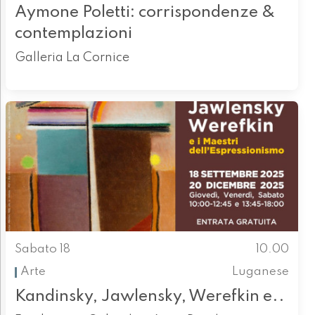
Aymone Poletti: corrispondenze &
contemplazioni
Galleria La Cornice
Sabato 18
10.00
Arte
Luganese
Kandinsky, Jawlensky, Werefkin e..