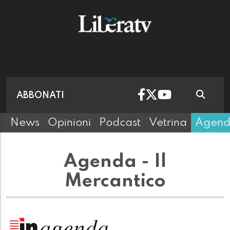
ABBONATI
News
Opinioni
Podcast
Vetrina
Agen
Agenda - Il
Mercantico