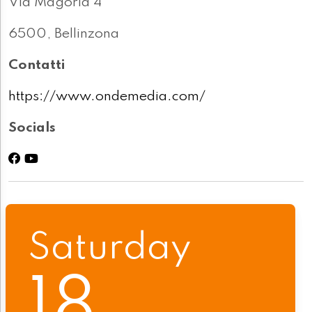
Via Magoria 4
6500, Bellinzona
Contatti
https://www.ondemedia.com/
Socials
Saturday
18