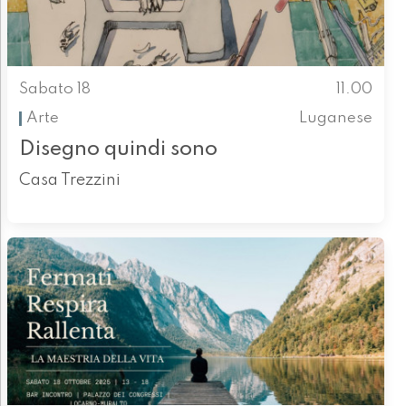
Sabato 18
11.00
Arte
Luganese
Disegno quindi sono
Casa Trezzini