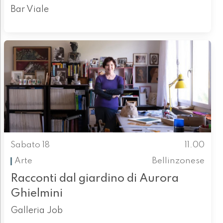
Bar Viale
Sabato 18
11.00
Arte
Bellinzonese
Racconti dal giardino di Aurora
Ghielmini
Galleria Job