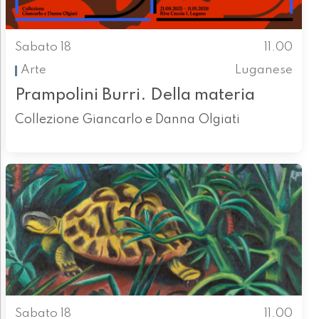
Sabato 18
11.00
Arte
Luganese
Prampolini Burri. Della materia
Collezione Giancarlo e Danna Olgiati
Sabato 18
11.00