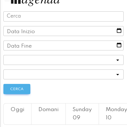
Data Inizio
Data Fine
Categoria
Località
CERCA
Oggi
Domani
Sunday
Monda
09
10