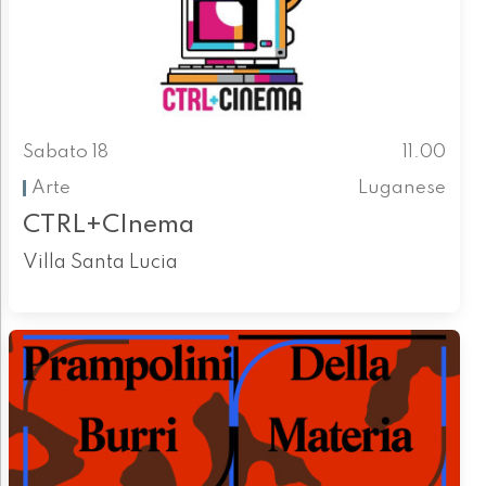
Sabato 18
11.00
Arte
Luganese
CTRL+CInema
Villa Santa Lucia