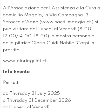
All’Associazione per l’Assistenza e la Cura a
domicilio Maggio, in Via Campagna 13 -
Serocca d’Agno (www.sacd-maggio.ch) si
può visitare dal Lunedì al Venerdì (8.00-
12.00/14.00-18.00) la mostra personale
della pittrice Gloria Guidi Nobile “Corpi in
prestito
www.gloriaguidi.ch
Info Evento
Per tutti
da Thursday 31 July 2025
a Thursday 31 December 2026
dal Lunedì al Venerdì