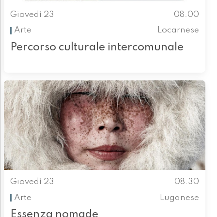
Giovedì 23
08.00
Arte
Locarnese
Percorso culturale intercomunale
Giovedì 23
08.30
Arte
Luganese
Essenza nomade