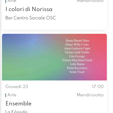
Arte
Mendrisiotto
I colori di Norissa
Bar Centro Sociale OSC
Giovedì 23
17.00
Arte
Mendrisiotto
Ensemble
La Filanda