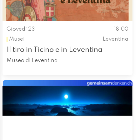
Giovedì 23
18.00
Musei
Leventina
Il tiro in Ticino e in Leventina
Museo di Leventina