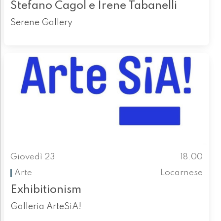
Stefano Cagol e Irene Tabanelli
Serene Gallery
Giovedì 23
18.00
Arte
Locarnese
Exhibitionism
Galleria ArteSiA!