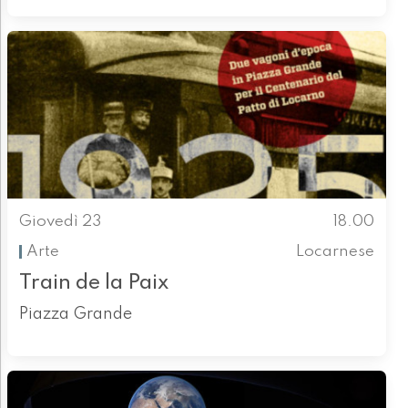
Giovedì 23
18.00
Arte
Locarnese
Train de la Paix
Piazza Grande