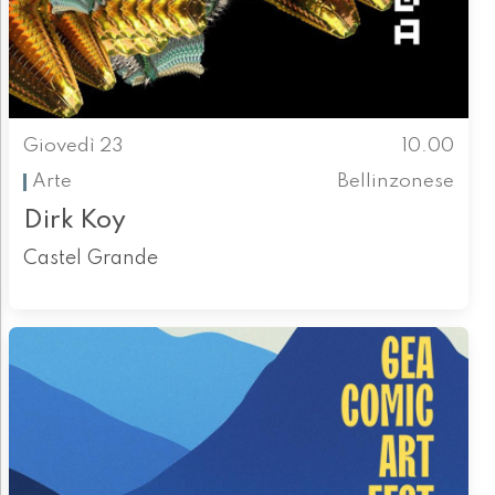
Giovedì 23
10.00
Arte
Bellinzonese
Dirk Koy
Castel Grande