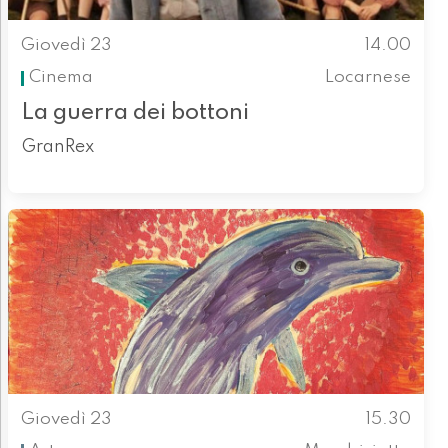
Giovedì 23
14.00
Cinema
Locarnese
La guerra dei bottoni
GranRex
Giovedì 23
15.30