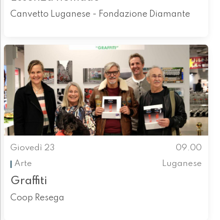
Canvetto Luganese - Fondazione Diamante
Giovedì 23
09.00
Arte
Luganese
Graffiti
Coop Resega