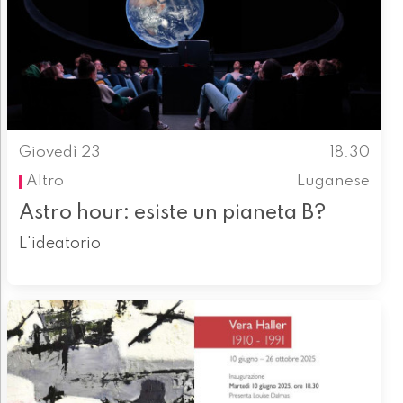
Giovedì 23
18.30
Altro
Luganese
Astro hour: esiste un pianeta B?
L'ideatorio