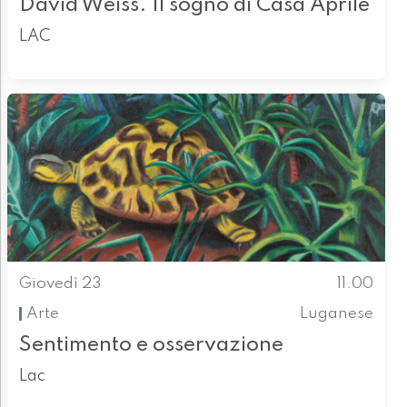
David Weiss. Il sogno di Casa Aprile
LAC
Giovedì 23
11.00
Arte
Luganese
Sentimento e osservazione
Lac