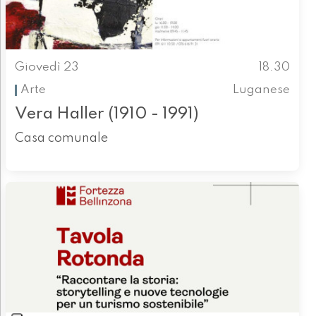
Giovedì 23
18.30
Arte
Luganese
Vera Haller (1910 - 1991)
Casa comunale