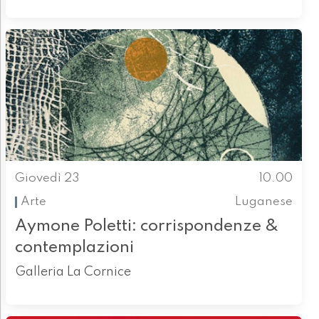
Giovedì 23
10.00
Arte
Luganese
Aymone Poletti: corrispondenze &
contemplazioni
Galleria La Cornice