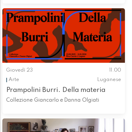
Giovedì 23
11.00
Arte
Luganese
Prampolini Burri. Della materia
Collezione Giancarlo e Danna Olgiati