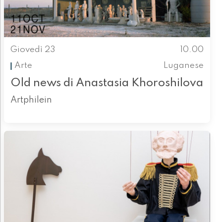
Giovedì 23
10.00
Arte
Luganese
Old news di Anastasia Khoroshilova
Artphilein