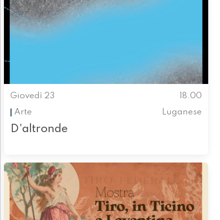
Giovedì 23
18.00
Arte
Luganese
D'altronde