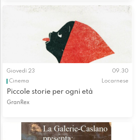
Giovedì 23
09.30
Cinema
Locarnese
Piccole storie per ogni età
GranRex