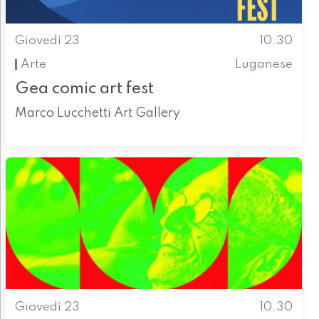
Giovedì 23
10.30
Arte
Luganese
Gea comic art fest
Marco Lucchetti Art Gallery
Giovedì 23
10.30