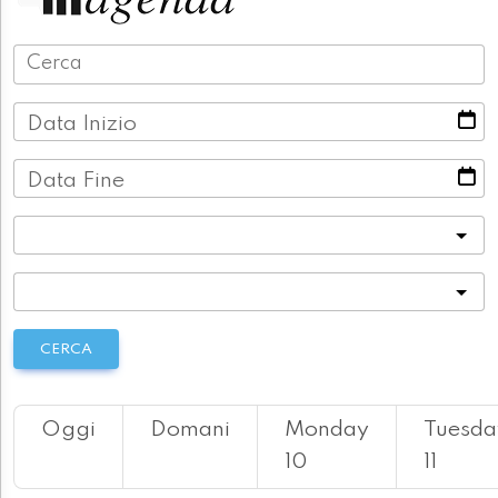
Data Inizio
Data Fine
Categoria
Località
CERCA
Oggi
Domani
Monday
Tuesda
10
11