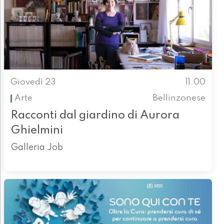
Giovedì 23
11.00
Arte
Bellinzonese
Racconti dal giardino di Aurora
Ghielmini
Galleria Job