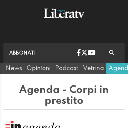
ABBONATI
News
Opinioni
Podcast
Vetrina
Agen
Agenda - Corpi in
prestito