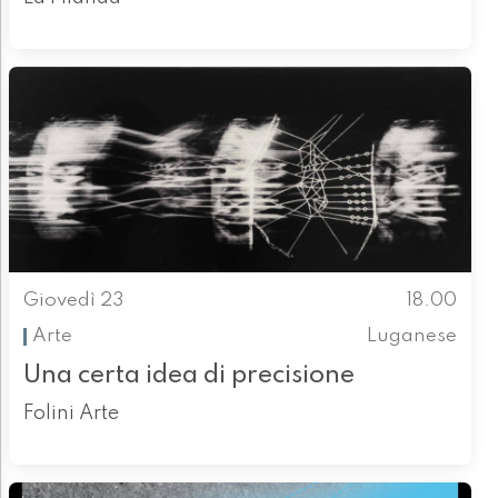
Giovedì 23
18.00
Arte
Luganese
Una certa idea di precisione
Folini Arte