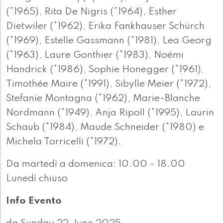
(*1965), Rita De Nigris (*1964), Esther
Dietwiler (*1962), Erika Fankhauser Schürch
(*1969), Estelle Gassmann (*1981), Lea Georg
(*1963), Laure Gonthier (*1983), Noémi
Handrick (*1986), Sophie Honegger (*1961),
Timothée Maire (*1991), Sibylle Meier (*1972),
Stefanie Montagna (*1962), Marie-Blanche
Nordmann (*1949), Anja Ripoll (*1995), Laurin
Schaub (*1984), Maude Schneider (*1980) e
Michela Torricelli (*1972).
Da martedì a domenica: 10.00 - 18.00
Lunedì chiuso
Info Evento