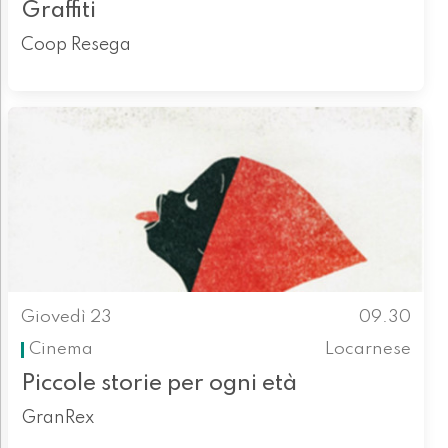
Graffiti
Coop Resega
Giovedì 23
09.30
Cinema
Locarnese
Piccole storie per ogni età
GranRex