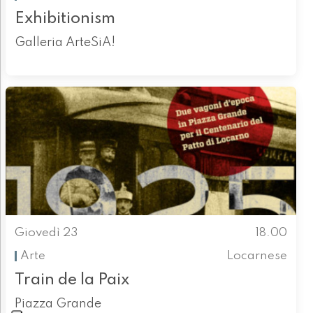
Exhibitionism
Galleria ArteSiA!
Giovedì 23
18.00
Arte
Locarnese
Train de la Paix
Piazza Grande