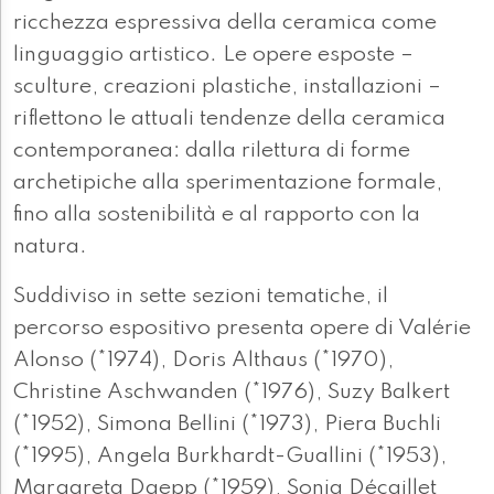
ricchezza espressiva della ceramica come
linguaggio artistico. Le opere esposte –
sculture, creazioni plastiche, installazioni –
riflettono le attuali tendenze della ceramica
contemporanea: dalla rilettura di forme
archetipiche alla sperimentazione formale,
fino alla sostenibilità e al rapporto con la
natura.
Suddiviso in sette sezioni tematiche, il
percorso espositivo presenta opere di Valérie
Alonso (*1974), Doris Althaus (*1970),
Christine Aschwanden (*1976), Suzy Balkert
(*1952), Simona Bellini (*1973), Piera Buchli
(*1995), Angela Burkhardt-Guallini (*1953),
Margareta Daepp (*1959), Sonja Décaillet