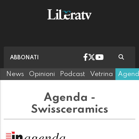
ABBONATI
News
Opinioni
Podcast
Vetrina
Agen
Agenda -
Swissceramics