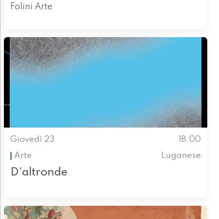
Folini Arte
Giovedì 23
18.00
Arte
Luganese
D'altronde