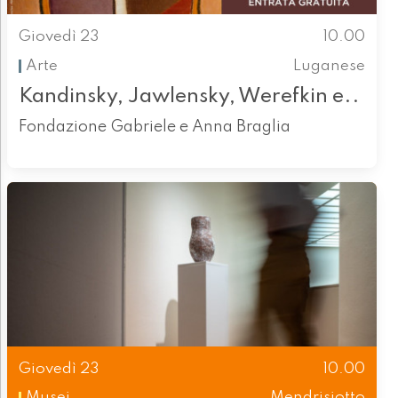
Giovedì 23
10.00
Arte
Luganese
Kandinsky, Jawlensky, Werefkin e..
Fondazione Gabriele e Anna Braglia
Giovedì 23
10.00
Musei
Mendrisiotto