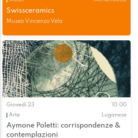
Swissceramics
Museo Vincenzo Vela
Giovedì 23
10.00
Arte
Luganese
Aymone Poletti: corrispondenze &
contemplazioni