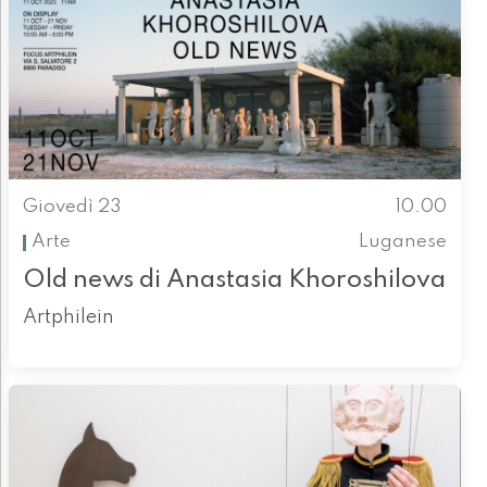
Giovedì 23
10.00
Arte
Luganese
Old news di Anastasia Khoroshilova
Artphilein