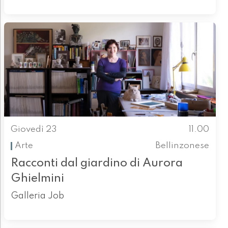
Giovedì 23
11.00
Arte
Bellinzonese
Racconti dal giardino di Aurora
Ghielmini
Galleria Job