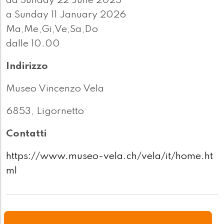
da Sunday 22 June 2025
a Sunday 11 January 2026
Ma,Me,Gi,Ve,Sa,Do
dalle 10.00
Indirizzo
Museo Vincenzo Vela
6853, Ligornetto
Contatti
https://www.museo-vela.ch/vela/it/home.ht
ml