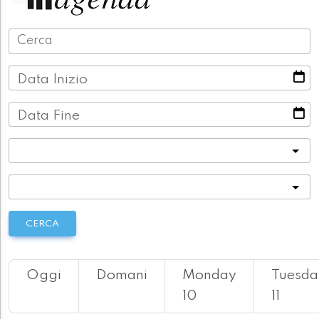
Data Inizio
Data Fine
Categoria
Località
CERCA
Oggi
Domani
Monday
Tuesda
10
11