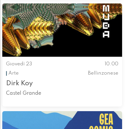
Giovedì 23
10.00
Arte
Bellinzonese
Dirk Koy
Castel Grande