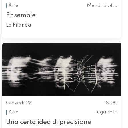
Arte
Mendrisiotto
Ensemble
La Filanda
Giovedì 23
18.00
Arte
Luganese
Una certa idea di precisione