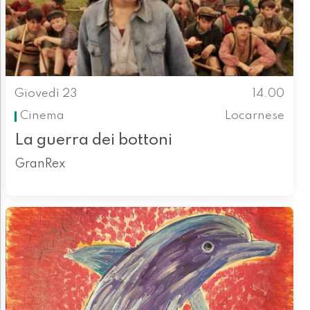
Giovedì 23
14.00
Cinema
Locarnese
La guerra dei bottoni
GranRex