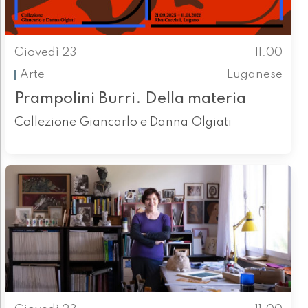
Giovedì 23
11.00
Arte
Luganese
Prampolini Burri. Della materia
Collezione Giancarlo e Danna Olgiati