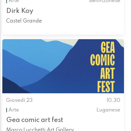
Arte
Bellinzonese
Dirk Koy
Castel Grande
Giovedì 23
10.30
Arte
Luganese
Gea comic art fest
Marco Lucchetti Art Gallery