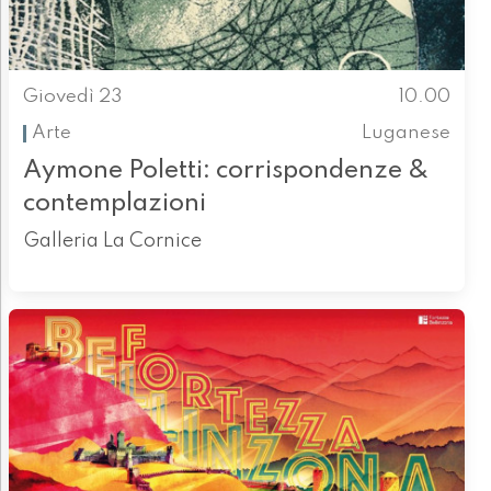
Giovedì 23
10.00
Arte
Luganese
Aymone Poletti: corrispondenze &
contemplazioni
Galleria La Cornice