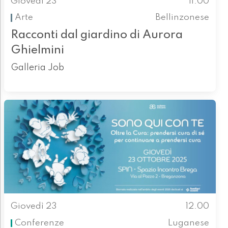
Giovedì 23
11.00
Arte
Bellinzonese
Racconti dal giardino di Aurora
Ghielmini
Galleria Job
Giovedì 23
12.00
Conferenze
Luganese