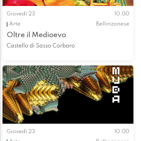
Giovedì 23
10.00
Arte
Bellinzonese
Oltre il Medioevo
Castello di Sasso Corbaro
Giovedì 23
10.00