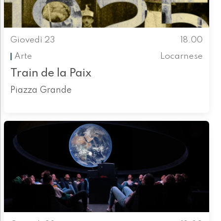
Giovedì 23
18.00
Arte
Locarnese
Train de la Paix
Piazza Grande