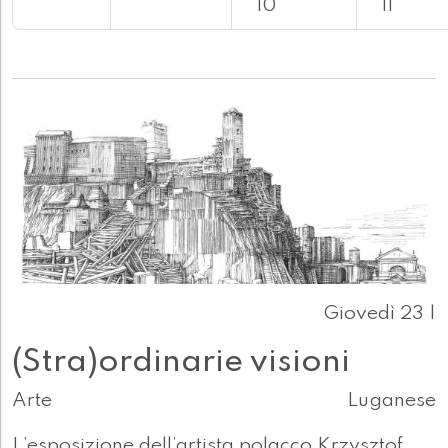
10
11
Giovedì 23 |
(Stra)ordinarie visioni
Arte
Luganese
L’esposizione dell’artista polacco Krzysztof