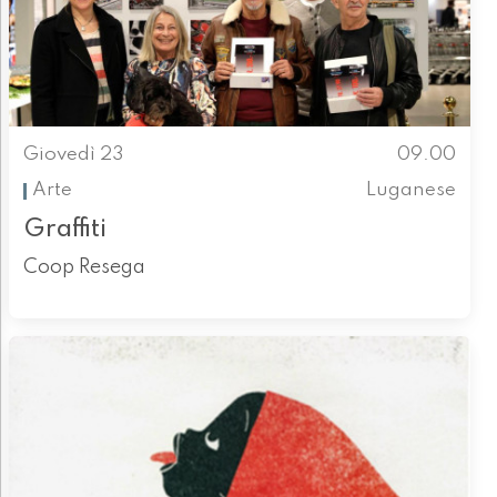
Giovedì 23
09.00
Arte
Luganese
Graffiti
Coop Resega