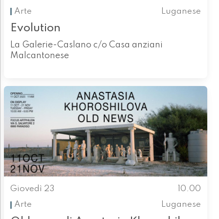
Arte
Luganese
Evolution
La Galerie-Caslano c/o Casa anziani
Malcantonese
Giovedì 23
10.00
Arte
Luganese