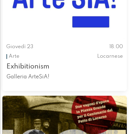
Giovedì 23
18.00
Arte
Locarnese
Exhibitionism
Galleria ArteSiA!