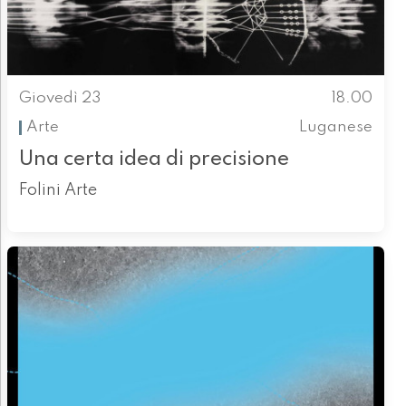
Giovedì 23
18.00
Arte
Luganese
Una certa idea di precisione
Folini Arte