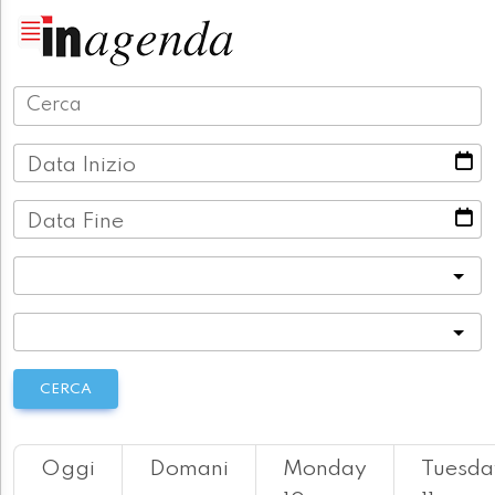
Data Inizio
Data Fine
Categoria
Località
CERCA
Oggi
Domani
Monday
Tuesda