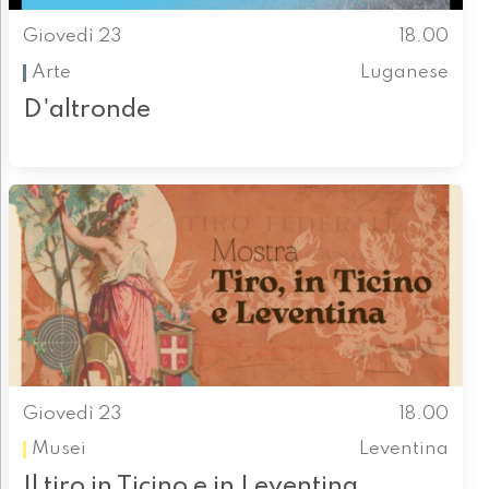
Giovedì 23
18.00
Arte
Luganese
D'altronde
Giovedì 23
18.00
Musei
Leventina
Il tiro in Ticino e in Leventina