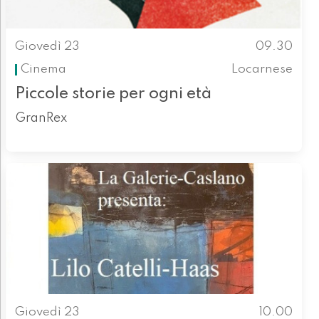
Giovedì 23
09.30
Cinema
Locarnese
Piccole storie per ogni età
GranRex
Giovedì 23
10.00