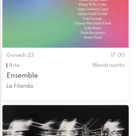
Giovedì 23
17.00
Arte
Mendrisiotto
Ensemble
La Filanda