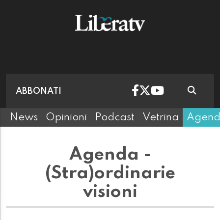
ABBONATI
News
Opinioni
Podcast
Vetrina
Agen
Agenda -
(Stra)ordinarie
visioni