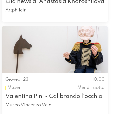
Old news di Anastasia Khoroshilova
Artphilein
Giovedì 23
10.00
Musei
Mendrisiotto
Valentina Pini - Calibrando l'occhio
Museo Vincenzo Vela