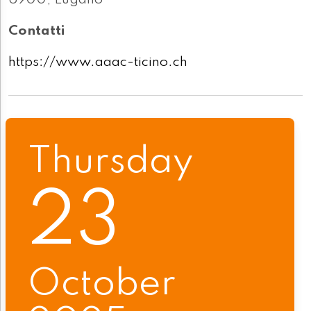
6900, Lugano
Contatti
https://www.aaac-ticino.ch
Thursday
23
October