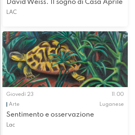
David Weiss. Il sogno di Casa Aprile
LAC
Giovedì 23
11.00
Arte
Luganese
Sentimento e osservazione
Lac