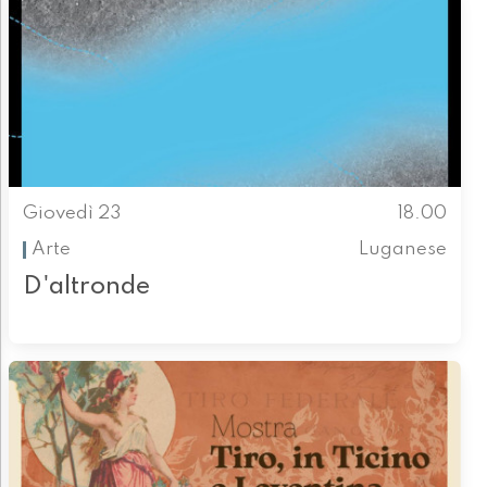
Giovedì 23
18.00
Arte
Luganese
D'altronde