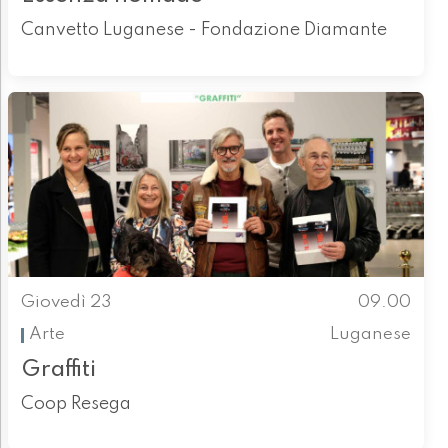
Canvetto Luganese - Fondazione Diamante
Giovedì 23
09.00
Arte
Luganese
Graffiti
Coop Resega