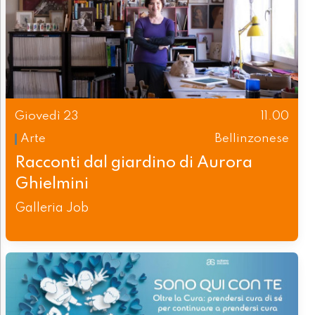
Giovedì 23
11.00
Arte
Bellinzonese
Racconti dal giardino di Aurora
Ghielmini
Galleria Job