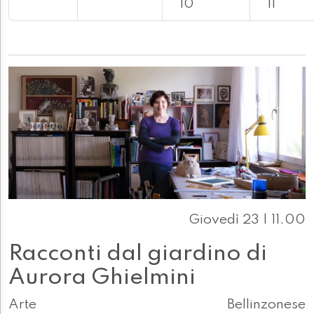
10
11
Giovedì 23 | 11.00
Racconti dal giardino di
Aurora Ghielmini
Arte
Bellinzonese