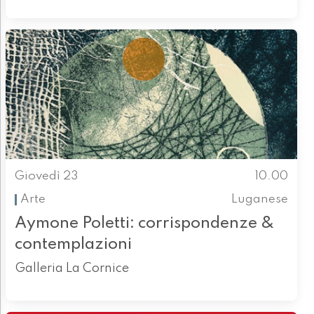
Giovedì 23
10.00
Arte
Luganese
Aymone Poletti: corrispondenze &
contemplazioni
Galleria La Cornice