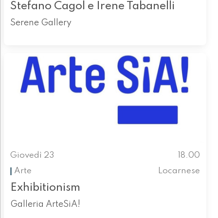
Stefano Cagol e Irene Tabanelli
Serene Gallery
Giovedì 23
18.00
Arte
Locarnese
Exhibitionism
Galleria ArteSiA!