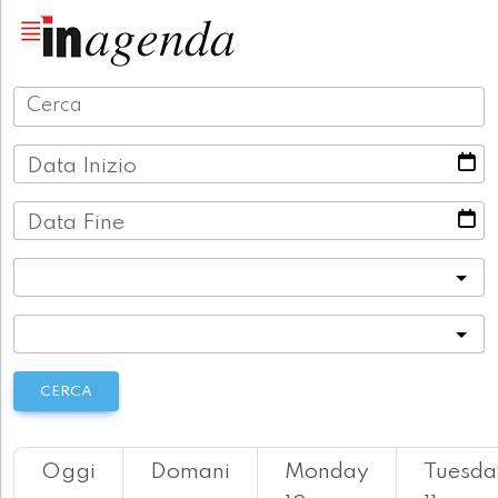
Data Inizio
Data Fine
Categoria
Località
CERCA
Oggi
Domani
Monday
Tuesda