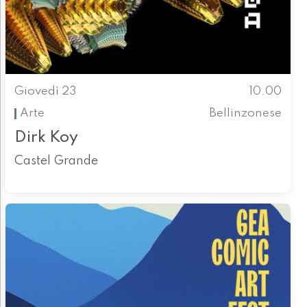
Giovedì 23
10.00
Arte
Bellinzonese
Dirk Koy
Castel Grande