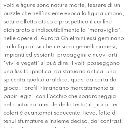
volti e figure sono nature morte, tessere di un
puzzle che nell'insieme evoca la figura umana,
sottile effetto ottico e prospettico il cui fine
dichiarato è indiscutibilmente la "maraviglia",
nelle opere di Aurora Ghielmini essi geminano
dalla figura, sicché ne sono gemelli siamesi,
impianti ed espianti, propaggini e nuovi arti,
"vivi e vegeti" si può dire. I volti posseggono
una fissità ipnotica, da statuaria antica, una
spiccata qualità araldica, quasi da carta da
gioco; i profili rimandano marcatamente ai
papiri egizi, con l'occhio che spadroneggia
nel contorno laterale della testa; il gioco dei
colori è quantomai seducente: lieve, fatto di
tenui sfumature e insieme deciso, dai contrasti