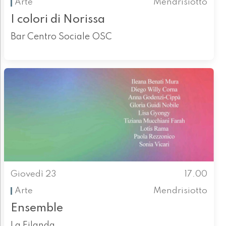
Arte
Mendrisiotto
I colori di Norissa
Bar Centro Sociale OSC
Giovedì 23
17.00
Arte
Mendrisiotto
Ensemble
La Filanda