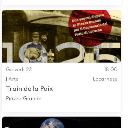
Giovedì 23
18.00
Arte
Locarnese
Train de la Paix
Piazza Grande