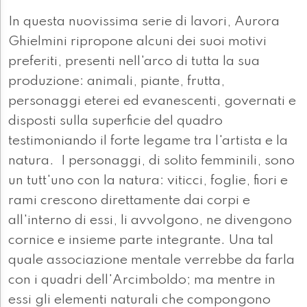
In questa nuovissima serie di lavori, Aurora
Ghielmini ripropone alcuni dei suoi motivi
preferiti, presenti nell'arco di tutta la sua
produzione: animali, piante, frutta,
personaggi eterei ed evanescenti, governati e
disposti sulla superficie del quadro
testimoniando il forte legame tra l'artista e la
natura. I personaggi, di solito femminili, sono
un tutt'uno con la natura: viticci, foglie, fiori e
rami crescono direttamente dai corpi e
all'interno di essi, li avvolgono, ne divengono
cornice e insieme parte integrante. Una tal
quale associazione mentale verrebbe da farla
con i quadri dell'Arcimboldo; ma mentre in
essi gli elementi naturali che compongono