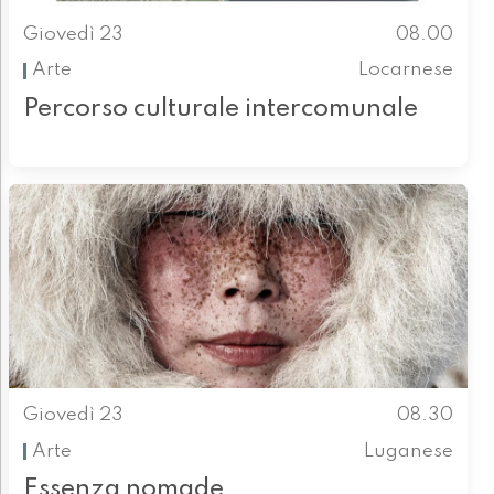
Giovedì 23
08.00
Arte
Locarnese
Percorso culturale intercomunale
Giovedì 23
08.30
Arte
Luganese
Essenza nomade