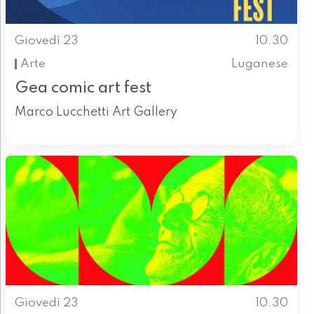
Giovedì 23
10.30
Arte
Luganese
Gea comic art fest
Marco Lucchetti Art Gallery
Giovedì 23
10.30