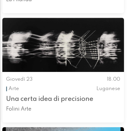
Giovedì 23
18.00
Arte
Luganese
Una certa idea di precisione
Folini Arte