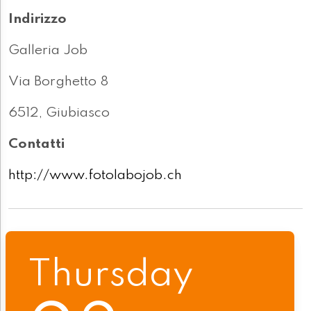
Indirizzo
Galleria Job
Via Borghetto 8
6512, Giubiasco
Contatti
http://www.fotolabojob.ch
Thursday