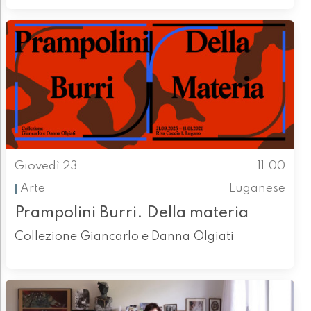
Giovedì 23
11.00
Arte
Luganese
Prampolini Burri. Della materia
Collezione Giancarlo e Danna Olgiati