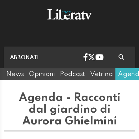
ABBONATI
News
Opinioni
Podcast
Vetrina
Agen
Agenda - Racconti
dal giardino di
Aurora Ghielmini