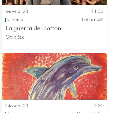
Giovedì 23
14.00
Cinema
Locarnese
La guerra dei bottoni
GranRex
Giovedì 23
15.30