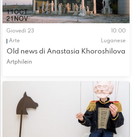
Giovedì 23
10.00
Arte
Luganese
Old news di Anastasia Khoroshilova
Artphilein