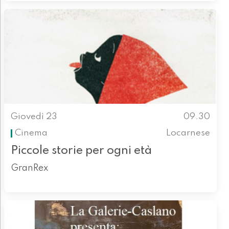
Giovedì 23
09.30
Cinema
Locarnese
Piccole storie per ogni età
GranRex