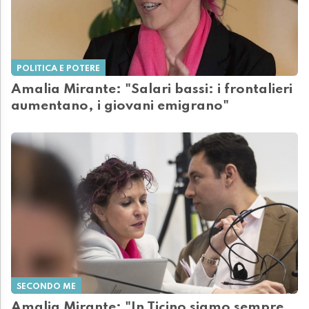
POLITICA E POTERE
Amalia Mirante: "Salari bassi: i frontalieri
aumentano, i giovani emigrano"
SECONDO ME
Amalia Mirante: "In Ticino siamo sempre