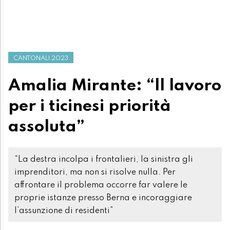
CANTONALI 2023
Amalia Mirante: “ll lavoro
per i ticinesi priorità
assoluta”
“La destra incolpa i frontalieri, la sinistra gli
imprenditori, ma non si risolve nulla. Per
affrontare il problema occorre far valere le
proprie istanze presso Berna e incoraggiare
l’assunzione di residenti”