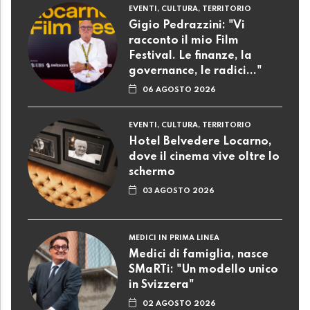
EVENTI, CULTURA, TERRITORIO
Gigio Pedrazzini: "Vi
racconto il mio Film
Festival. Le finanze, la
governance, le radici..."
06 AGOSTO 2026
EVENTI, CULTURA, TERRITORIO
Hotel Belvedere Locarno,
dove il cinema vive oltre lo
schermo
03 AGOSTO 2026
MEDICI IN PRIMA LINEA
Medici di famiglia, nasce
SMaRTi: "Un modello unico
in Svizzera"
02 AGOSTO 2026