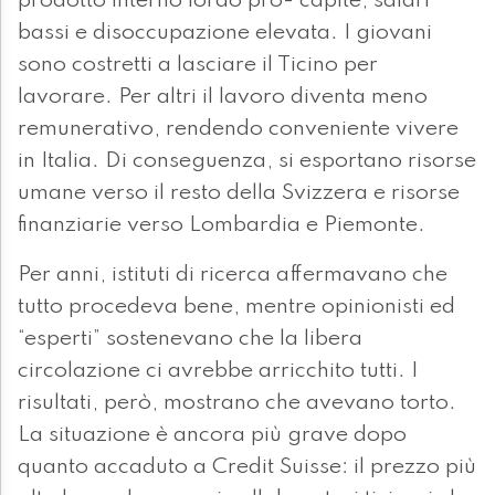
prodotto interno lordo pro- capite, salari
bassi e disoccupazione elevata. I giovani
sono costretti a lasciare il Ticino per
lavorare. Per altri il lavoro diventa meno
remunerativo, rendendo conveniente vivere
in Italia. Di conseguenza, si esportano risorse
umane verso il resto della Svizzera e risorse
finanziarie verso Lombardia e Piemonte.
Per anni, istituti di ricerca affermavano che
tutto procedeva bene, mentre opinionisti ed
“esperti” sostenevano che la libera
circolazione ci avrebbe arricchito tutti. I
risultati, però, mostrano che avevano torto.
La situazione è ancora più grave dopo
quanto accaduto a Credit Suisse: il prezzo più