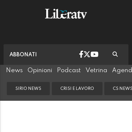
ABBONATI
News
Opinioni
Podcast
Vetrina
Agen
SIRIO NEWS
CRISI E LAVORO
CS NEW