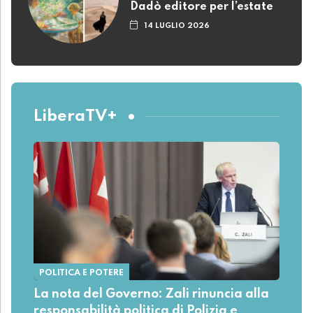
Dadò editore per l’estate
14 LUGLIO 2026
LiberaTV+
POLITICA E POTERE
La nota del Governo: Zali rinuncia alla
responsabilità politica di Polizia e