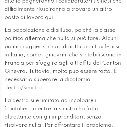
alto lo pagheranno i collaboratori ticinesi che
difficilmente riusciranno a trovare un altro
posto di lavoro qui.
La popolazione è disillusa, poiché la classe
politica afferma che nulla si può fare. Alcuni
politici suggeriscono addirittura di trasferirsi
in Italia, come i ginevrini che si stabiliscono in
Francia per sfuggire agli alti affitti del Canton
Ginevra. Tuttavia, molto può essere fatto. È
necessario superare la dicotomia
destra/sinistra.
La destra si è limitata ad incolpare i
frontalieri, mentre la sinistra ha fatto
altrettanto con gli imprenditori, senza
risolvere nulla. Per affrontare il problema,