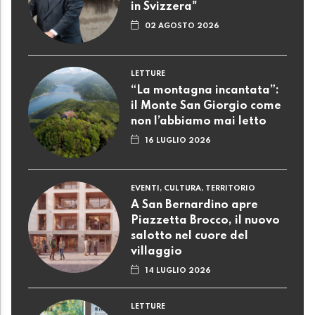
in Svizzera"
02 AGOSTO 2026
LETTURE
“La montagna incantata”:
il Monte San Giorgio come
non l’abbiamo mai letto
16 LUGLIO 2026
EVENTI, CULTURA, TERRITORIO
A San Bernardino apre
Piazzetta Brocco, il nuovo
salotto nel cuore del
villaggio
14 LUGLIO 2026
LETTURE