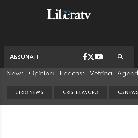
ABBONATI
News
Opinioni
Podcast
Vetrina
Agen
SIRIO NEWS
CRISI E LAVORO
CS NEW