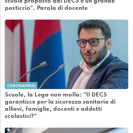
scuole proposto dal DECS è un grande
pasticcio". Parola di docente
CORONAVIRUS
Scuole, la Lega non molla: "Il DECS
garantisce per la sicurezza sanitaria di
allievi, famiglie, docenti e addetti
scolastici?"