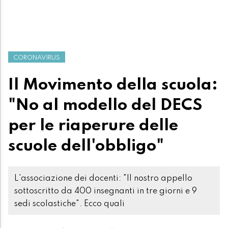
CORONAVIRUS
Il Movimento della scuola:
"No al modello del DECS
per le riaperure delle
scuole dell'obbligo"
L'associazione dei docenti: "Il nostro appello
sottoscritto da 400 insegnanti in tre giorni e 9
sedi scolastiche". Ecco quali