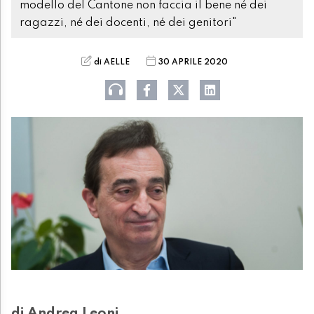
modello del Cantone non faccia il bene né dei
ragazzi, né dei docenti, né dei genitori"
di AELLE
30 APRILE 2020
di Andrea Leoni