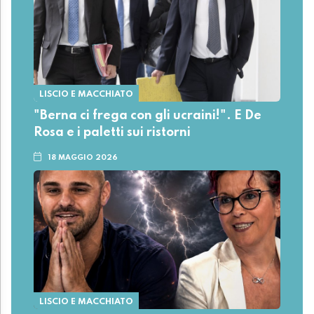
LISCIO E MACCHIATO
"Berna ci frega con gli ucraini!". E De
Rosa e i paletti sui ristorni
18 MAGGIO 2026
LISCIO E MACCHIATO