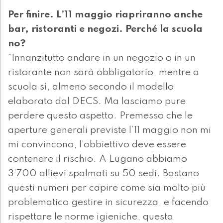
Per finire. L’11 maggio riapriranno anche
bar, ristoranti e negozi. Perché la scuola
no?
“Innanzitutto andare in un negozio o in un
ristorante non sarà obbligatorio, mentre a
scuola sì, almeno secondo il modello
elaborato dal DECS. Ma lasciamo pure
perdere questo aspetto. Premesso che le
aperture generali previste l’11 maggio non mi
mi convincono, l’obbiettivo deve essere
contenere il rischio. A Lugano abbiamo
3’700 allievi spalmati su 50 sedi. Bastano
questi numeri per capire come sia molto più
problematico gestire in sicurezza, e facendo
rispettare le norme igieniche, questa