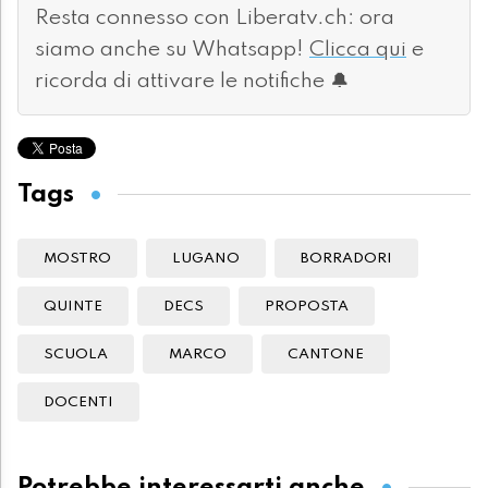
Resta connesso con Liberatv.ch: ora
siamo anche su Whatsapp!
Clicca qui
e
ricorda di attivare le notifiche 🔔
Tags
MOSTRO
LUGANO
BORRADORI
QUINTE
DECS
PROPOSTA
SCUOLA
MARCO
CANTONE
DOCENTI
Potrebbe interessarti anche