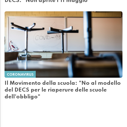
DECS: "Non aprite l'11 maggio"
CORONAVIRUS
Il Movimento della scuola: "No al modello
del DECS per le riaperure delle scuole
dell'obbligo"