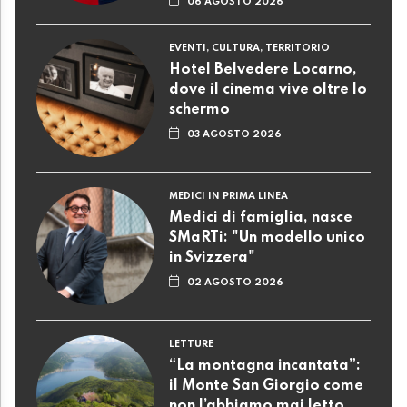
06 AGOSTO 2026
EVENTI, CULTURA, TERRITORIO
Hotel Belvedere Locarno,
dove il cinema vive oltre lo
schermo
03 AGOSTO 2026
MEDICI IN PRIMA LINEA
Medici di famiglia, nasce
SMaRTi: "Un modello unico
in Svizzera"
02 AGOSTO 2026
LETTURE
“La montagna incantata”:
il Monte San Giorgio come
non l’abbiamo mai letto