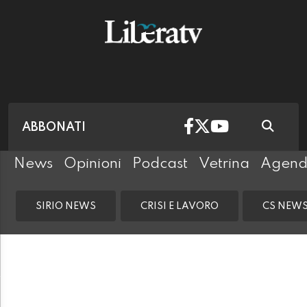
ABBONATI
News
Opinioni
Podcast
Vetrina
Agen
SIRIO NEWS
CRISI E LAVORO
CS NEW