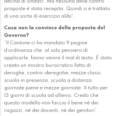
decina di sindaci. Ma nessuna delle contro
proposte è stata recepita. Quindi si è trattato
di una sorta di esercizio alibi”.
Cosa non la convince della proposta del
Governo?
“Il Cantone ci ha mandato 9 pagine
d’ordinanza che, al solo pensiero di
applicarle, fanno venire il mal di testa. È stato
creato un mostro burocratico fatto di
deroghe, contro-deregohe, mezze classi,
scuola in presenza, scuola a distanza,
giornate piene e mezze giornate. Il tutto per
13 giorni di scuola ad allievo. Credo che
questo modello non faccia il bene né dei
ragazzi, né dei docenti, né dei genitori”