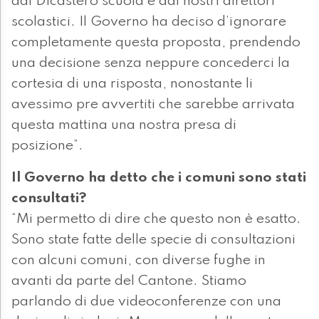
dal Dicastero scuola e dai nostri direttori
scolastici. Il Governo ha deciso d’ignorare
completamente questa proposta, prendendo
una decisione senza neppure concederci la
cortesia di una risposta, nonostante li
avessimo pre avvertiti che sarebbe arrivata
questa mattina una nostra presa di
posizione”.
Il Governo ha detto che i comuni sono stati
consultati?
“Mi permetto di dire che questo non è esatto.
Sono state fatte delle specie di consultazioni
con alcuni comuni, con diverse fughe in
avanti da parte del Cantone. Stiamo
parlando di due videoconferenze con una