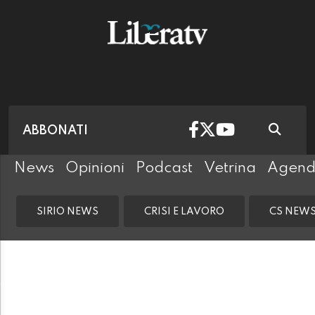
ABBONATI
News
Opinioni
Podcast
Vetrina
Agen
SIRIO NEWS
CRISI E LAVORO
CS NEW