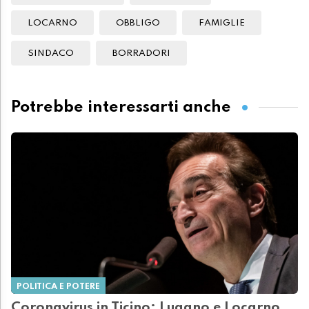
LOCARNO
OBBLIGO
FAMIGLIE
SINDACO
BORRADORI
Potrebbe interessarti anche
POLITICA E POTERE
Coronavirus in Ticino: Lugano e Locarno