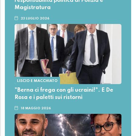
responsabilità politica di Polizia e
Magistratura
23 LUGLIO 2026
LISCIO E MACCHIATO
"Berna ci frega con gli ucraini!". E De
Rosa e i paletti sui ristorni
18 MAGGIO 2026