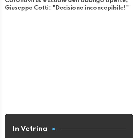
Coronavirus e scuole dell'obbligo aperte,
Giuseppe Cotti: "Decisione inconcepibile!"
In Vetrina