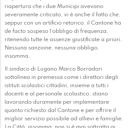
riapertura che i due Municipi avevano
severamente criticato, vi è anche il fatto che,
seppur con un artificio retorico, il Cantone ha
de facto sospeso l’obbligo di frequenza,
ritenendo tutte le assenze giustificate a priori.
Nessuna sanzione, nessuna obbligo,
insomma.
Il sindaco di Lugano Marco Borradori
sottolinea in premessa come i direttori degli
istituti scolastici cittadini, insieme a tutti i
docenti e al personale scolastico, stiano
lavorando duramente per implementare
quanto richiesto dal Cantone e per offrire il
miglior servizio possibile ad allievi e famiglie.
La Città, insomma, non si è mai sottratta ai