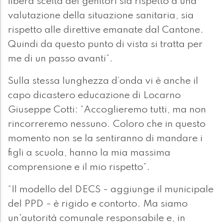
libera scelta dei genitori sia rispetto a una
valutazione della situazione sanitaria, sia
rispetto alle direttive emanate dal Cantone.
Quindi da questo punto di vista si tratta per
me di un passo avanti”.
Sulla stessa lunghezza d’onda vi è anche il
capo dicastero educazione di Locarno
Giuseppe Cotti: “Accoglieremo tutti, ma non
rincorreremo nessuno. Coloro che in questo
momento non se la sentiranno di mandare i
figli a scuola, hanno la mia massima
comprensione e il mio rispetto”.
“Il modello del DECS - aggiunge il municipale
del PPD - è rigido e contorto. Ma siamo
un'autorità comunale responsabile e, in