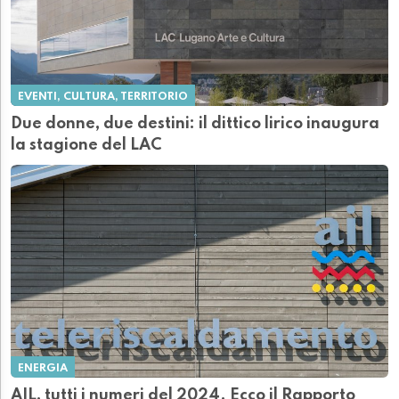
EVENTI, CULTURA, TERRITORIO
Due donne, due destini: il dittico lirico inaugura
la stagione del LAC
ENERGIA
AIL, tutti i numeri del 2024. Ecco il Rapporto