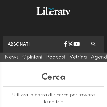
ABBONATI
News
Opinioni
Podcast
Vetrina
Agen
Cerca
Utilizza la barra di ricerca per trovare
le notizie