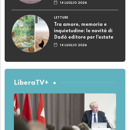
14 LUGLIO 2026
LETTURE
Tra amore, memoria e
inquietudine: le novità di
Dadò editore per l’estate
14 LUGLIO 2026
LiberaTV+