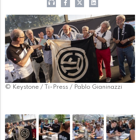
© Keystone / Ti-Press / Pablo Gianinazzi