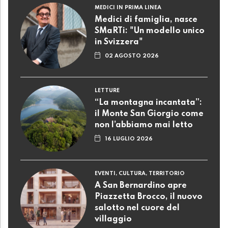
MEDICI IN PRIMA LINEA
Medici di famiglia, nasce
SMaRTi: "Un modello unico
in Svizzera"
02 AGOSTO 2026
LETTURE
“La montagna incantata”:
il Monte San Giorgio come
non l’abbiamo mai letto
16 LUGLIO 2026
EVENTI, CULTURA, TERRITORIO
A San Bernardino apre
Piazzetta Brocco, il nuovo
salotto nel cuore del
villaggio