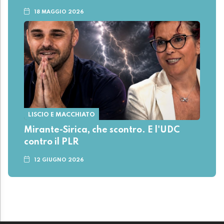
18 MAGGIO 2026
LISCIO E MACCHIATO
Mirante-Sirica, che scontro. E l'UDC
contro il PLR
12 GIUGNO 2026