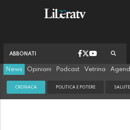
ABBONATI
News
Opinioni
Podcast
Vetrina
Agen
CRONACA
POLITICA E POTERE
SALUTE