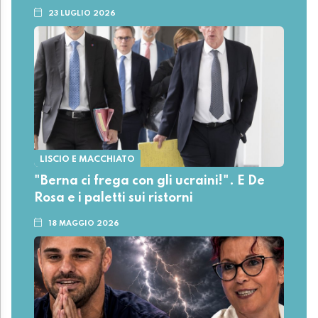
23 LUGLIO 2026
LISCIO E MACCHIATO
"Berna ci frega con gli ucraini!". E De
Rosa e i paletti sui ristorni
18 MAGGIO 2026