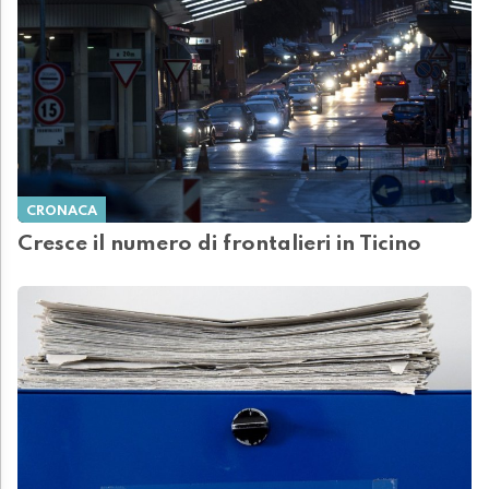
CRONACA
Cresce il numero di frontalieri in Ticino