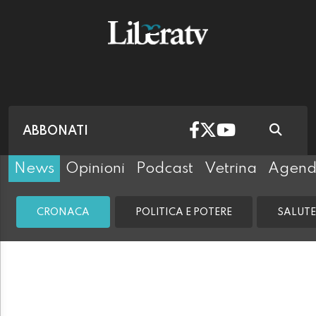
ABBONATI
News
Opinioni
Podcast
Vetrina
Agen
CRONACA
POLITICA E POTERE
SALUTE