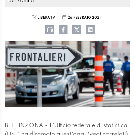
dei 70mila
LIBERATV
26 FEBBRAIO 2021
BELLINZONA - L’Ufficio federale di statistica
(UST) ha diramato quest'oggi (vedi correlati)