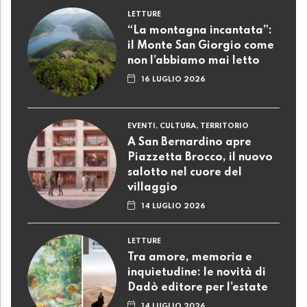
LETTURE
“La montagna incantata”:
il Monte San Giorgio come
non l’abbiamo mai letto
16 LUGLIO 2026
EVENTI, CULTURA, TERRITORIO
A San Bernardino apre
Piazzetta Brocco, il nuovo
salotto nel cuore del
villaggio
14 LUGLIO 2026
LETTURE
Tra amore, memoria e
inquietudine: le novità di
Dadò editore per l’estate
14 LUGLIO 2026