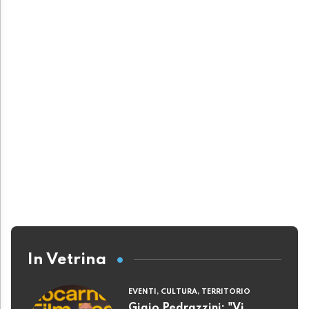
In Vetrina
EVENTI, CULTURA, TERRITORIO
Gigio Pedrazzini: "Vi