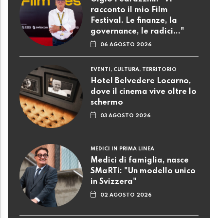
racconto il mio Film
Festival. Le finanze, la
governance, le radici..."
06 AGOSTO 2026
EVENTI, CULTURA, TERRITORIO
Hotel Belvedere Locarno,
dove il cinema vive oltre lo
schermo
03 AGOSTO 2026
MEDICI IN PRIMA LINEA
Medici di famiglia, nasce
SMaRTi: "Un modello unico
in Svizzera"
02 AGOSTO 2026