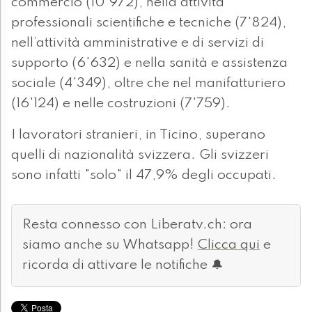
commercio (10'972), nella attività
professionali scientifiche e tecniche (7'824),
nell’attività amministrative e di servizi di
supporto (6'632) e nella sanità e assistenza
sociale (4'349), oltre che nel manifatturiero
(16'124) e nelle costruzioni (7'759).
I lavoratori stranieri, in Ticino, superano
quelli di nazionalità svizzera. Gli svizzeri
sono infatti "solo" il 47,9% degli occupati.
Resta connesso con Liberatv.ch: ora
siamo anche su Whatsapp!
Clicca qui
e
ricorda di attivare le notifiche 🔔