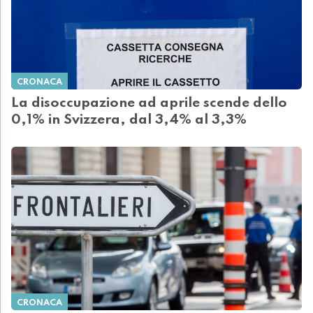
CRONACA
La disoccupazione ad aprile scende dello
0,1% in Svizzera, dal 3,4% al 3,3%
CRONACA