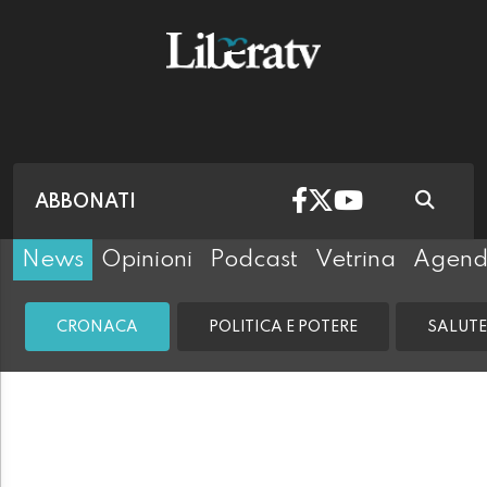
ABBONATI
News
Opinioni
Podcast
Vetrina
Agen
CRONACA
POLITICA E POTERE
SALUTE