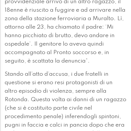
provvidenziale arrivo di un altro ragazzo, il
18enne è riuscito a fuggire e ad arrivare nella
zona della stazione ferroviaria a Muralto. Lì,
attorno alle 23, ha chiamato il padre: ‘Mi
hanno picchiato di brutto, devo andare in
ospedale’. Il genitore lo aveva quindi
accompagnato al Pronto soccorso e, in
seguito, è scattata la denuncia”.
Stando all’atto d’accusa, i due fratelli in
questione si erano resi protagonisti di un
altro episodio di violenza, sempre alla
Rotonda. Questa volta ai danni di un ragazzo
(che si è costituito parte civile nel
procedimento penale) inferendogli spintoni,
pugni in faccia e calci in pancia dopo che era