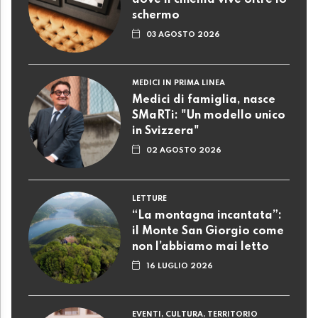
dove il cinema vive oltre lo
schermo
03 AGOSTO 2026
MEDICI IN PRIMA LINEA
Medici di famiglia, nasce
SMaRTi: "Un modello unico
in Svizzera"
02 AGOSTO 2026
LETTURE
“La montagna incantata”:
il Monte San Giorgio come
non l’abbiamo mai letto
16 LUGLIO 2026
EVENTI, CULTURA, TERRITORIO