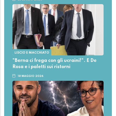
LISCIO E MACCHIATO
"Berna ci frega con gli ucraini!". E De
Rosa e i paletti sui ristorni
18 MAGGIO 2026