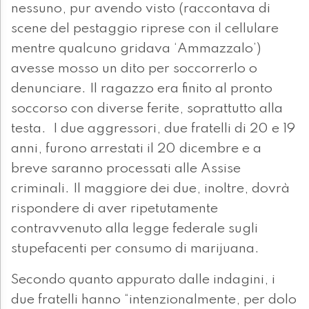
nessuno, pur avendo visto (raccontava di
scene del pestaggio riprese con il cellulare
mentre qualcuno gridava ‘Ammazzalo’)
avesse mosso un dito per soccorrerlo o
denunciare. Il ragazzo era finito al pronto
soccorso con diverse ferite, soprattutto alla
testa. I due aggressori, due fratelli di 20 e 19
anni, furono arrestati il 20 dicembre e a
breve saranno processati alle Assise
criminali. Il maggiore dei due, inoltre, dovrà
rispondere di aver ripetutamente
contravvenuto alla legge federale sugli
stupefacenti per consumo di marijuana.
Secondo quanto appurato dalle indagini, i
due fratelli hanno “intenzionalmente, per dolo