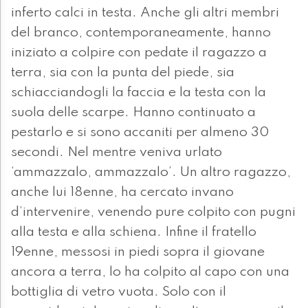
inferto calci in testa. Anche gli altri membri
del branco, contemporaneamente, hanno
iniziato a colpire con pedate il ragazzo a
terra, sia con la punta del piede, sia
schiacciandogli la faccia e la testa con la
suola delle scarpe. Hanno continuato a
pestarlo e si sono accaniti per almeno 30
secondi. Nel mentre veniva urlato
‘ammazzalo, ammazzalo’. Un altro ragazzo,
anche lui 18enne, ha cercato invano
d’intervenire, venendo pure colpito con pugni
alla testa e alla schiena. Infine il fratello
19enne, messosi in piedi sopra il giovane
ancora a terra, lo ha colpito al capo con una
bottiglia di vetro vuota. Solo con il