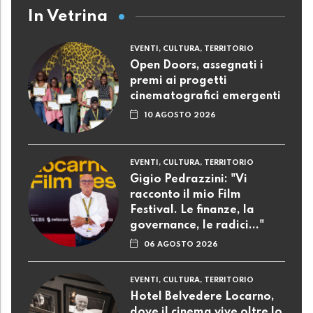
In Vetrina
EVENTI, CULTURA, TERRITORIO
Open Doors, assegnati i
premi ai progetti
cinematografici emergenti
10 AGOSTO 2026
EVENTI, CULTURA, TERRITORIO
Gigio Pedrazzini: "Vi
racconto il mio Film
Festival. Le finanze, la
governance, le radici..."
06 AGOSTO 2026
EVENTI, CULTURA, TERRITORIO
Hotel Belvedere Locarno,
dove il cinema vive oltre lo