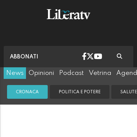
ABBONATI
News
Opinioni
Podcast
Vetrina
Agen
CRONACA
POLITICA E POTERE
SALUTE