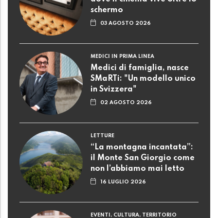
schermo
03 AGOSTO 2026
MEDICI IN PRIMA LINEA
Medici di famiglia, nasce
SMaRTi: "Un modello unico
in Svizzera"
02 AGOSTO 2026
LETTURE
“La montagna incantata”:
il Monte San Giorgio come
non l’abbiamo mai letto
16 LUGLIO 2026
EVENTI, CULTURA, TERRITORIO