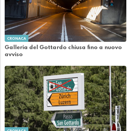
CRONACA
Galleria del Gottardo chiusa fino a nuovo
avviso