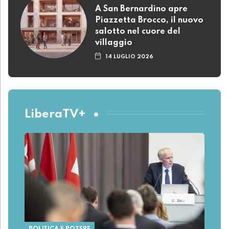
A San Bernardino apre
Piazzetta Brocco, il nuovo
salotto nel cuore del
villaggio
14 LUGLIO 2026
LiberaTV+
POLITICA E POTERE