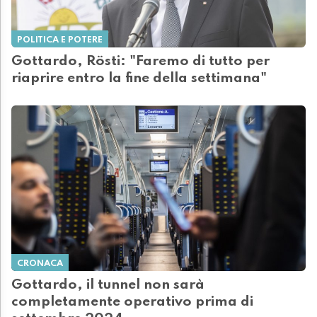
POLITICA E POTERE
Gottardo, Rösti: "Faremo di tutto per
riaprire entro la fine della settimana"
CRONACA
Gottardo, il tunnel non sarà
completamente operativo prima di