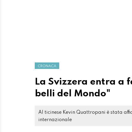
CRONACA
La Svizzera entra a f
belli del Mondo"
Al ticinese Kevin Quattropani è stata af
internazionale