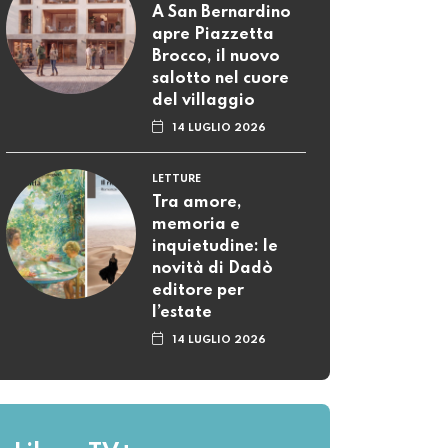
A San Bernardino
apre Piazzetta
Brocco, il nuovo
salotto nel cuore
del villaggio
14 LUGLIO 2026
LETTURE
Tra amore,
memoria e
inquietudine: le
novità di Dadò
editore per
l’estate
14 LUGLIO 2026