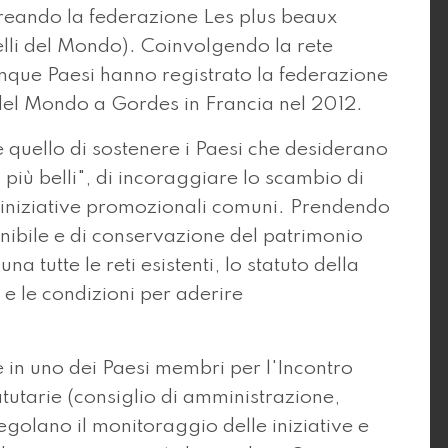
creando la federazione Les plus beaux
belli del Mondo). Coinvolgendo la rete
nque Paesi hanno registrato la federazione
i del Mondo a Gordes in Francia nel 2012.
 quello di sostenere i Paesi che desiderano
 più belli", di incoraggiare lo scambio di
re iniziative promozionali comuni. Prendendo
enibile e di conservazione del patrimonio
a tutte le reti esistenti, lo statuto della
 e le condizioni per aderire
e in uno dei Paesi membri per l'Incontro
tatutarie (consiglio di amministrazione,
golano il monitoraggio delle iniziative e