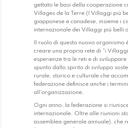
gettato le basi della cooperazione 
Villages de la Terre (I Villaggi più 
giapponese e canadese, insieme i ci
internazionale dei Villaggi più bell
Il ruolo di questo nuovo organismo è
creare una propria rete di "i Villaggi
esperienze tra le reti e di sviluppa
spunto dallo spirito di sviluppo sost
rurale, storico e culturale che accomun
federazione definisce anche i termini
all'organizzazione.
Ogni anno, la federazione si riunisc
internazionale. Oltre alle riunioni s
assemblea generale annuale), che re