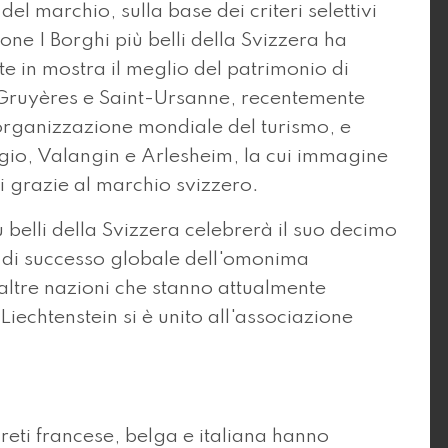
del marchio, sulla base dei criteri selettivi
ione I Borghi più belli della Svizzera ha
te in mostra il meglio del patrimonio di
 Gruyères e Saint-Ursanne, recentemente
'organizzazione mondiale del turismo, e
io, Valangin e Arlesheim, la cui immagine
li grazie al marchio svizzero.
 belli della Svizzera celebrerà il suo decimo
 di successo globale dell'omonima
ltre nazioni che stanno attualmente
 Liechtenstein si è unito all'associazione
reti francese, belga e italiana hanno