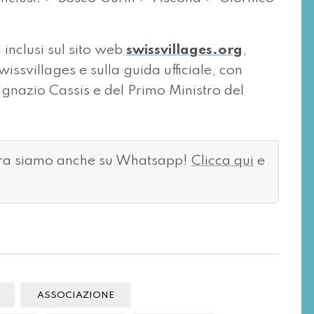
 inclusi sul sito web
swissvillages.org
,
issvillages e sulla guida ufficiale, con
Ignazio Cassis e del Primo Ministro del
ora siamo anche su Whatsapp!
Clicca qui
e
ASSOCIAZIONE