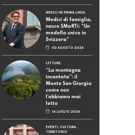
MEDICI IN PRIMA LINEA
Medici di famiglia,
nasce SMaRTi: "Un
modello unico in
Svizzera"
02 AGOSTO 2026
LETTURE
“La montagna
incantata”: il
Monte San Giorgio
come non
l’abbiamo mai
letto
16 LUGLIO 2026
EVENTI, CULTURA,
TERRITORIO