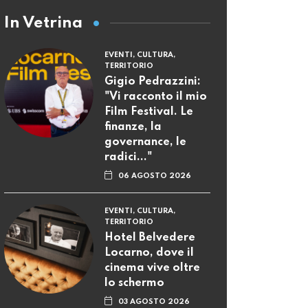
In Vetrina
EVENTI, CULTURA,
TERRITORIO
Gigio Pedrazzini:
"Vi racconto il mio
Film Festival. Le
finanze, la
governance, le
radici..."
06 AGOSTO 2026
EVENTI, CULTURA,
TERRITORIO
Hotel Belvedere
Locarno, dove il
cinema vive oltre
lo schermo
03 AGOSTO 2026