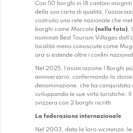
Con 50 borghi in 18 cantoni insigniti 
della sua carta di qualità, l'associaz
costruito una rete nazionale che met
borghi come Morcote
(nella foto)
,
nominati Best Tourism Villages dall
località meno conosciute come Mugg
ora si estende oltre i confini naziona
Nel 2025, l’associazione I Borghi più
anniversario, confermando la storia
denominazione, che ha conquistato a
sviluppando le sue virtù turistiche. Il
svizzera con 2 borghi iscritti.
La federazione internazionale
Nel 2003, data la loro vicinanza, le 