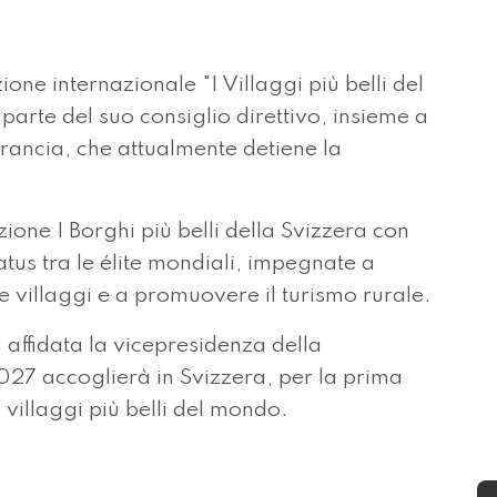
ione internazionale "I Villaggi più belli del
parte del suo consiglio direttivo, insieme a
rancia, che attualmente detiene la
zione I Borghi più belli della Svizzera con
atus tra le élite mondiali, impegnate a
e villaggi e a promuovere il turismo rurale.
 affidata la vicepresidenza della
027 accoglierà in Svizzera, per la prima
i villaggi più belli del mondo.