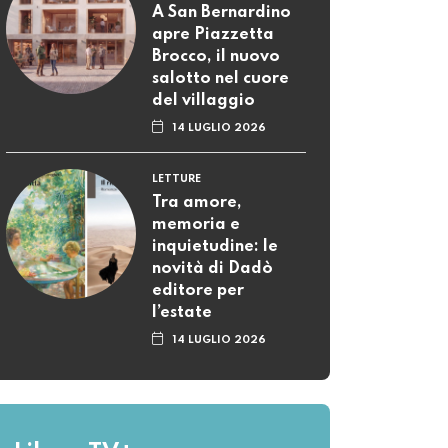
A San Bernardino
apre Piazzetta
Brocco, il nuovo
salotto nel cuore
del villaggio
14 LUGLIO 2026
LETTURE
Tra amore,
memoria e
inquietudine: le
novità di Dadò
editore per
l’estate
14 LUGLIO 2026