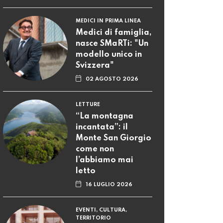
MEDICI IN PRIMA LINEA
Medici di famiglia,
nasce SMaRTi: "Un
modello unico in
Svizzera"
02 AGOSTO 2026
LETTURE
“La montagna
incantata”: il
Monte San Giorgio
come non
l’abbiamo mai
letto
16 LUGLIO 2026
EVENTI, CULTURA,
TERRITORIO