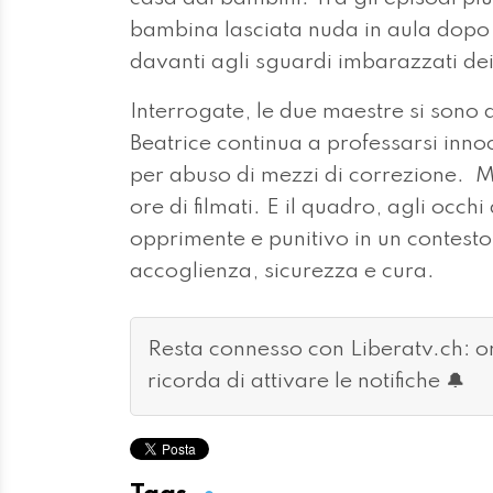
bambina lasciata nuda in aula dopo i
davanti agli sguardi imbarazzati d
Interrogate, le due maestre si sono 
Beatrice continua a professarsi inn
per abuso di mezzi di correzione. 
ore di filmati. E il quadro, agli occh
opprimente e punitivo in un contest
accoglienza, sicurezza e cura.
Resta connesso con Liberatv.ch: 
ricorda di attivare le notifiche 🔔