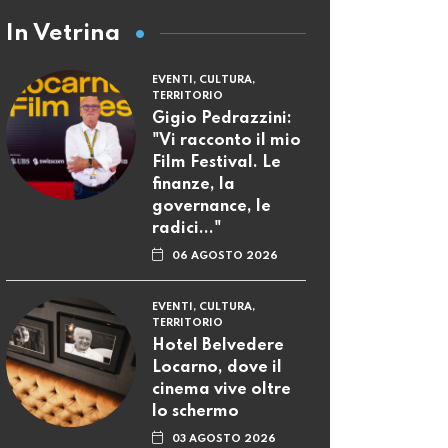
In Vetrina
EVENTI, CULTURA,
TERRITORIO
Gigio Pedrazzini:
"Vi racconto il mio
Film Festival. Le
finanze, la
governance, le
radici..."
06 AGOSTO 2026
EVENTI, CULTURA,
TERRITORIO
Hotel Belvedere
Locarno, dove il
cinema vive oltre
lo schermo
03 AGOSTO 2026