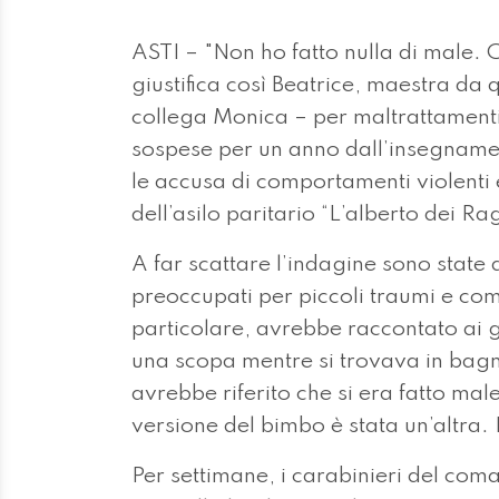
ASTI – "Non ho fatto nulla di male. 
giustifica così Beatrice, maestra da
collega Monica – per maltrattament
sospese per un anno dall’insegname
le accusa di comportamenti violenti e
dell’asilo paritario “L’alberto dei Ra
A far scattare l’indagine sono state 
preoccupati per piccoli traumi e comp
particolare, avrebbe raccontato ai ge
una scopa mentre si trovava in bag
avrebbe riferito che si era fatto ma
versione del bimbo è stata un’altra. 
Per settimane, i carabinieri del com