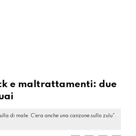
ock e maltrattamenti: due
uai
nulla di male. C'era anche una canzone sullo zulu".