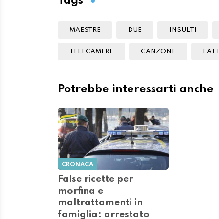
Tags
MAESTRE
DUE
INSULTI
TELECAMERE
CANZONE
FAT
Potrebbe interessarti anche
CRONACA
False ricette per
morfina e
maltrattamenti in
famiglia: arrestato