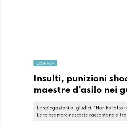
CRONACA
Insulti, punizioni sh
maestre d'asilo nei g
Le spiegazioni ai giudici: "Non ho fatto 
Le telecamere nascoste raccontano altro