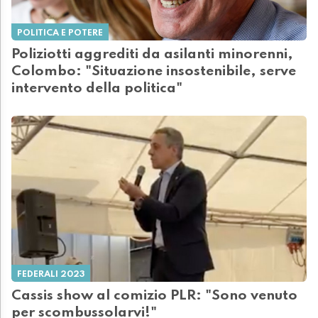
POLITICA E POTERE
Poliziotti aggrediti da asilanti minorenni,
Colombo: "Situazione insostenibile, serve
intervento della politica"
FEDERALI 2023
Cassis show al comizio PLR: "Sono venuto
per scombussolarvi!"