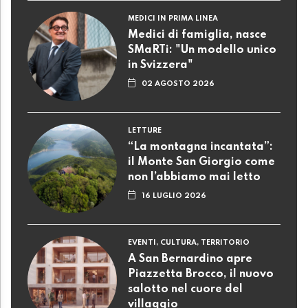
MEDICI IN PRIMA LINEA
Medici di famiglia, nasce
SMaRTi: "Un modello unico
in Svizzera"
02 AGOSTO 2026
LETTURE
“La montagna incantata”:
il Monte San Giorgio come
non l’abbiamo mai letto
16 LUGLIO 2026
EVENTI, CULTURA, TERRITORIO
A San Bernardino apre
Piazzetta Brocco, il nuovo
salotto nel cuore del
villaggio