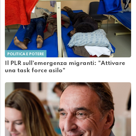
POLITICA E POTERE
Il PLR sull'emergenza migranti: "Attivare
una task force asilo"