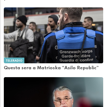
TELERADIO
Questa sera a Matrioska “Asilo Republic”