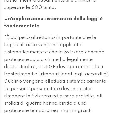
l’asilo, mentre attualmente si è arrivati a
superare le 600 unità.
Un’applicazione sistematica delle leggi è
fondamentale
"È poi però altrettanto importante che le
leggi sull'asilo vengano applicate
sistematicamente e che la Svizzera conceda
protezione solo a chi ne ha legalmente
diritto. Inoltre, il DFGP deve garantire che i
trasferimenti e i rimpatri legati agli accordi di
Dublino vengano effettuati sistematicamente.
Le persone perseguitate devono poter
rimanere in Svizzera ed essere protette, gli
sfollati di guerra hanno diritto a una
protezione temporanea, ma i migranti