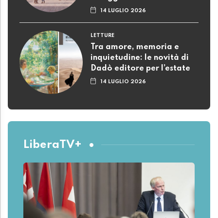
14 LUGLIO 2026
LETTURE
Tra amore, memoria e
inquietudine: le novità di
Dadò editore per l’estate
14 LUGLIO 2026
LiberaTV+