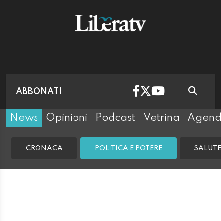
ABBONATI
News
Opinioni
Podcast
Vetrina
Agen
CRONACA
POLITICA E POTERE
SALUTE