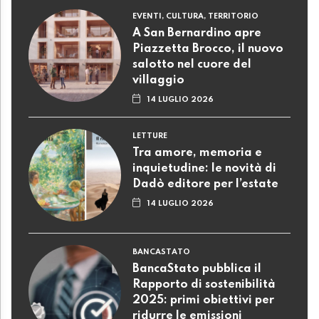
EVENTI, CULTURA, TERRITORIO
A San Bernardino apre
Piazzetta Brocco, il nuovo
salotto nel cuore del
villaggio
14 LUGLIO 2026
LETTURE
Tra amore, memoria e
inquietudine: le novità di
Dadò editore per l’estate
14 LUGLIO 2026
BANCASTATO
BancaStato pubblica il
Rapporto di sostenibilità
2025: primi obiettivi per
ridurre le emissioni