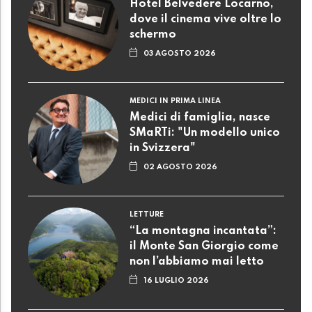
Hotel Belvedere Locarno,
dove il cinema vive oltre lo
schermo
03 AGOSTO 2026
MEDICI IN PRIMA LINEA
Medici di famiglia, nasce
SMaRTi: "Un modello unico
in Svizzera"
02 AGOSTO 2026
LETTURE
“La montagna incantata”:
il Monte San Giorgio come
non l’abbiamo mai letto
16 LUGLIO 2026