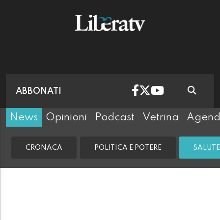
ABBONATI
News
Opinioni
Podcast
Vetrina
Agen
CRONACA
POLITICA E POTERE
SALUTE