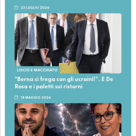
23 LUGLIO 2026
LISCIO E MACCHIATO
"Berna ci frega con gli ucraini!". E De
Rosa e i paletti sui ristorni
18 MAGGIO 2026