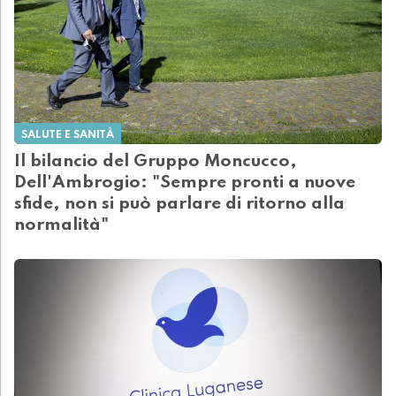
SALUTE E SANITÀ
Il bilancio del Gruppo Moncucco,
Dell'Ambrogio: "Sempre pronti a nuove
sfide, non si può parlare di ritorno alla
normalità"