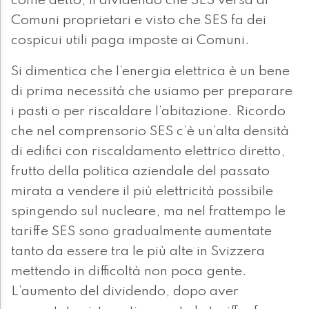
come detto, il dividendo che SES versa ai
Comuni proprietari e visto che SES fa dei
cospicui utili paga imposte ai Comuni.
Si dimentica che l’energia elettrica è un bene
di prima necessità che usiamo per preparare
i pasti o per riscaldare l’abitazione. Ricordo
che nel comprensorio SES c’è un’alta densità
di edifici con riscaldamento elettrico diretto,
frutto della politica aziendale del passato
mirata a vendere il più elettricità possibile
spingendo sul nucleare, ma nel frattempo le
tariffe SES sono gradualmente aumentate
tanto da essere tra le più alte in Svizzera
mettendo in difficoltà non poca gente.
L’aumento del dividendo, dopo aver