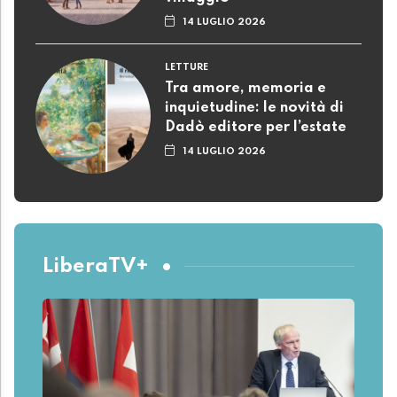
14 LUGLIO 2026
LETTURE
Tra amore, memoria e
inquietudine: le novità di
Dadò editore per l’estate
14 LUGLIO 2026
LiberaTV+