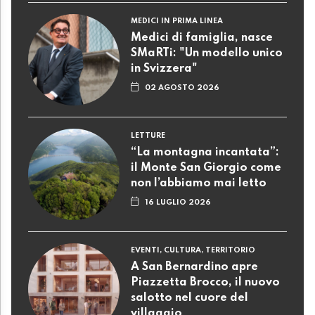
MEDICI IN PRIMA LINEA
Medici di famiglia, nasce
SMaRTi: "Un modello unico
in Svizzera"
02 AGOSTO 2026
LETTURE
“La montagna incantata”:
il Monte San Giorgio come
non l’abbiamo mai letto
16 LUGLIO 2026
EVENTI, CULTURA, TERRITORIO
A San Bernardino apre
Piazzetta Brocco, il nuovo
salotto nel cuore del
villaggio