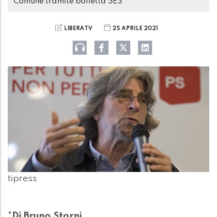
Comune tramite bolletta SES
LIBERATV
25 APRILE 2021
tipress
*Di Bruno Storni