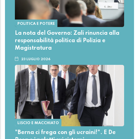
POLITICA E POTERE
La nota del Governo: Zali rinuncia alla
responsabilità politica di Polizia e
Magistratura
23 LUGLIO 2026
LISCIO E MACCHIATO
"Berna ci frega con gli ucraini!". E De