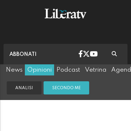
ABBONATI
News
Opinioni
Podcast
Vetrina
Agen
ANALISI
SECONDO ME