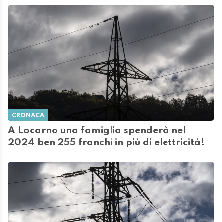
CRONACA
A Locarno una famiglia spenderà nel
2024 ben 255 franchi in più di elettricità!