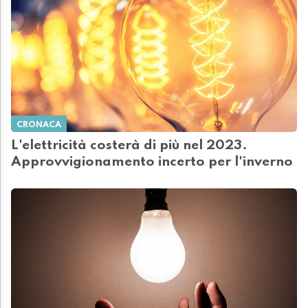
CRONACA
L'elettricità costerà di più nel 2023.
Approvvigionamento incerto per l'inverno