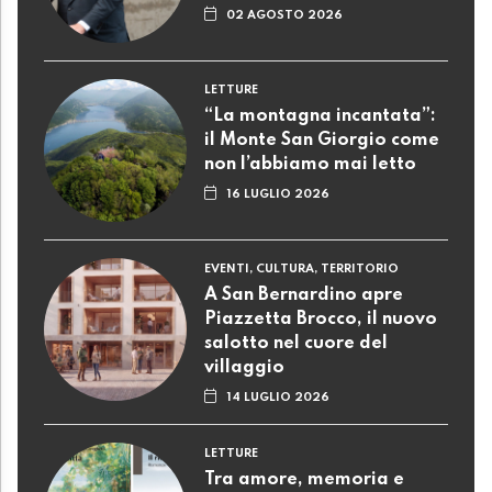
02 AGOSTO 2026
LETTURE
“La montagna incantata”:
il Monte San Giorgio come
non l’abbiamo mai letto
16 LUGLIO 2026
EVENTI, CULTURA, TERRITORIO
A San Bernardino apre
Piazzetta Brocco, il nuovo
salotto nel cuore del
villaggio
14 LUGLIO 2026
LETTURE
Tra amore, memoria e