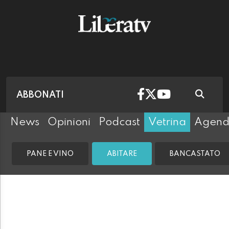
ABBONATI
News
Opinioni
Podcast
Vetrina
Agen
PANE E VINO
ABITARE
BANCASTATO