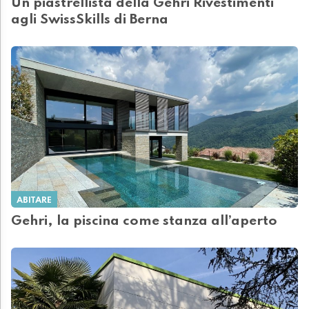
Un piastrellista della Gehri Rivestimenti
agli SwissSkills di Berna
ABITARE
Gehri, la piscina come stanza all’aperto