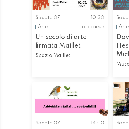
Sabato 07
10.30
Saba
Arte
Locarnese
Arte
Un secolo di arte
Dov
firmata Maillet
Hess
Mic
Spazio Maillet
Muse
Sabato 07
14.00
Saba