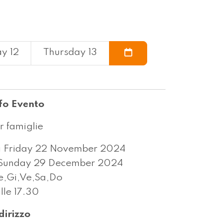
y 12
Thursday 13
fo Evento
r famiglie
 Friday 22 November 2024
Sunday 29 December 2024
,Gi,Ve,Sa,Do
lle 17.30
dirizzo