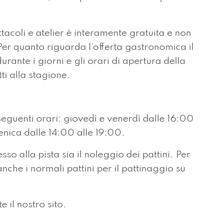
tacoli e atelier è interamente gratuita e non
Per quanto riguarda l’offerta gastronomica il
rante i giorni e gli orari di apertura della
ti alla stagione.
seguenti orari: giovedì e venerdì dalle 16:00
nica dalle 14:00 alle 19:00.
sso alla pista sia il noleggio dei pattini. Per
anche i normali pattini per il pattinaggio su
 il nostro sito.