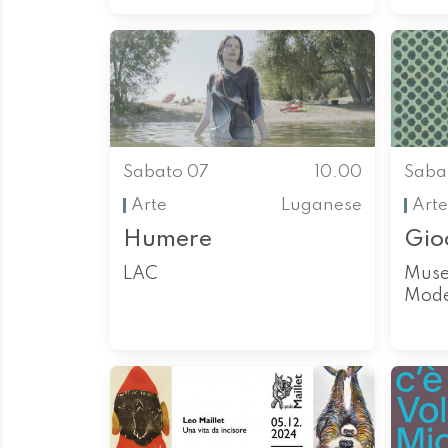
Sabato 07
10.00
Saba
Arte
Luganese
Arte
Humere
Gioc
LAC
Muse
Mod