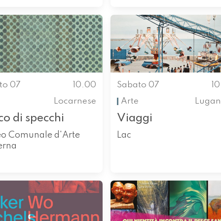
to 07
10.00
Sabato 07
1
Locarnese
Arte
Lugan
o di specchi
Viaggi
o Comunale d'Arte
Lac
erna