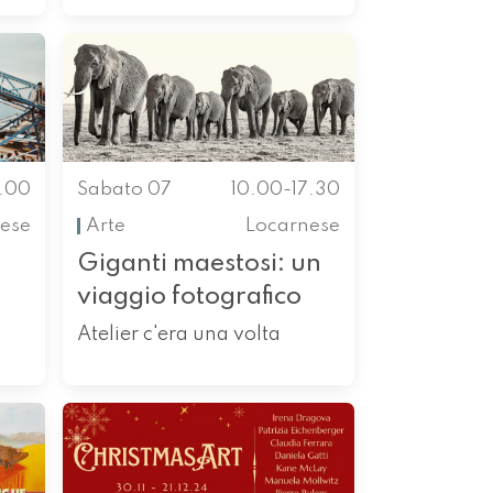
0.00
Sabato 07
10.00-17.30
ese
Arte
Locarnese
Giganti maestosi: un
viaggio fotografico
Atelier c'era una volta