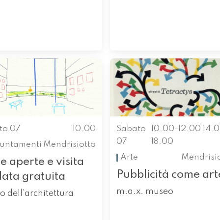
to 07
10.00
Sabato
10.00-12.00 14.
07
18.00
untamenti
Mendrisiotto
Arte
Mendrisi
e aperte e visita
Pubblicità come art
data gratuita
m.a.x. museo
o dell'architettura