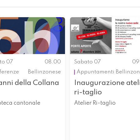
to 07
08.00
Sabato 07
09
ferenze
Bellinzonese
Appuntamenti
Bellinzo
anni della Collana
Inaugurazione atel
ri-taglio
oteca cantonale
Atelier Ri-taglio