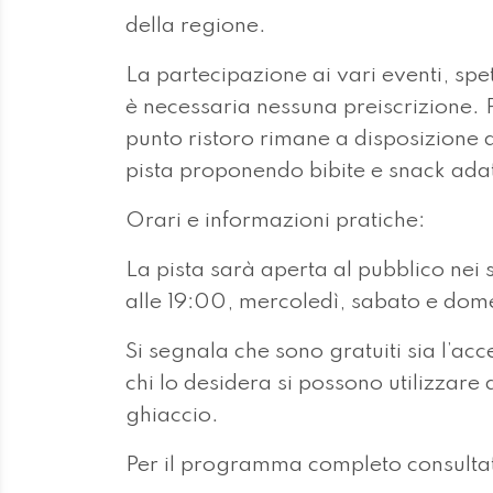
della regione.
La partecipazione ai vari eventi, spet
è necessaria nessuna preiscrizione. 
punto ristoro rimane a disposizione du
pista proponendo bibite e snack adat
Orari e informazioni pratiche:
La pista sarà aperta al pubblico nei 
alle 19:00, mercoledì, sabato e dome
Si segnala che sono gratuiti sia l’acce
chi lo desidera si possono utilizzare 
ghiaccio.
Per il programma completo consultate