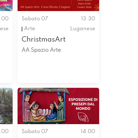
1.00
Sabato 07
13.30
ese
Arte
Luganese
ChristmasArt
AA Spazio Arte
4.00
Sabato 07
14.00