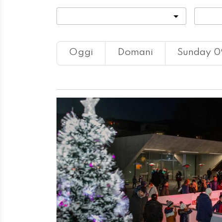
Categoria
Locali
Oggi
Domani
Sunday 0