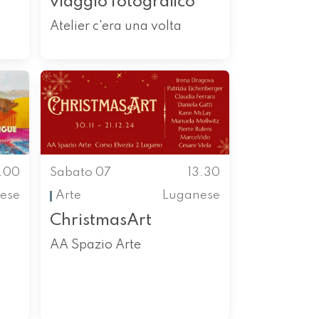
viaggio fotografico
Atelier c'era una volta
1.00
Sabato 07
13.30
ese
Arte
Luganese
ChristmasArt
AA Spazio Arte