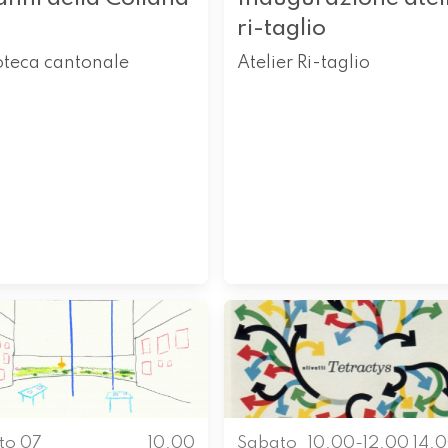
ri-taglio
oteca cantonale
Atelier Ri-taglio
to 07
10.00
Sabato
10.00-12.00 14.