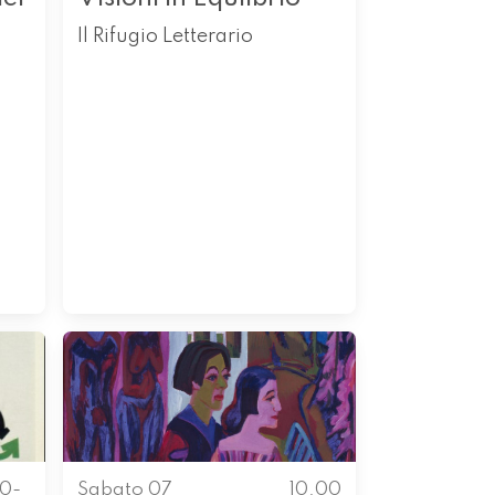
Il Rifugio Letterario
00-
Sabato 07
10.00