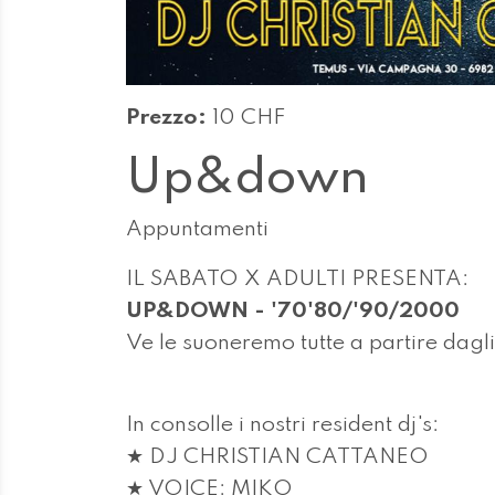
Prezzo:
10 CHF
Up&down
Appuntamenti
IL SABATO X ADULTI PRESENTA:
UP&DOWN - '70'80/'90/2000
Ve le suoneremo tutte a partire dagli
In consolle i nostri resident dj's:
★ DJ CHRISTIAN CATTANEO
★ VOICE: MIKO