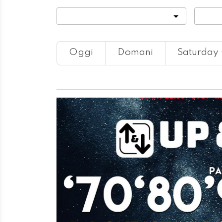
Categoria
Locali
Oggi
Domani
Saturday