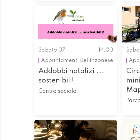
Sabato 07
14.00
Saba
Appuntamenti
Bellinzonese
App
Addobbi natalizi ...
Circ
sostenibili!
min
Ma
Centro sociale
Parc