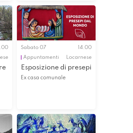
4.00
Sabato 07
14.00
ese
Appuntamenti
Locarnese
re
Esposizione di presepi
Ex casa comunale