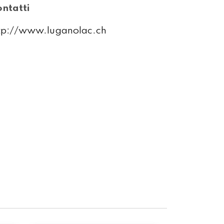
ntatti
tp://www.luganolac.ch