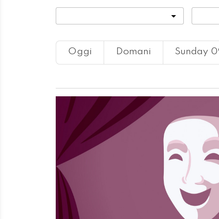
Categoria
Locali
Oggi
Domani
Sunday 0