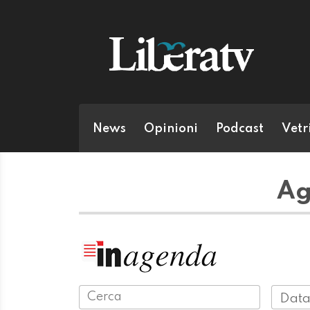
News
Opinioni
Podcast
Vetr
Ag
Data