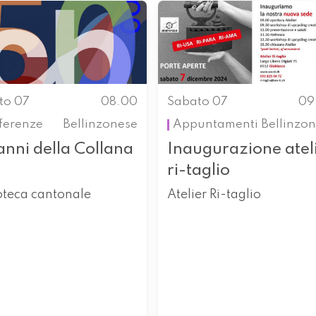
to 07
08.00
Sabato 07
09
ferenze
Bellinzonese
Appuntamenti
Bellinzo
anni della Collana
Inaugurazione atel
ri-taglio
oteca cantonale
Atelier Ri-taglio