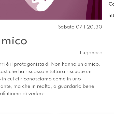
Co
ht
Sabato 07 | 20.30
amico
Luganese
rri è il protagonista di Non hanno un amico,
st che ha riscosso e tuttora riscuote un
 in cui ci riconosciamo come in uno
mante, ma che in realtà, a guardarlo bene,
rifiutiamo di vedere.