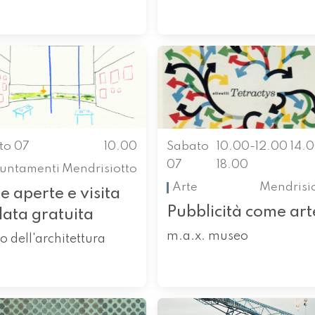
to 07
10.00
Sabato
10.00-12.00 14.
07
18.00
untamenti
Mendrisiotto
Arte
Mendrisi
e aperte e visita
Pubblicità come art
data gratuita
m.a.x. museo
o dell'architettura