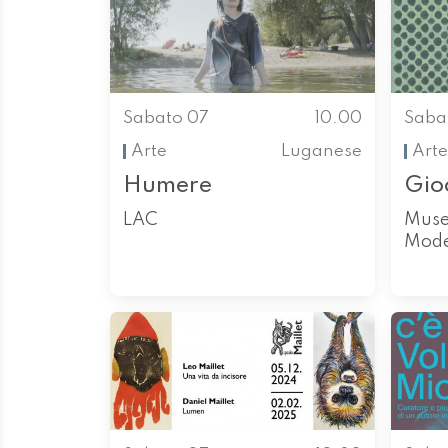
Sabato 07
10.00
Saba
Arte
Luganese
Arte
Humere
Gioc
LAC
Muse
Mod