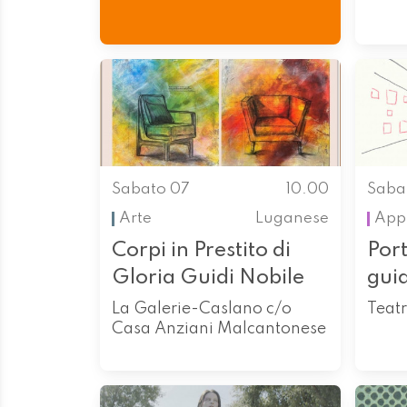
Sabato 07
10.00
Saba
Arte
Luganese
App
Corpi in Prestito di
Port
Gloria Guidi Nobile
gui
La Galerie-Caslano c/o
Teatr
Casa Anziani Malcantonese