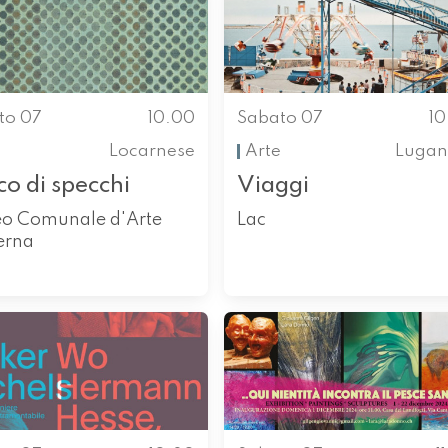
to 07
10.00
Sabato 07
1
Locarnese
Arte
Lugan
o di specchi
Viaggi
o Comunale d'Arte
Lac
erna