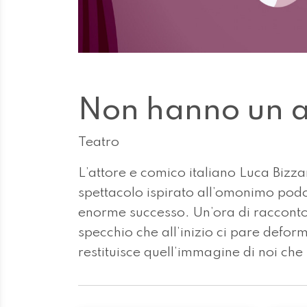
Non hanno un 
Teatro
L’attore e comico italiano Luca Bizza
spettacolo ispirato all’omonimo podca
enorme successo. Un’ora di racconto
specchio che all’inizio ci pare defor
restituisce quell’immagine di noi che 