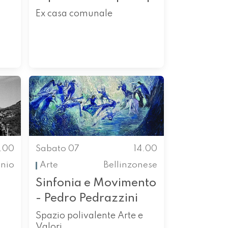
Ex casa comunale
4.00
Sabato 07
14.00
enio
Arte
Bellinzonese
Sinfonia e Movimento
- Pedro Pedrazzini
Spazio polivalente Arte e
Valori