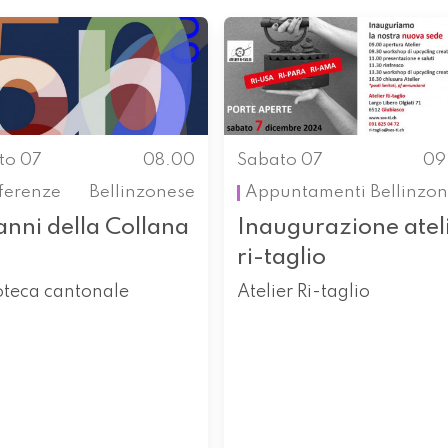
to 07
08.00
Sabato 07
09
ferenze
Bellinzonese
Appuntamenti
Bellinzo
anni della Collana
Inaugurazione atel
ri-taglio
oteca cantonale
Atelier Ri-taglio