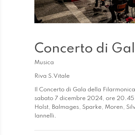
Concerto di Ga
Musica
Riva S.Vitale
Il Concerto di Gala della Filarmonic
sabato 7 dicembre 2024, ore 20.45, 
Holst, Balmages, Sparke, Moren, Silv
Iannelli.