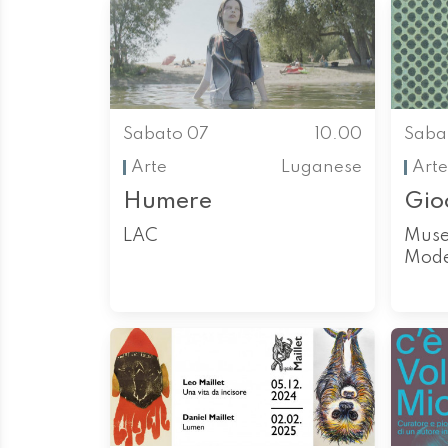
Sabato 07
10.00
Saba
Arte
Luganese
Arte
Humere
Gioc
LAC
Muse
Mod