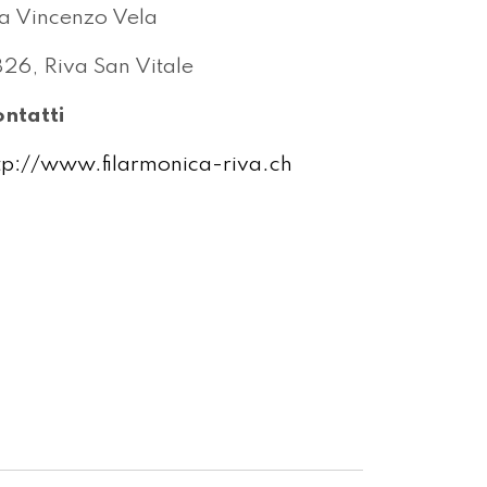
a Vincenzo Vela
26, Riva San Vitale
ntatti
tp://www.filarmonica-riva.ch