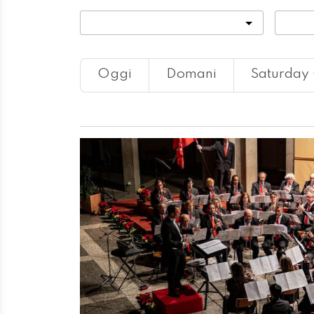
Categoria
Locali
Oggi
Domani
Saturday