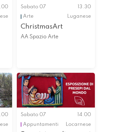
1.00
Sabato 07
13.30
ese
Arte
Luganese
ChristmasArt
AA Spazio Arte
4.00
Sabato 07
14.00
ese
Appuntamenti
Locarnese