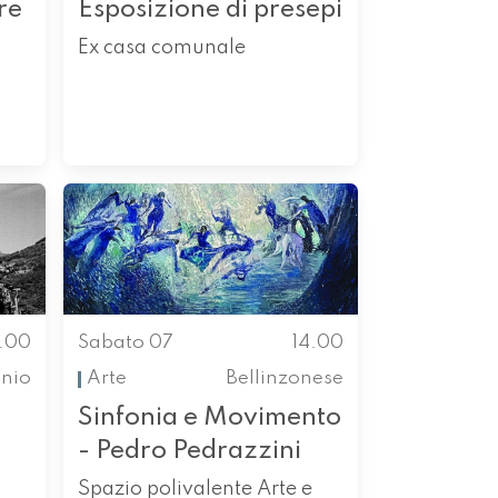
re
Esposizione di presepi
Ex casa comunale
4.00
Sabato 07
14.00
enio
Arte
Bellinzonese
Sinfonia e Movimento
- Pedro Pedrazzini
Spazio polivalente Arte e