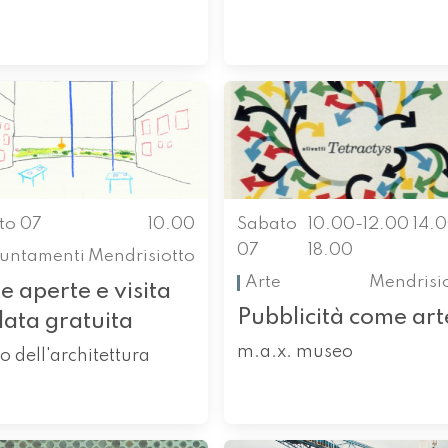
to 07
10.00
Sabato
10.00-12.00 14.
07
18.00
untamenti
Mendrisiotto
Arte
Mendrisi
e aperte e visita
Pubblicità come art
data gratuita
m.a.x. museo
o dell'architettura