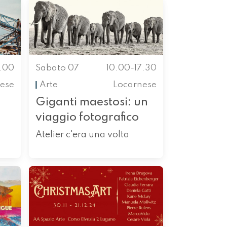
0.00
Sabato 07
10.00-17.30
ese
Arte
Locarnese
Giganti maestosi: un
viaggio fotografico
Atelier c'era una volta