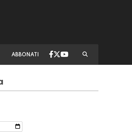
ABBONATI
a