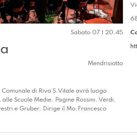
Vi
68
Sabato 07 | 20.45
Co
la
ht
Mendrisiotto
a Comunale di Riva S.Vitale avrà luogo
alle Scuole Medie. Pagine Rossini, Verdi,
estri e Gruber. Dirige il Mo.Francesco