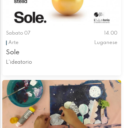
Sabato 07
14.00
Arte
Luganese
Sole
L'ideatorio