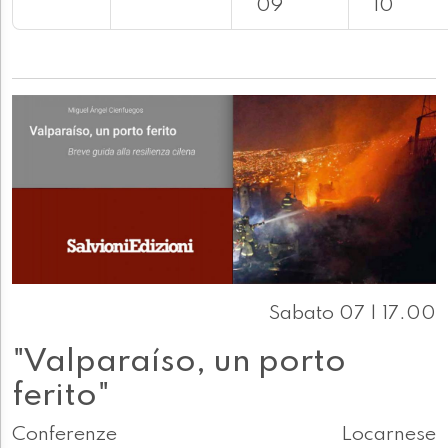
09
10
Sabato 07 | 17.00
"Valparaíso, un porto
ferito"
Conferenze
Locarnese