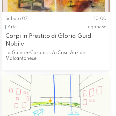
Sabato 07
10.00
Arte
Luganese
Corpi in Prestito di Gloria Guidi
Nobile
La Galerie-Caslano c/o Casa Anziani
Malcantonese