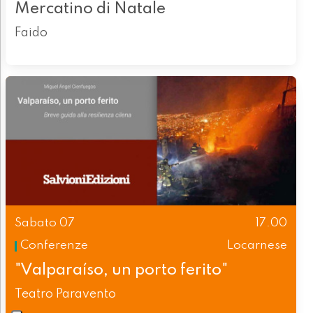
Mercatino di Natale
Faido
Sabato 07
17.00
Conferenze
Locarnese
"Valparaíso, un porto ferito"
Teatro Paravento