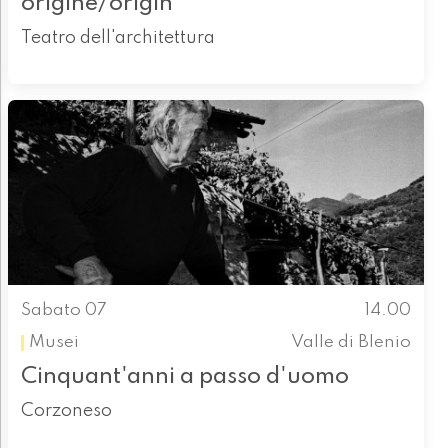
origine/origin
Teatro dell'architettura
Sabato 07
14.00
Musei
Valle di Blenio
Cinquant'anni a passo d'uomo
Corzoneso