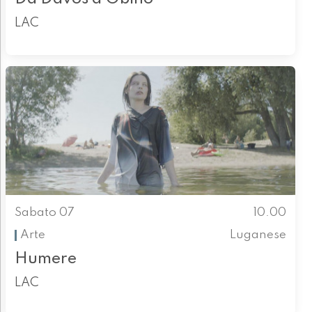
LAC
Sabato 07
10.00
Arte
Luganese
Humere
LAC