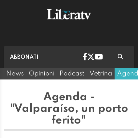
ABBONATI
News
Opinioni
Podcast
Vetrina
Agen
Agenda -
"Valparaíso, un porto
ferito"