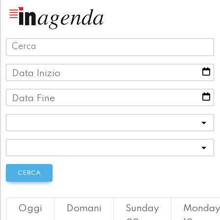
Data Inizio
Data Fine
Categoria
Località
CERCA
Oggi
Domani
Sunday
Monda