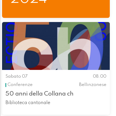
Sabato 07
08.00
Conferenze
Bellinzonese
50 anni della Collana ch
Biblioteca cantonale