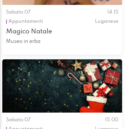
Sabato 07
14.15
Appuntamenti
Luganese
Magico Natale
Museo in erba
Sabato 07
15.00