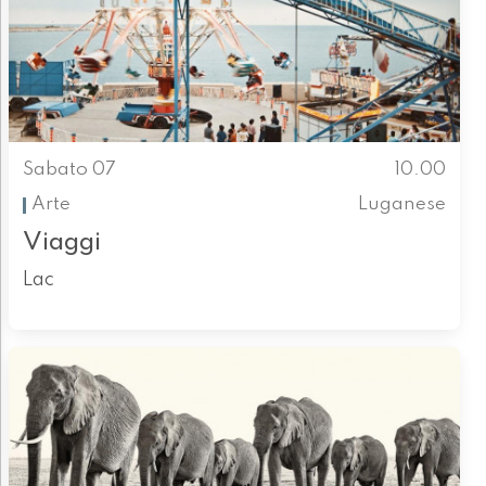
Sabato 07
10.00
Arte
Luganese
Viaggi
Lac