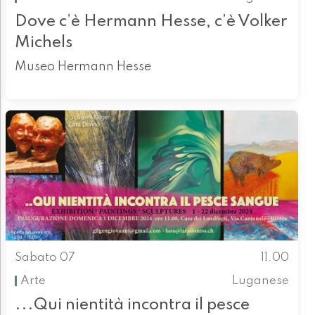
Dove c’è Hermann Hesse, c’è Volker
Michels
Museo Hermann Hesse
Sabato 07
11.00
Arte
Luganese
...Qui nientità incontra il pesce