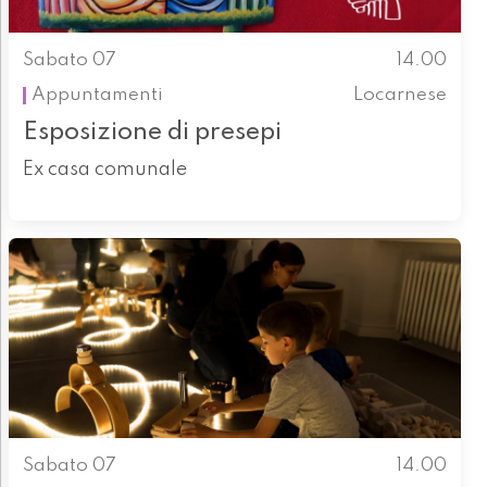
Sabato 07
14.00
Appuntamenti
Locarnese
Esposizione di presepi
Ex casa comunale
Sabato 07
14.00