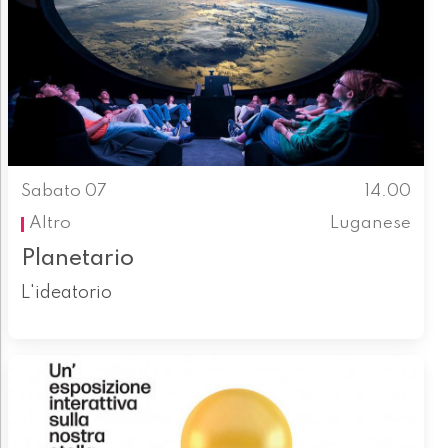
Sabato 07
14.00
Altro
Luganese
Planetario
L'ideatorio