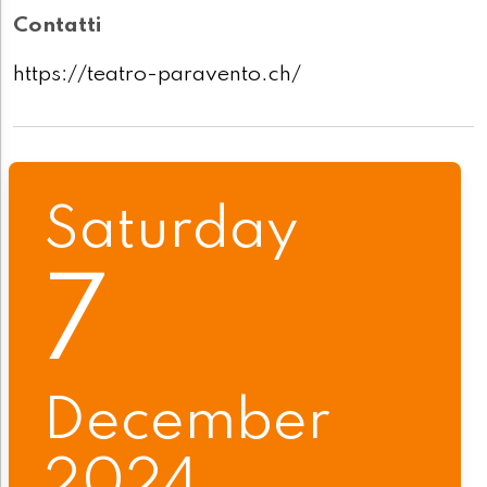
Contatti
https://teatro-paravento.ch/
Saturday
7
December
2024