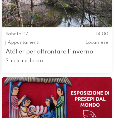
Sabato 07
14.00
Appuntamenti
Locarnese
Atélier per affrontare l'inverno
Scuola nel bosco