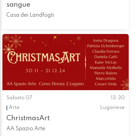
sangue
Casa dei Landfogti
Sabato 07
13.30
Arte
Luganese
ChristmasArt
AA Spazio Arte