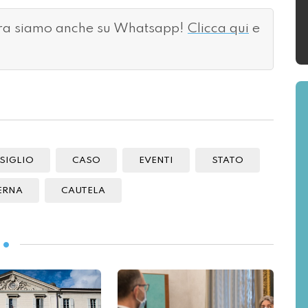
ora siamo anche su Whatsapp!
Clicca qui
e
SIGLIO
CASO
EVENTI
STATO
ERNA
CAUTELA