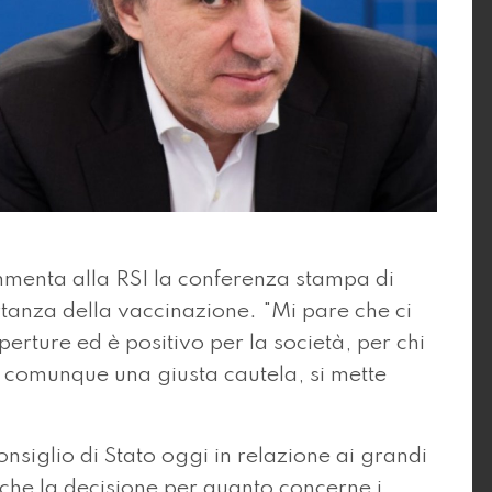
enta alla RSI la conferenza stampa di
rtanza della vaccinazione. "Mi pare che ci
perture ed è positivo per la società, per chi
è comunque una giusta cautela, si mette
siglio di Stato oggi in relazione ai grandi
che la decisione per quanto concerne i