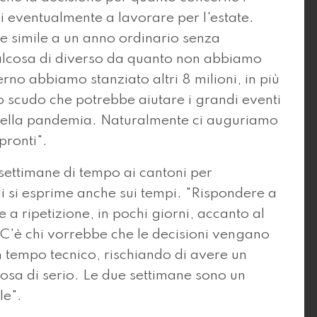
i eventualmente a lavorare per l'estate.
 simile a un anno ordinario senza
alcosa di diverso da quanto non abbiamo
no abbiamo stanziato altri 8 milioni, in più
lo scudo che potrebbe aiutare i grandi eventi
a della pandemia. Naturalmente ci auguriamo
pronti".
 settimane di tempo ai cantoni per
li si esprime anche sui tempi. "Rispondere a
e a ripetizione, in pochi giorni, accanto al
. C'è chi vorrebbe che le decisioni vengano
un tempo tecnico, rischiando di avere un
cosa di serio. Le due settimane sono un
le".