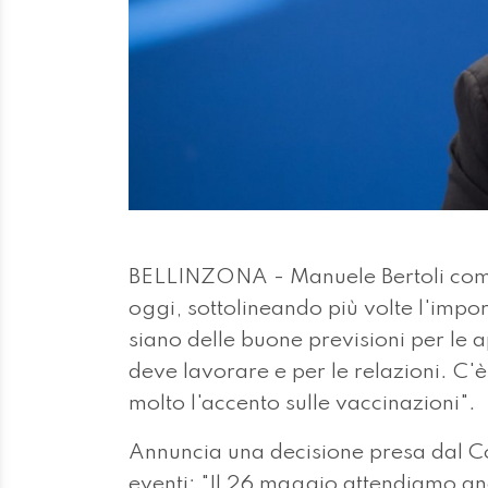
BELLINZONA - Manuele Bertoli comm
oggi, sottolineando più volte l'impo
siano delle buone previsioni per le a
deve lavorare e per le relazioni. C'
molto l'accento sulle vaccinazioni".
Annuncia una decisione presa dal Con
eventi: "Il 26 maggio attendiamo an