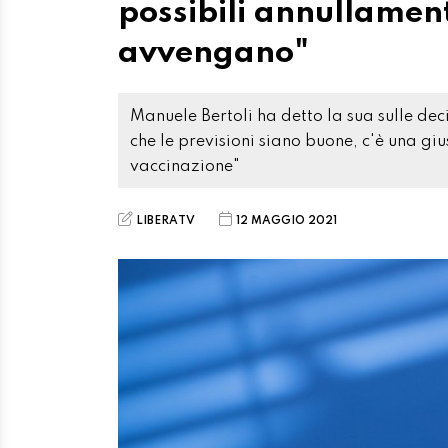
possibili annullamen
avvengano"
Manuele Bertoli ha detto la sua sulle dec
che le previsioni siano buone, c'è una g
vaccinazione"
LIBERATV
12 MAGGIO 2021