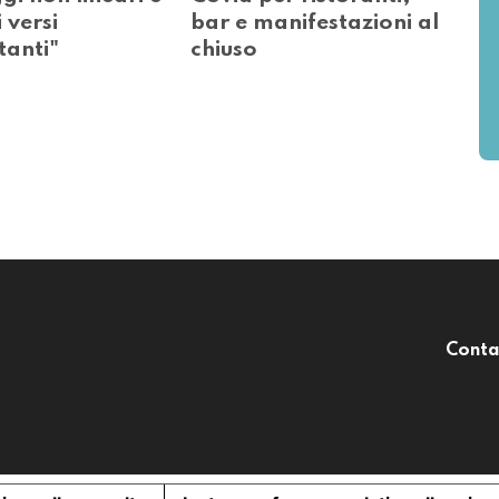
 versi
bar e manifestazioni al
tanti"
chiuso
Conta