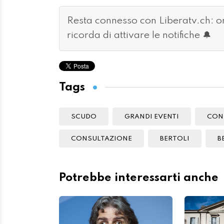
Resta connesso con Liberatv.ch: 
ricorda di attivare le notifiche 🔔
Tags
SCUDO
GRANDI EVENTI
CON
CONSULTAZIONE
BERTOLI
B
Potrebbe interessarti anche