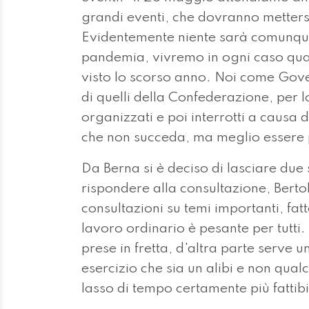
grandi eventi, che dovranno metters
Evidentemente niente sarà comunque
pandemia, vivremo in ogni caso qu
visto lo scorso anno. Noi come Gover
di quelli della Confederazione, per 
organizzati e poi interrotti a caus
che non succeda, ma meglio essere 
Da Berna si è deciso di lasciare due
rispondere alla consultazione, Berto
consultazioni su temi importanti, fatt
lavoro ordinario è pesante per tutti
prese in fretta, d'altra parte serve 
esercizio che sia un alibi e non qual
lasso di tempo certamente più fattibi