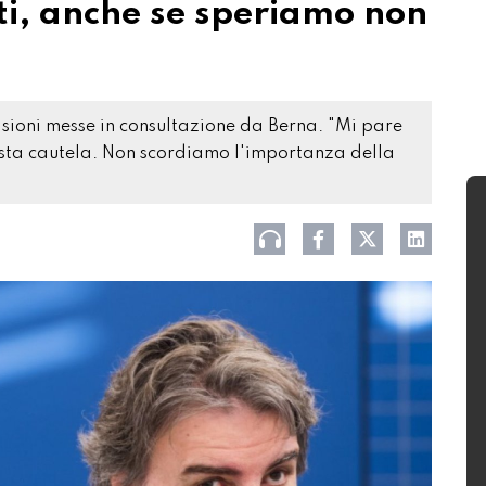
ti, anche se speriamo non
isioni messe in consultazione da Berna. "Mi pare
iusta cautela. Non scordiamo l'importanza della