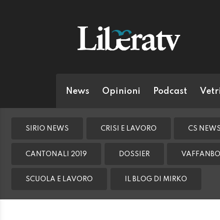
News
Opinioni
Podcast
Vetr
SIRIO NEWS
CRISI E LAVORO
CS NEW
CANTONALI 2019
DOSSIER
VAFFANBO
SCUOLA E LAVORO
IL BLOG DI MIRKO