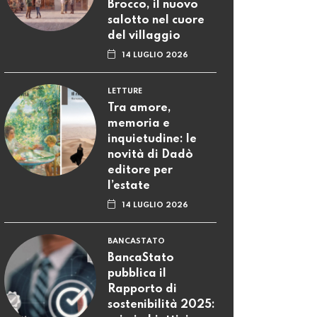
Brocco, il nuovo
salotto nel cuore
del villaggio
14 LUGLIO 2026
LETTURE
Tra amore,
memoria e
inquietudine: le
novità di Dadò
editore per
l’estate
14 LUGLIO 2026
BANCASTATO
BancaStato
pubblica il
Rapporto di
sostenibilità 2025: