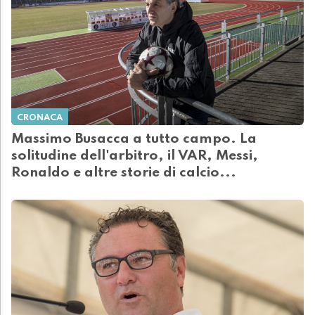
CRONACA
Massimo Busacca a tutto campo. La
solitudine dell'arbitro, il VAR, Messi,
Ronaldo e altre storie di calcio...