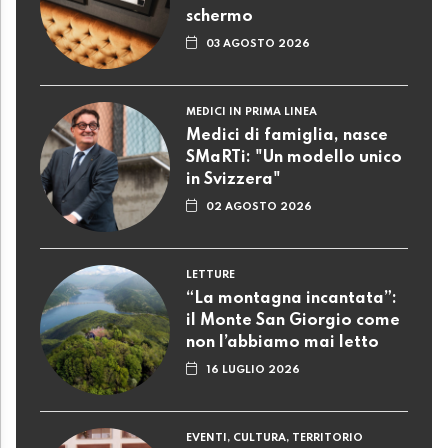
schermo
03 AGOSTO 2026
MEDICI IN PRIMA LINEA
Medici di famiglia, nasce
SMaRTi: "Un modello unico
in Svizzera"
02 AGOSTO 2026
LETTURE
“La montagna incantata”:
il Monte San Giorgio come
non l’abbiamo mai letto
16 LUGLIO 2026
EVENTI, CULTURA, TERRITORIO