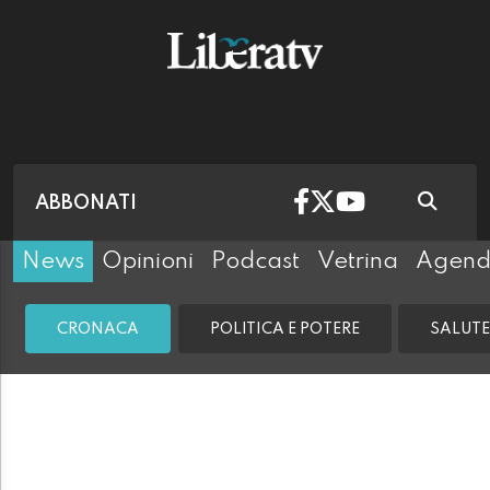
ABBONATI
News
Opinioni
Podcast
Vetrina
Agen
CRONACA
POLITICA E POTERE
SALUTE