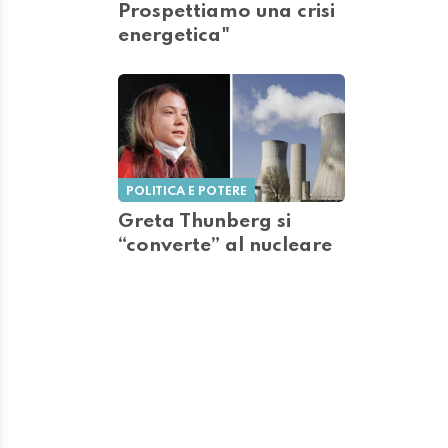
Prospettiamo una crisi
energetica"
POLITICA E POTERE
Greta Thunberg si
“converte” al nucleare