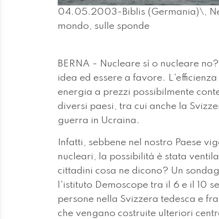
04.05.2003-Biblis (Germania)\, Nell
mondo, sulle sponde
BERNA - Nucleare sì o nucleare no?
idea ed essere a favore. L'efficienza 
energia a prezzi possibilmente con
diversi paesi, tra cui anche la Svizz
guerra in Ucraina.
Infatti, sebbene nel nostro Paese vige
nucleari, la possibilità è stata ventila
cittadini cosa ne dicono? Un sonda
l'istituto Demoscope tra il 6 e il 10
persone nella Svizzera tedesca e fr
che vengano costruite ulteriori centr