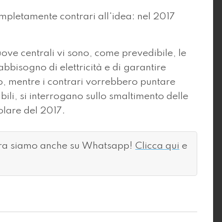
pletamente contrari all'idea: nel 2017
ove centrali vi sono, come prevedibile, le
fabbisogno di elettricità e di garantire
o, mentre i contrari vorrebbero puntare
li, si interrogano sullo smaltimento delle
olare del 2017.
ora siamo anche su Whatsapp!
Clicca qui
e