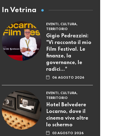
In Vetrina
EVENTI, CULTURA,
TERRITORIO
Gigio Pedrazzini:
"Vi racconto il mio
Film Festival. Le
finanze, la
governance, le
radici..."
06 AGOSTO 2026
EVENTI, CULTURA,
TERRITORIO
Hotel Belvedere
Locarno, dove il
cinema vive oltre
lo schermo
03 AGOSTO 2026