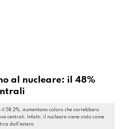
no al nucleare: il 48%
ntrali
no il 58,2%, aumentano coloro che vorrebbero
ove centrali. Infatti, il nucleare viene visto come
ica dall'estero