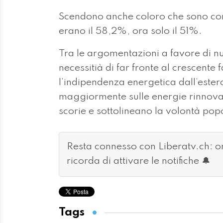
Scendono anche coloro che sono com
erano il 58,2%, ora solo il 51%.
Tra le argomentazioni a favore di nu
necessitià di far fronte al crescente 
l’indipendenza energetica dall’ester
maggiormente sulle energie rinnovabi
scorie e sottolineano la volontà pop
Resta connesso con Liberatv.ch: 
ricorda di attivare le notifiche 🔔
Tags