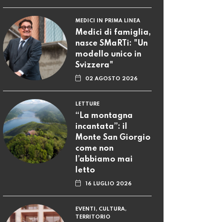
MEDICI IN PRIMA LINEA
Medici di famiglia,
nasce SMaRTi: "Un
modello unico in
Svizzera"
02 AGOSTO 2026
LETTURE
“La montagna
incantata”: il
Monte San Giorgio
come non
l’abbiamo mai
letto
16 LUGLIO 2026
EVENTI, CULTURA,
TERRITORIO