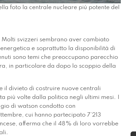
a foto la centrale nucleare più potente del
 Molti svizzeri sembrano aver cambiato
energetica e soprattutto la disponibilità di
tenuti sono temi che preoccupano parecchio
era, in particolare da dopo lo scoppio della
 il divieto di costruire nuove centrali
ta più volte dalla politica negli ultimi mesi. I
ggio di watson condotto con
 settembre, cui hanno partecipato 7’213
ancese, afferma che il 48% di loro vorrebbe
ali.