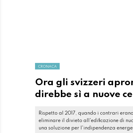
CRONACA
Ora gli svizzeri apro
direbbe sì a nuove ce
Rispetto al 2017, quando i contrari era
eliminare il divieto all'edificazione di nu
una soluzione per l'indipendenza energet