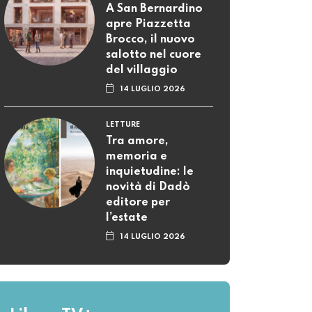
A San Bernardino
apre Piazzetta
Brocco, il nuovo
salotto nel cuore
del villaggio
14 LUGLIO 2026
LETTURE
Tra amore,
memoria e
inquietudine: le
novità di Dadò
editore per
l’estate
14 LUGLIO 2026