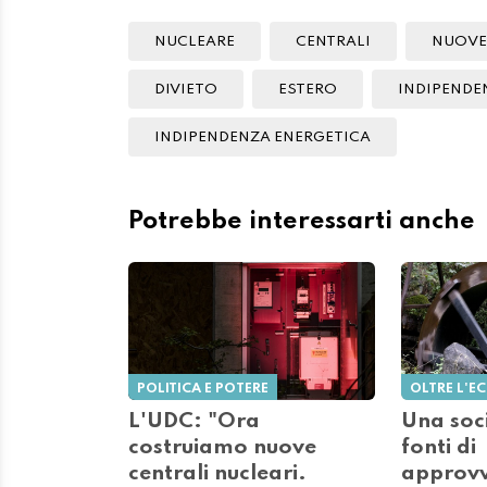
NUCLEARE
CENTRALI
NUOVE
DIVIETO
ESTERO
INDIPENDE
INDIPENDENZA ENERGETICA
Potrebbe interessarti anche
POLITICA E POTERE
OLTRE L'
L'UDC: "Ora
Una soc
costruiamo nuove
fonti di
centrali nucleari.
approv