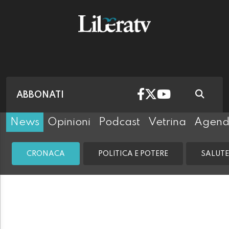
ABBONATI
News
Opinioni
Podcast
Vetrina
Agen
CRONACA
POLITICA E POTERE
SALUTE