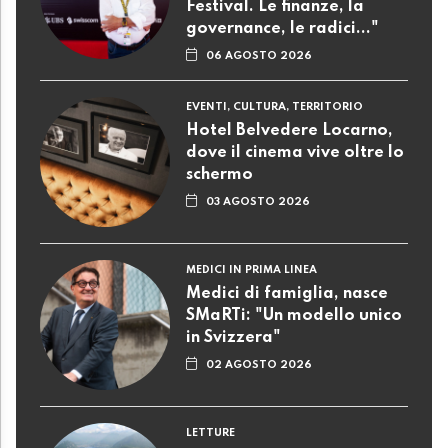
Festival. Le finanze, la
governance, le radici..."
06 AGOSTO 2026
EVENTI, CULTURA, TERRITORIO
Hotel Belvedere Locarno,
dove il cinema vive oltre lo
schermo
03 AGOSTO 2026
MEDICI IN PRIMA LINEA
Medici di famiglia, nasce
SMaRTi: "Un modello unico
in Svizzera"
02 AGOSTO 2026
LETTURE