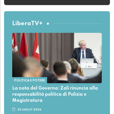
LiberaTV+
POLITICA E POTERE
La nota del Governo: Zali rinuncia alla
responsabilità politica di Polizia e
Magistratura
23 LUGLIO 2026