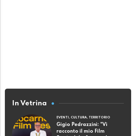
In Vetrina
EVENTI, CULTURA, TERRITORIO
Gigio Pedrazzini: "Vi
racconto il mio Film