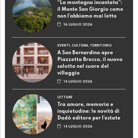
“La montagna incantata”:
il Monte San Giorgio come
non l’abbiamo mai letto
16 LUGLIO 2026
EVENTI, CULTURA, TERRITORIO
A San Bernardino apre
Piazzetta Brocco, il nuovo
salotto nel cuore del
villaggio
14 LUGLIO 2026
LETTURE
Tra amore, memoria e
inquietudine: le novità di
Dadò editore per l’estate
14 LUGLIO 2026