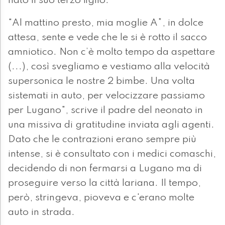
nato il suo terzo figlio.
"Al mattino presto, mia moglie A*, in dolce
attesa, sente e vede che le si è rotto il sacco
amniotico. Non c’è molto tempo da aspettare
(...), così svegliamo e vestiamo alla velocità
supersonica le nostre 2 bimbe. Una volta
sistemati in auto, per velocizzare passiamo
per Lugano", scrive il padre del neonato in
una missiva di gratitudine inviata agli agenti.
Dato che le contrazioni erano sempre più
intense, si è consultato con i medici comaschi,
decidendo di non fermarsi a Lugano ma di
proseguire verso la città lariana. Il tempo,
però, stringeva, pioveva e c'erano molte
auto in strada.