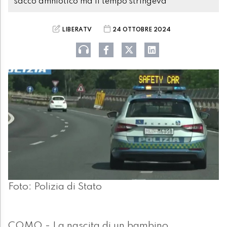
sacco amniotico ma il tempo stringeva
LIBERATV
24 OTTOBRE 2024
Foto: Polizia di Stato
COMO - La nascita di un bambino,