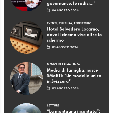
governance, le radici..."
06 AGOSTO 2026
EVENTI, CULTURA, TERRITORIO
Hotel Belvedere Locarno,
dove il cinema vive oltre lo
schermo
03 AGOSTO 2026
MEDICI IN PRIMA LINEA
Medici di famiglia, nasce
SMaRTi: "Un modello unico
in Svizzera"
02 AGOSTO 2026
LETTURE
“La montagna incantata”: