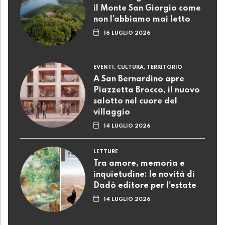
il Monte San Giorgio come
non l’abbiamo mai letto
16 LUGLIO 2026
EVENTI, CULTURA, TERRITORIO
A San Bernardino apre
Piazzetta Brocco, il nuovo
salotto nel cuore del
villaggio
14 LUGLIO 2026
LETTURE
Tra amore, memoria e
inquietudine: le novità di
Dadò editore per l’estate
14 LUGLIO 2026