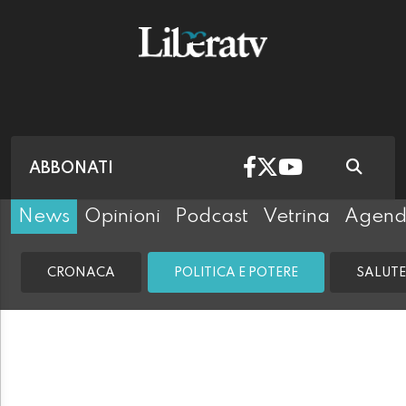
ABBONATI
News
Opinioni
Podcast
Vetrina
Agen
CRONACA
POLITICA E POTERE
SALUTE