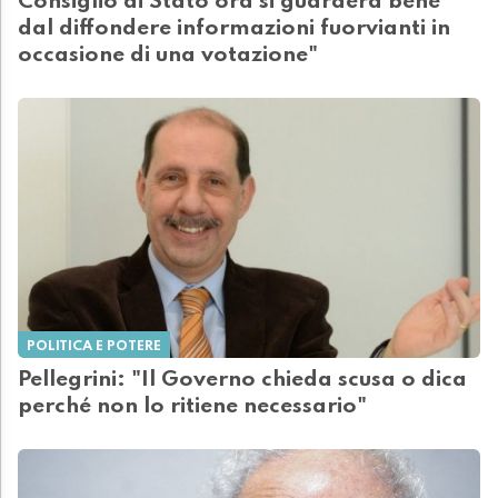
Consiglio di Stato ora si guarderà bene
dal diffondere informazioni fuorvianti in
occasione di una votazione"
POLITICA E POTERE
Pellegrini: "Il Governo chieda scusa o dica
perché non lo ritiene necessario"