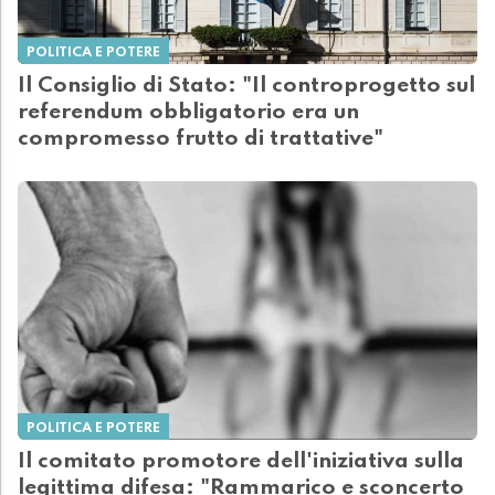
POLITICA E POTERE
Il Consiglio di Stato: "Il controprogetto sul
referendum obbligatorio era un
compromesso frutto di trattative"
POLITICA E POTERE
Il comitato promotore dell'iniziativa sulla
legittima difesa: "Rammarico e sconcerto