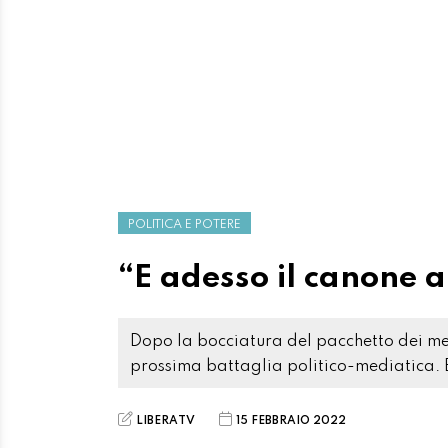
POLITICA E POTERE
“E adesso il canone 
Dopo la bocciatura del pacchetto dei med
prossima battaglia politico-mediatica. E
LIBERATV
15 FEBBRAIO 2022