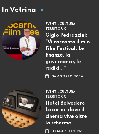
In Vetrina
EVENTI, CULTURA,
TERRITORIO
Gigio Pedrazzini:
"Vi racconto il mio
Film Festival. Le
finanze, la
governance, le
radici..."
06 AGOSTO 2026
EVENTI, CULTURA,
TERRITORIO
Hotel Belvedere
Locarno, dove il
cinema vive oltre
lo schermo
03 AGOSTO 2026