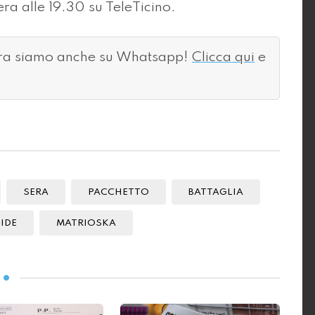
a alle 19.30 su TeleTicino.
ora siamo anche su Whatsapp!
Clicca qui
e
SERA
PACCHETTO
BATTAGLIA
IDE
MATRIOSKA