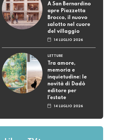
A San Bernardino
apre Piazzetta
Brocco, il nuovo
salotto nel cuore
del villaggio
14 LUGLIO 2026
LETTURE
Tra amore,
memoria e
inquietudine: le
novità di Dadò
editore per
l’estate
14 LUGLIO 2026