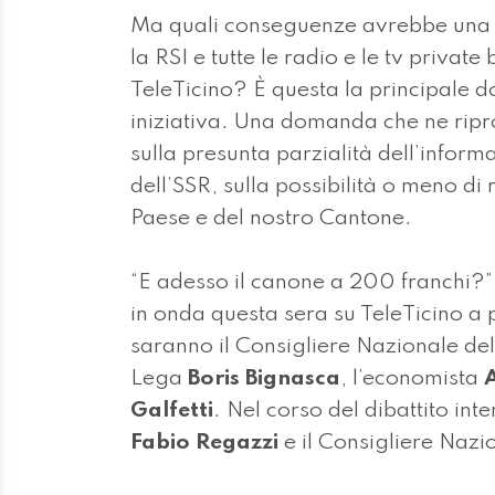
Ma quali conseguenze avrebbe una ri
la RSI e tutte le radio e le tv privat
TeleTicino? È questa la principale 
iniziativa. Una domanda che ne ripro
sulla presunta parzialità dell’inform
dell’SSR, sulla possibilità o meno di
Paese e del nostro Cantone.
“E adesso il canone a 200 franchi?”, 
in onda questa sera su TeleTicino a p
saranno il Consigliere Nazionale d
Lega
Boris Bignasca
, l’economista
Galfetti
. Nel corso del dibattito in
Fabio Regazzi
e il Consigliere Naz