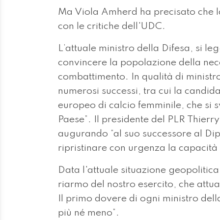
Ma Viola Amherd ha precisato che la
con le critiche dell'UDC.
L’attuale ministro della Difesa, si le
convincere la popolazione della nece
combattimento. In qualità di ministro
numerosi successi, tra cui la candid
europeo di calcio femminile, che si 
Paese”. Il presidente del PLR Thierry
augurando “al suo successore al Dipa
ripristinare con urgenza la capacità 
Data l'attuale situazione geopolitica,
riarmo del nostro esercito, che attu
Il primo dovere di ogni ministro del
più né meno”.