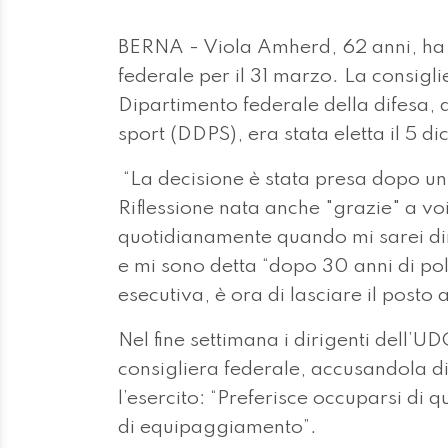
BERNA - Viola Amherd, 62 anni, ha a
federale per il 31 marzo. La consigl
Dipartimento federale della difesa, 
sport (DDPS), era stata eletta il 5 
“La decisione è stata presa dopo un 
Riflessione nata anche "grazie" a v
quotidianamente quando mi sarei dime
e mi sono detta “dopo 30 anni di polit
esecutiva, è ora di lasciare il posto 
Nel fine settimana i dirigenti dell’U
consigliera federale, accusandola di 
l’esercito: “Preferisce occuparsi di q
di equipaggiamento”.