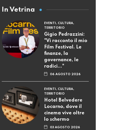
In Vetrina
EVENTI, CULTURA,
TERRITORIO
Gigio Pedrazzini:
"Vi racconto il mio
Film Festival. Le
finanze, la
governance, le
radici..."
06 AGOSTO 2026
EVENTI, CULTURA,
TERRITORIO
Hotel Belvedere
Locarno, dove il
cinema vive oltre
lo schermo
03 AGOSTO 2026