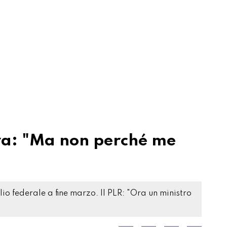
va: "Ma non perché me
lio federale a fine marzo. Il PLR: "Ora un ministro