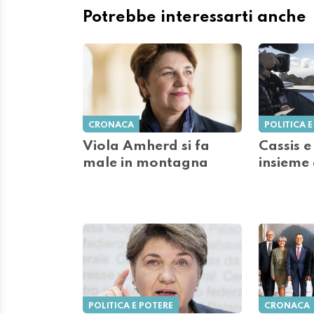
Potrebbe interessarti anche
CRONACA
POLITICA E
Viola Amherd si fa
Cassis 
male in montagna
insieme
POLITICA E POTERE
CRONACA