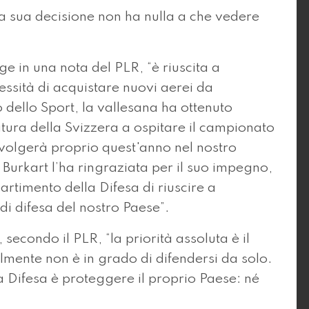
 sua decisione non ha nulla a che vedere
gge in una nota del PLR, “è riuscita a
ssità di acquistare nuovi aerei da
 dello Sport, la vallesana ha ottenuto
atura della Svizzera a ospitare il campionato
svolgerà proprio quest'anno nel nostro
 Burkart l’ha ringraziata per il suo impegno,
rtimento della Difesa di riuscire a
di difesa del nostro Paese”.
 secondo il PLR, “la priorità assoluta è il
almente non è in grado di difendersi da solo.
la Difesa è proteggere il proprio Paese: né