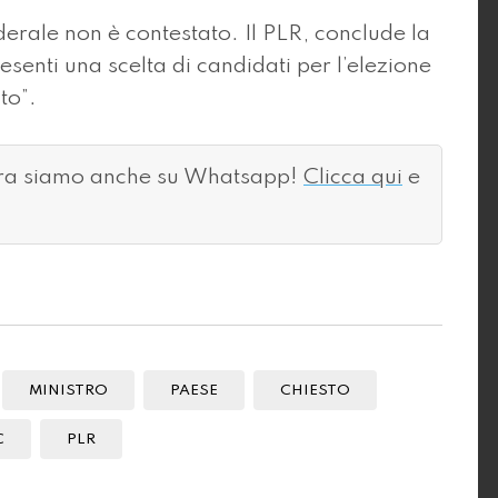
derale non è contestato. Il PLR, conclude la
resenti una scelta di candidati per l’elezione
to”.
ora siamo anche su Whatsapp!
Clicca qui
e
MINISTRO
PAESE
CHIESTO
C
PLR