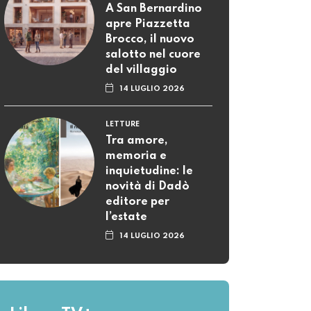
A San Bernardino
apre Piazzetta
Brocco, il nuovo
salotto nel cuore
del villaggio
14 LUGLIO 2026
LETTURE
Tra amore,
memoria e
inquietudine: le
novità di Dadò
editore per
l’estate
14 LUGLIO 2026