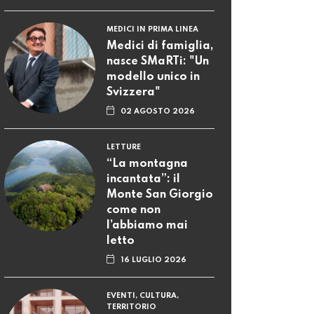
MEDICI IN PRIMA LINEA
Medici di famiglia,
nasce SMaRTi: "Un
modello unico in
Svizzera"
02 AGOSTO 2026
LETTURE
“La montagna
incantata”: il
Monte San Giorgio
come non
l’abbiamo mai
letto
16 LUGLIO 2026
EVENTI, CULTURA,
TERRITORIO