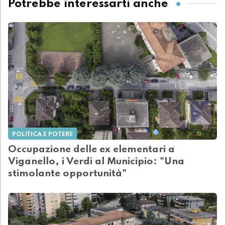
Potrebbe interessarti anche
POLITICA E POTERE
Occupazione delle ex elementari a
Viganello, i Verdi al Municipio: "Una
stimolante opportunità"