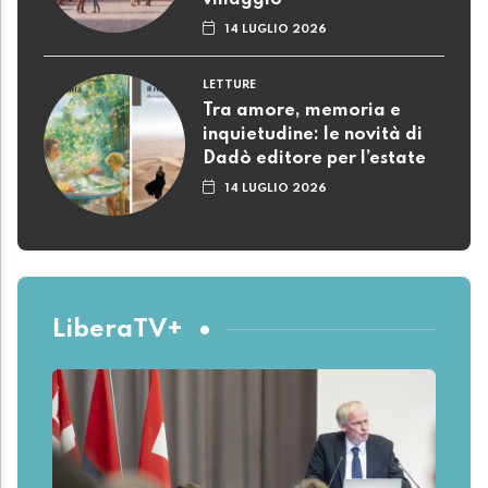
villaggio
14 LUGLIO 2026
LETTURE
Tra amore, memoria e
inquietudine: le novità di
Dadò editore per l’estate
14 LUGLIO 2026
LiberaTV+