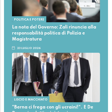
POLITICA E POTERE
La nota del Governo: Zali rinuncia alla
responsabilità politica di Polizia e
Magistratura
23 LUGLIO 2026
LISCIO E MACCHIATO
"Berna ci frega con gli ucraini!". E De