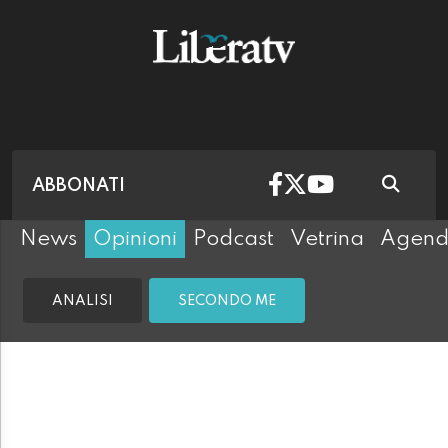
ABBONATI
News
Opinioni
Podcast
Vetrina
Agen
ANALISI
SECONDO ME