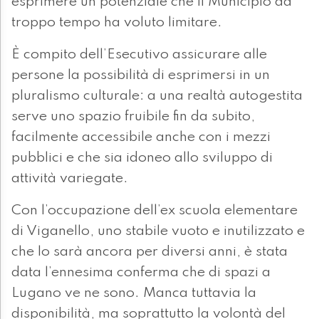
esprimere un potenziale che il Municipio da
troppo tempo ha voluto limitare.
È compito dell’Esecutivo assicurare alle
persone la possibilità di esprimersi in un
pluralismo culturale: a una realtà autogestita
serve uno spazio fruibile fin da subito,
facilmente accessibile anche con i mezzi
pubblici e che sia idoneo allo sviluppo di
attività variegate.
Con l’occupazione dell’ex scuola elementare
di Viganello, uno stabile vuoto e inutilizzato e
che lo sarà ancora per diversi anni, è stata
data l’ennesima conferma che di spazi a
Lugano ve ne sono. Manca tuttavia la
disponibilità, ma soprattutto la volontà del