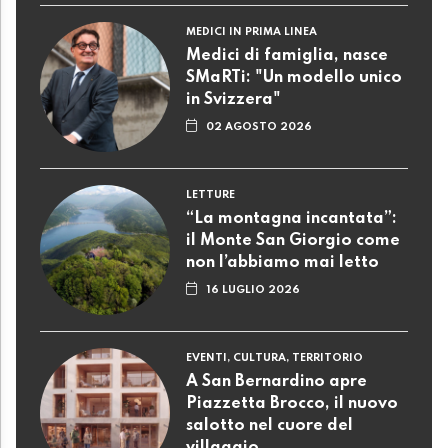
MEDICI IN PRIMA LINEA
Medici di famiglia, nasce
SMaRTi: "Un modello unico
in Svizzera"
02 AGOSTO 2026
LETTURE
“La montagna incantata”:
il Monte San Giorgio come
non l’abbiamo mai letto
16 LUGLIO 2026
EVENTI, CULTURA, TERRITORIO
A San Bernardino apre
Piazzetta Brocco, il nuovo
salotto nel cuore del