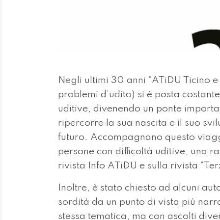
Negli ultimi 30 anni “ATiDU Ticino
problemi d’udito) si è posta costante
uditive, divenendo un ponte importan
ripercorre la sua nascita e il suo sv
futuro. Accompagnano questo viaggio 
persone con difficoltà uditive, una rac
rivista Info ATiDU e sulla rivista “Te
Inoltre, è stato chiesto ad alcuni auto
sordità da un punto di vista più narr
stessa tematica, ma con ascolti diver