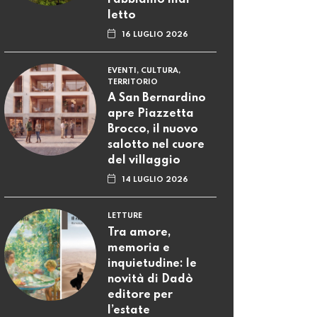
letto
16 LUGLIO 2026
EVENTI, CULTURA,
TERRITORIO
A San Bernardino
apre Piazzetta
Brocco, il nuovo
salotto nel cuore
del villaggio
14 LUGLIO 2026
LETTURE
Tra amore,
memoria e
inquietudine: le
novità di Dadò
editore per
l’estate