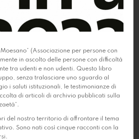
 e Moesano” (Associazione per persone con
mente in ascolto delle persone con difficoltà
te tra udenti e non udenti. Questo libro
iluppo, senza tralasciare uno sguardo al
i saluti istituzionali, le testimonianze di
colta di articoli di archivio pubblicati sulla
rzaetà”.
ri del nostro territorio di affrontare il tema
ativo. Sono nati così cinque racconti con la
si.