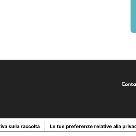
Conta
iva sulla raccolta
Le tue preferenze relative alla priva