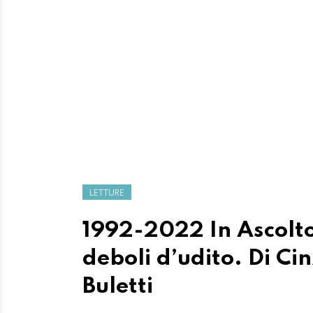
LETTURE
1992-2022 In Ascolto:
deboli d’udito. Di Ci
Buletti