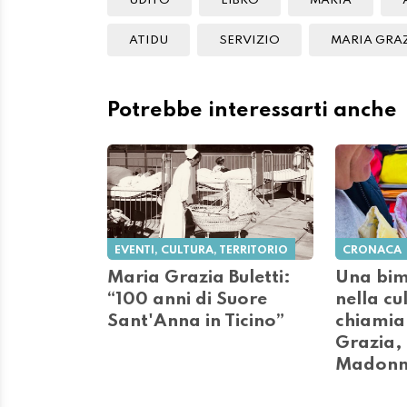
UDITO
LIBRO
MARIA
ATIDU
SERVIZIO
MARIA GRAZ
Potrebbe interessarti anche
EVENTI, CULTURA, TERRITORIO
CRONACA
Maria Grazia Buletti:
Una bim
“100 anni di Suore
nella cu
Sant'Anna in Ticino”
chiami
Grazia,
Madonn