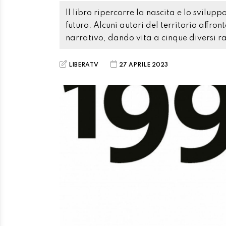
Il libro ripercorre la nascita e lo svilu
futuro. Alcuni autori del territorio affro
narrativo, dando vita a cinque diversi r
LIBERATV
27 APRILE 2023