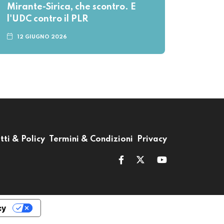
Mirante-Sirica, che scontro. E
l'UDC contro il PLR
12 GIUGNO 2026
tti & Policy
Termini & Condizioni
Privacy
cy