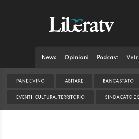
News
Opinioni
Podcast
Vetr
PANE E VINO
ABITARE
BANCASTATO
EVENTI, CULTURA, TERRITORIO
SINDACATO E 