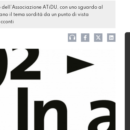
ppo dell’Associazione ATiDU, con uno sguardo al
ntano il tema sordità da un punto di vista
acconti