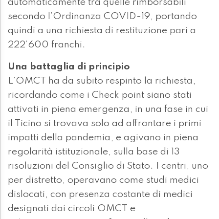
automaticamente tra quelle rimborsabili
secondo l’Ordinanza COVID-19, portando
quindi a una richiesta di restituzione pari a
222’600 franchi.
Una battaglia di principio
L’OMCT ha da subito respinto la richiesta,
ricordando come i Check point siano stati
attivati in piena emergenza, in una fase in cui
il Ticino si trovava solo ad affrontare i primi
impatti della pandemia, e agivano in piena
regolarità istituzionale, sulla base di 13
risoluzioni del Consiglio di Stato. I centri, uno
per distretto, operavano come studi medici
dislocati, con presenza costante di medici
designati dai circoli OMCT e