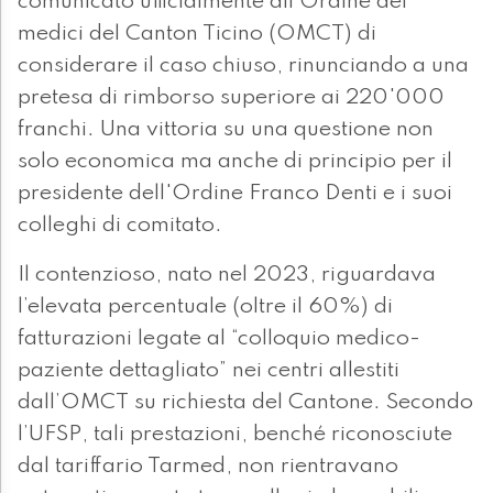
comunicato ufficialmente all’Ordine dei
medici del Canton Ticino (OMCT) di
considerare il caso chiuso, rinunciando a una
pretesa di rimborso superiore ai 220'000
franchi. Una vittoria su una questione non
solo economica ma anche di principio per il
presidente dell'Ordine Franco Denti e i suoi
colleghi di comitato.
Il contenzioso, nato nel 2023, riguardava
l’elevata percentuale (oltre il 60%) di
fatturazioni legate al “colloquio medico-
paziente dettagliato” nei centri allestiti
dall’OMCT su richiesta del Cantone. Secondo
l’UFSP, tali prestazioni, benché riconosciute
dal tariffario Tarmed, non rientravano