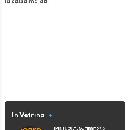
la cassa malati
In Vetrina
EVENTI, CULTURA, TERRITORIO