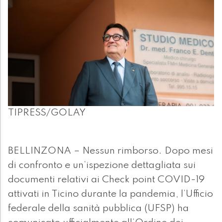
TIPRESS/GOLAY
BELLINZONA – Nessun rimborso. Dopo mesi
di confronto e un’ispezione dettagliata sui
documenti relativi ai Check point COVID-19
attivati in Ticino durante la pandemia, l’Ufficio
federale della sanità pubblica (UFSP) ha