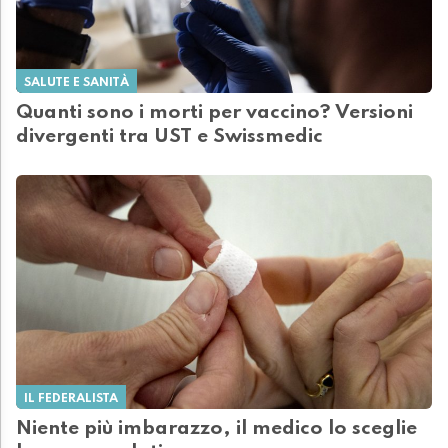
SALUTE E SANITÀ
Quanti sono i morti per vaccino? Versioni
divergenti tra UST e Swissmedic
IL FEDERALISTA
Niente più imbarazzo, il medico lo sceglie