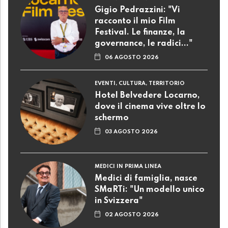
Gigio Pedrazzini: "Vi
racconto il mio Film
Festival. Le finanze, la
governance, le radici..."
06 AGOSTO 2026
EVENTI, CULTURA, TERRITORIO
Hotel Belvedere Locarno,
dove il cinema vive oltre lo
schermo
03 AGOSTO 2026
MEDICI IN PRIMA LINEA
Medici di famiglia, nasce
SMaRTi: "Un modello unico
in Svizzera"
02 AGOSTO 2026