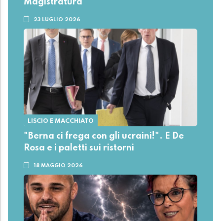
Magistratura
23 LUGLIO 2026
LISCIO E MACCHIATO
"Berna ci frega con gli ucraini!". E De
Rosa e i paletti sui ristorni
18 MAGGIO 2026