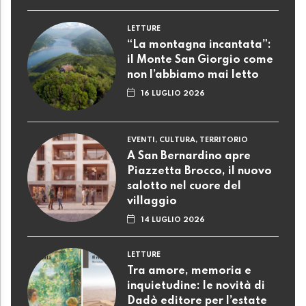
LETTURE
“La montagna incantata”:
il Monte San Giorgio come
non l’abbiamo mai letto
16 LUGLIO 2026
EVENTI, CULTURA, TERRITORIO
A San Bernardino apre
Piazzetta Brocco, il nuovo
salotto nel cuore del
villaggio
14 LUGLIO 2026
LETTURE
Tra amore, memoria e
inquietudine: le novità di
Dadò editore per l’estate