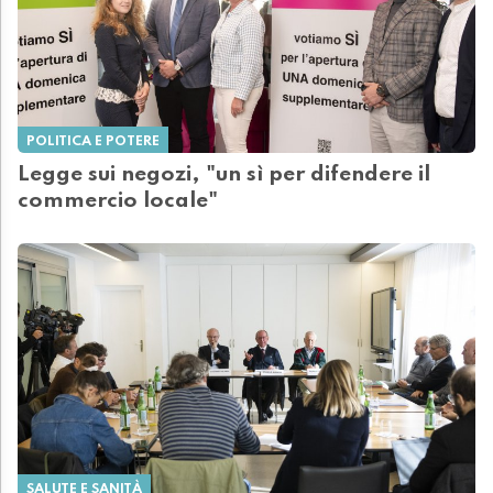
POLITICA E POTERE
Legge sui negozi, "un sì per difendere il
commercio locale"
SALUTE E SANITÀ