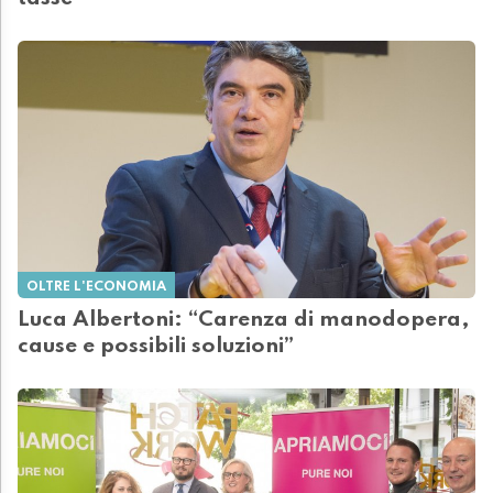
OLTRE L'ECONOMIA
Luca Albertoni: “Carenza di manodopera,
cause e possibili soluzioni”