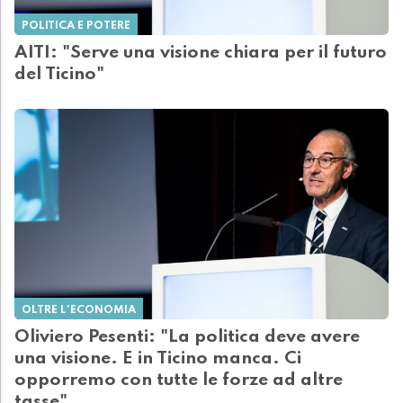
POLITICA E POTERE
AITI: "Serve una visione chiara per il futuro
del Ticino"
OLTRE L'ECONOMIA
Oliviero Pesenti: "La politica deve avere
una visione. E in Ticino manca. Ci
opporremo con tutte le forze ad altre
tasse"