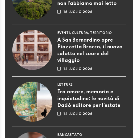
non l’abbiamo mai letto
16 LUGLIO 2026
EVENTI, CULTURA, TERRITORIO
A San Bernardino apre
Piazzetta Brocco, il nuovo
salotto nel cuore del
villaggio
14 LUGLIO 2026
LETTURE
Tra amore, memoria e
inquietudine: le novità di
Dadò editore per l’estate
14 LUGLIO 2026
BANCASTATO