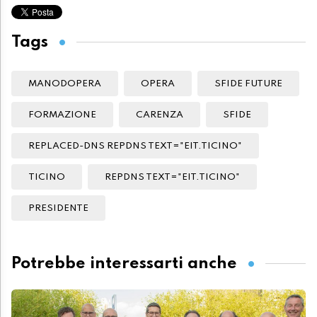
Tags
MANODOPERA
OPERA
SFIDE FUTURE
FORMAZIONE
CARENZA
SFIDE
REPLACED-DNS REPDNS TEXT="EIT.TICINO"
TICINO
REPDNS TEXT="EIT.TICINO"
PRESIDENTE
Potrebbe interessarti anche