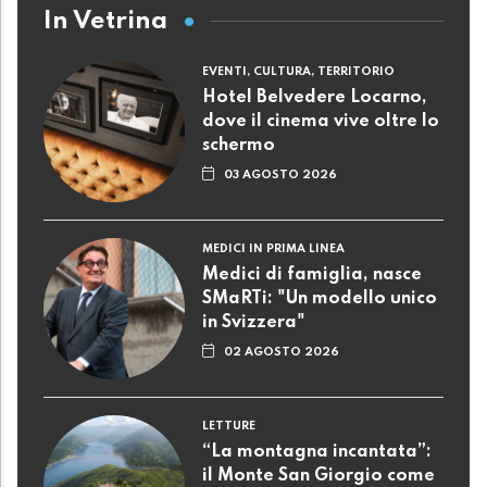
In Vetrina
EVENTI, CULTURA, TERRITORIO
Hotel Belvedere Locarno,
dove il cinema vive oltre lo
schermo
03 AGOSTO 2026
MEDICI IN PRIMA LINEA
Medici di famiglia, nasce
SMaRTi: "Un modello unico
in Svizzera"
02 AGOSTO 2026
LETTURE
“La montagna incantata”:
il Monte San Giorgio come