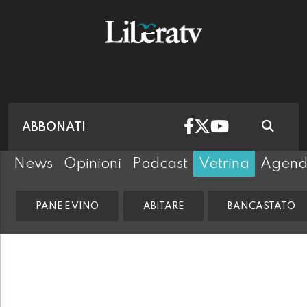
ABBONATI
News
Opinioni
Podcast
Vetrina
Agen
PANE E VINO
ABITARE
BANCASTATO