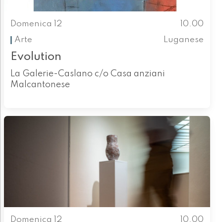
Domenica 12
10.00
Arte
Luganese
Evolution
La Galerie-Caslano c/o Casa anziani
Malcantonese
Domenica 12
10.00