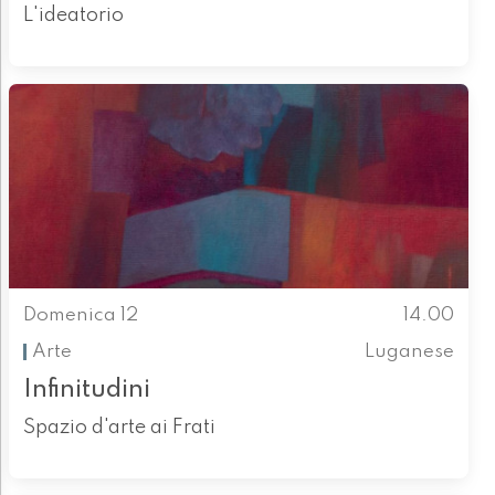
L'ideatorio
Domenica 12
14.00
Arte
Luganese
Infinitudini
Spazio d'arte ai Frati