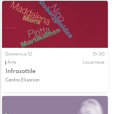
Domenica 12
15.00
Arte
Locarnese
Infrasottile
Centro Elisarion