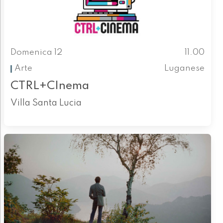
Domenica 12
11.00
Arte
Luganese
CTRL+CInema
Villa Santa Lucia