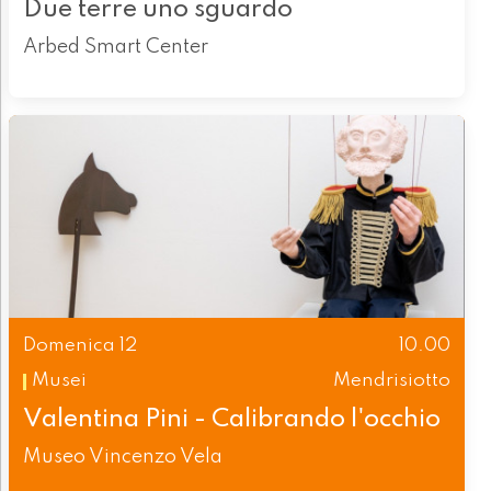
Due terre uno sguardo
Arbed Smart Center
Domenica 12
10.00
Musei
Mendrisiotto
Valentina Pini - Calibrando l'occhio
Museo Vincenzo Vela