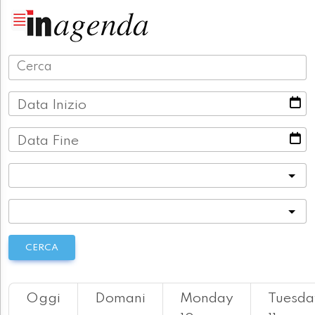
Data Inizio
Data Fine
Categoria
Località
CERCA
Oggi
Domani
Monday
Tuesda