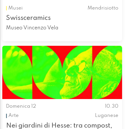
Musei
Mendrisiotto
Swissceramics
Museo Vincenzo Vela
Domenica 12
10.30
Arte
Luganese
Nei giardini di Hesse: tra compost,