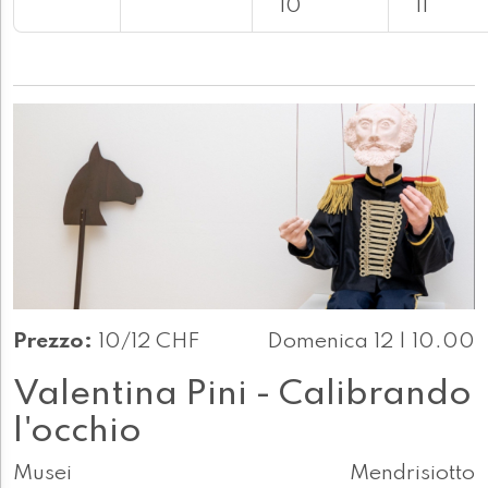
10
11
Prezzo:
10/12 CHF
Domenica 12 | 10.00
Valentina Pini - Calibrando
l'occhio
Musei
Mendrisiotto