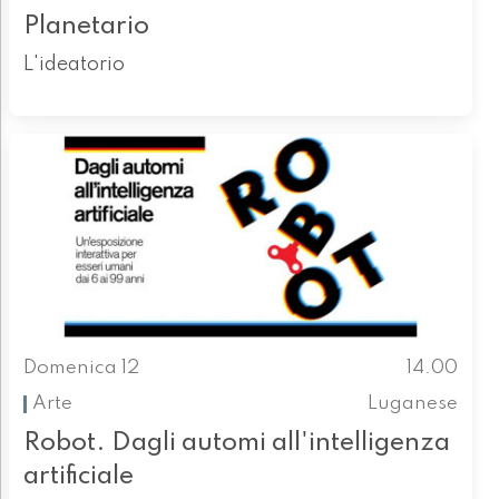
Planetario
L'ideatorio
Domenica 12
14.00
Arte
Luganese
Robot. Dagli automi all'intelligenza
artificiale