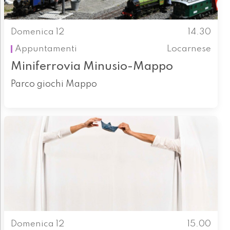
Domenica 12
14.30
Appuntamenti
Locarnese
Miniferrovia Minusio-Mappo
Parco giochi Mappo
Domenica 12
15.00