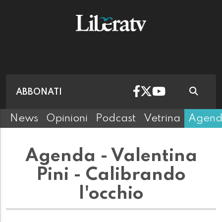
ABBONATI
News
Opinioni
Podcast
Vetrina
Agen
Agenda - Valentina
Pini - Calibrando
l'occhio