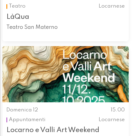
Teatro
Locarnese
LàQua
Teatro San Materno
Domenica 12
15.00
Appuntamenti
Locarnese
Locarno e Valli Art Weekend