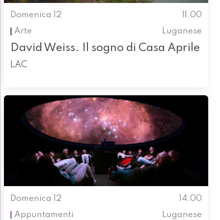
Domenica 12
11.00
Arte
Luganese
David Weiss. Il sogno di Casa Aprile
LAC
Domenica 12
14.00
Appuntamenti
Luganese