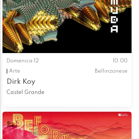
Domenica 12
10.00
Arte
Bellinzonese
Dirk Koy
Castel Grande