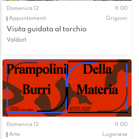
Domenica 12
11.00
Appuntamenti
Grigioni
Visita guidata al torchio
Valdort
Domenica 12
11.00
Arte
Luganese