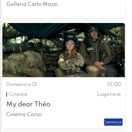
Galleria Carlo Mazzi
Domenica 12
15.00
Cinema
Luganese
My dear Théo
Cinema Corso