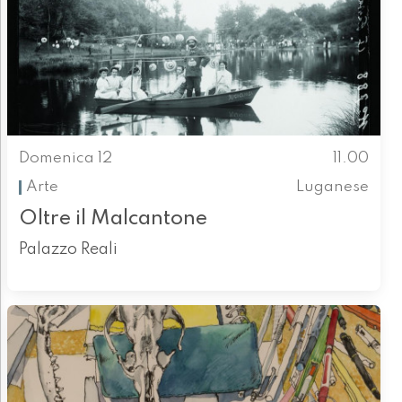
Domenica 12
11.00
Arte
Luganese
Oltre il Malcantone
Palazzo Reali