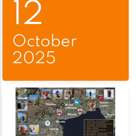
12
October
2025