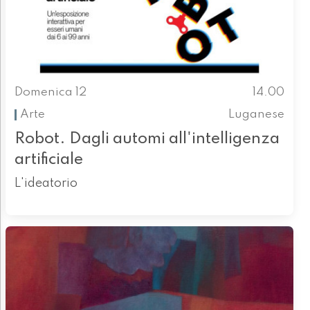
Domenica 12
14.00
Arte
Luganese
Robot. Dagli automi all'intelligenza
artificiale
L'ideatorio