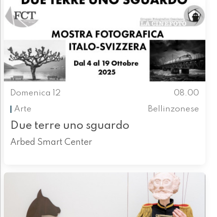
Domenica 12
08.00
Arte
Bellinzonese
Due terre uno sguardo
Arbed Smart Center