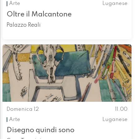
Arte
Luganese
Oltre il Malcantone
Palazzo Reali
Domenica 12
11.00
Arte
Luganese
Disegno quindi sono