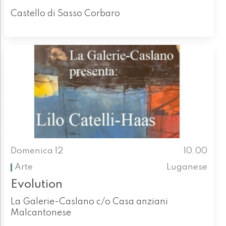
Castello di Sasso Corbaro
Domenica 12
10.00
Arte
Luganese
Evolution
La Galerie-Caslano c/o Casa anziani
Malcantonese