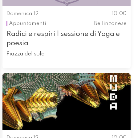
Domenica 12
10.00
Appuntamenti
Bellinzonese
Radici e respiri | sessione di Yoga e
poesia
Piazza del sole
Domenica 12
10.00