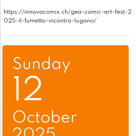
https://innovacomix.ch/gea-comic-art-fest-2
025-il-fumetto-incontra-lugano/
Sunday
12
October
2025