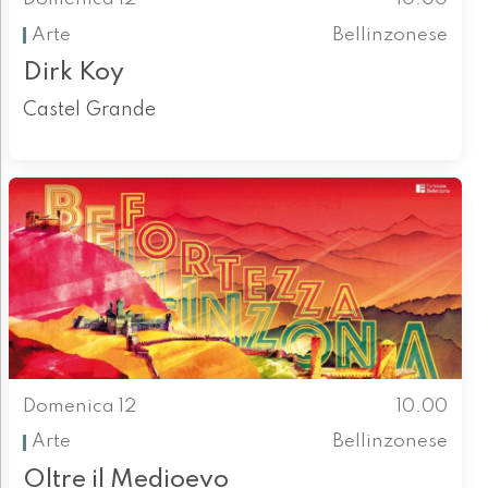
Arte
Bellinzonese
Dirk Koy
Castel Grande
Domenica 12
10.00
Arte
Bellinzonese
Oltre il Medioevo