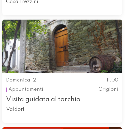
Casa Trezzini
Domenica 12
11.00
Appuntamenti
Grigioni
Visita guidata al torchio
Valdort