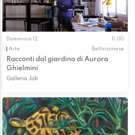
Domenica 12
11.00
Arte
Bellinzonese
Racconti dal giardino di Aurora
Ghielmini
Galleria Job