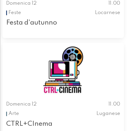
Domenica 12
11.00
Feste
Locarnese
Festa d'autunno
Domenica 12
11.00
Arte
Luganese
CTRL+CInema