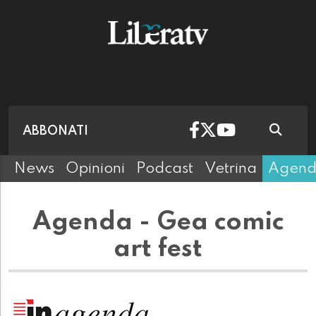
ABBONATI
News
Opinioni
Podcast
Vetrina
Agen
Agenda - Gea comic
art fest