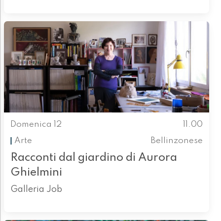
Domenica 12
11.00
Arte
Bellinzonese
Racconti dal giardino di Aurora
Ghielmini
Galleria Job