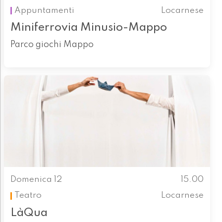
Appuntamenti
Locarnese
Miniferrovia Minusio-Mappo
Parco giochi Mappo
Domenica 12
15.00
Teatro
Locarnese
LàQua