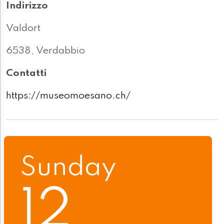
Indirizzo
Valdort
6538, Verdabbio
Contatti
https://museomoesano.ch/
Sunday
12