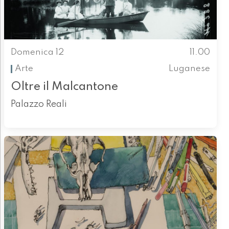
Domenica 12
11.00
Arte
Luganese
Oltre il Malcantone
Palazzo Reali