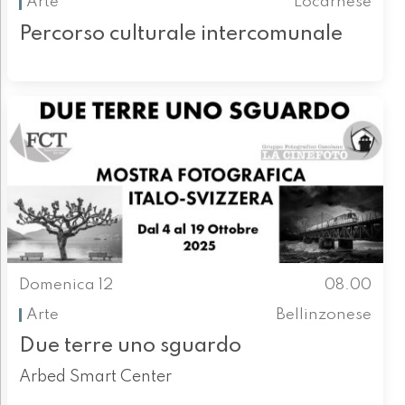
Arte
Locarnese
Percorso culturale intercomunale
Domenica 12
08.00
Arte
Bellinzonese
Due terre uno sguardo
Arbed Smart Center