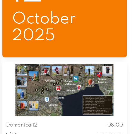
October
2025
Domenica 12
08.00