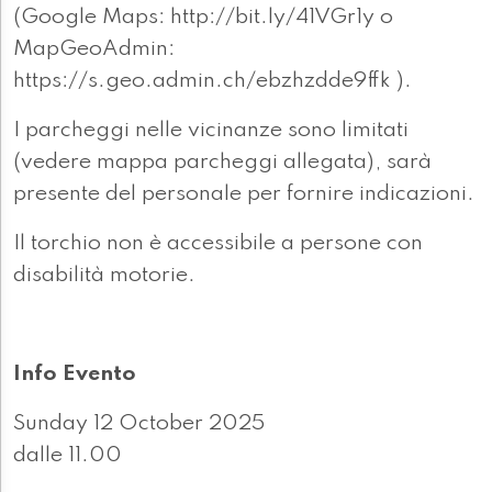
(Google Maps: http://bit.ly/41VGr1y o
MapGeoAdmin:
https://s.geo.admin.ch/ebzhzdde9ffk ).
I parcheggi nelle vicinanze sono limitati
(vedere mappa parcheggi allegata), sarà
presente del personale per fornire indicazioni.
Il torchio non è accessibile a persone con
disabilità motorie.
Info Evento
Sunday 12 October 2025
dalle 11.00