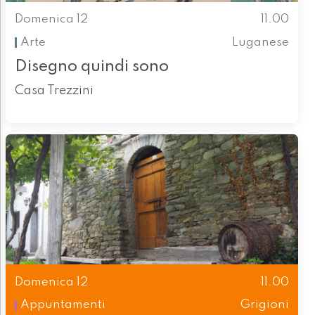
Domenica 12
11.00
Arte
Luganese
Disegno quindi sono
Casa Trezzini
Domenica 12
11.00
Appuntamenti
Grigioni