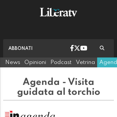
ABBONATI
News
Opinioni
Podcast
Vetrina
Agen
Agenda - Visita
guidata al torchio