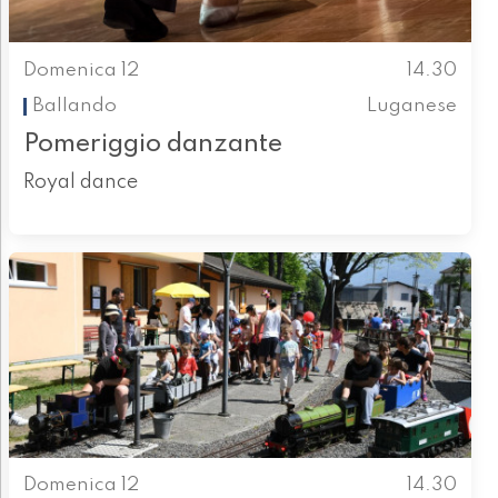
Domenica 12
14.30
Ballando
Luganese
Pomeriggio danzante
Royal dance
Domenica 12
14.30