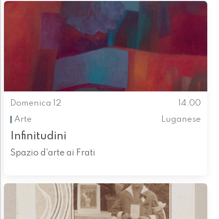
Domenica 12
14.00
Arte
Luganese
Infinitudini
Spazio d'arte ai Frati