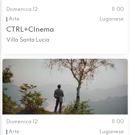
Domenica 12
11.00
Arte
Luganese
CTRL+CInema
Villa Santa Lucia
Domenica 12
11.00
Arte
Luganese