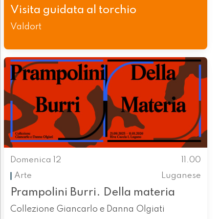
Visita guidata al torchio
Valdort
Domenica 12
11.00
Arte
Luganese
Prampolini Burri. Della materia
Collezione Giancarlo e Danna Olgiati